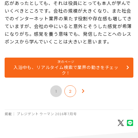
応があったとしても、それは役員にとっても本人が学んで
いくべきところです。会社の規模が大きくなり、また社会
でのインターネット業界の果たす役割や存在感も増してき
ていますが、会社の中にいると意外とそうした感覚が希薄
になりがち。感覚を養う意味でも、発信したことへのレス
ポンスから学んでいくことは大きいと思います。
次のページ
入浴中も、リアルタイム検索で業界の動きをチェッ
ク！
1
2
掲載： プレジデント ウーマン 2016年7月号