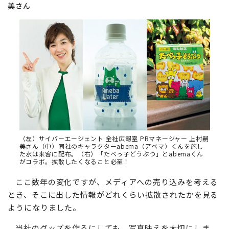
美さん
（左）サイバーエージェント 全社広報室 PRマネージャー 上村嗣
美さん（中）同社のキャラクターabema（アベマ）くんを施し
た水は来客に配布。（右）「たべっ子どうぶつ」とabemaくん
がコラボ。拡散したくなること必至！
ここ数年の変化ですが、メディアへの売り込みを考える
とき、そこに出した情報がどれくらい拡散されたかを見る
ようになりました。
当社のグッズを作るにしても、写真映えを大切にしま