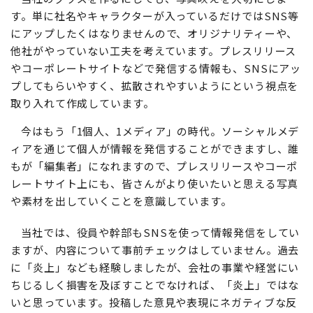
す。単に社名やキャラクターが入っているだけではSNS等
にアップしたくはなりませんので、オリジナリティーや、
他社がやっていない工夫を考えています。プレスリリース
やコーポレートサイトなどで発信する情報も、SNSにアッ
プしてもらいやすく、拡散されやすいようにという視点を
取り入れて作成しています。
今はもう「1個人、1メディア」の時代。ソーシャルメデ
ィアを通じて個人が情報を発信することができますし、誰
もが「編集者」になれますので、プレスリリースやコーポ
レートサイト上にも、皆さんがより使いたいと思える写真
や素材を出していくことを意識しています。
当社では、役員や幹部もSNSを使って情報発信をしてい
ますが、内容について事前チェックはしていません。過去
に「炎上」なども経験しましたが、会社の事業や経営にい
ちじるしく損害を及ぼすことでなければ、「炎上」ではな
いと思っています。投稿した意見や表現にネガティブな反