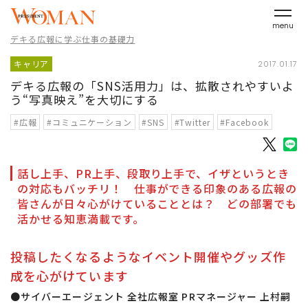
menu
デキる広報に学ぶ仕事の基礎力
キャリア
2017.01.17
デキる広報の「SNS活用力」は、拡散されやすいよ
う“写真映え”を大切にする
#広報
#コミュニケーション
#SNS
#Twitter
#Facebook
話し上手、PR上手、段取り上手で、イザというとき
の対応もバッチリ！ 仕事ができる印象のある広報の
皆さんが日々心がけていることとは？ どの部署でも
活かせる知恵満載です。
投稿したくなるようなイベント開催やグッズ作
成を心がけています
●サイバーエージェント 全社広報室 PRマネージャー 上村嗣