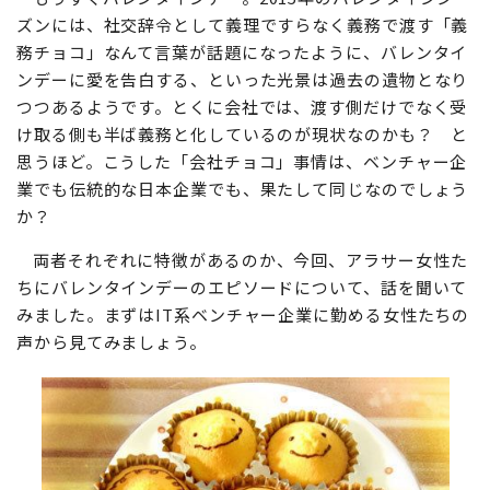
ズンには、社交辞令として義理ですらなく義務で渡す「義
務チョコ」なんて言葉が話題になったように、バレンタイ
ンデーに愛を告白する、といった光景は過去の遺物となり
つつあるようです。とくに会社では、渡す側だけでなく受
け取る側も半ば義務と化しているのが現状なのかも？ と
思うほど。こうした「会社チョコ」事情は、ベンチャー企
業でも伝統的な日本企業でも、果たして同じなのでしょう
か？
両者それぞれに特徴があるのか、今回、アラサー女性た
ちにバレンタインデーのエピソードについて、話を聞いて
みました。まずはIT系ベンチャー企業に勤める女性たちの
声から見てみましょう。