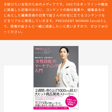
き続けたい女性のためのメディアです。SNSではオンラインや雑誌
に掲載した記事のほかに、コンテンツの取材風景や、編集長をは
じめとした編集部員の日常で皆さんのお役に立てるコンテンツな
どをリアルに発信していきます。PRESIDENT WOMAN Socialとし
て、読者の皆さんと一緒に成長したいと思いますので、ぜひフォロ
ーください。