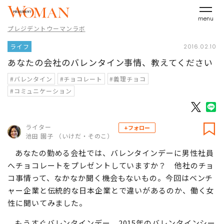
menu
プレジデントウーマンラボ
ライフ
2016.02.10
あなたの会社のバレンタイン事情、教えてください
#バレンタイン
#チョコレート
#義理チョコ
#コミュニケーション
ライター
+フォロー
池田 園子 （いけだ・そのこ）
あなたの勤める会社では、バレンタインデーに男性社員
へチョコレートをプレゼントしていますか？ 他社のチョ
コ事情って、なかなか聞く機会もないもの。今回はベンチ
ャー企業と伝統的な日本企業とで違いがあるのか、働く女
性に聞いてみました。
もうすぐバレンタインデー。2015年のバレンタインシー