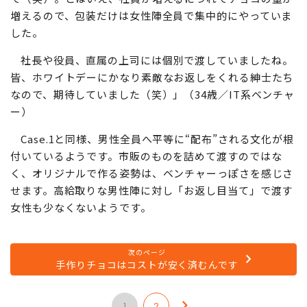
増えるので、包装だけは女性陣全員で集中的にやっていま
した。
社長や役員、直属の上司には個別で渡していましたね。
皆、ホワイトデーにかなり素敵なお返しをくれる紳士たち
なので、期待していました（笑）」（34歳／IT系ベンチャ
ー）
Case.1と同様、男性全員へ平等に“配布”される文化が根
付いているようです。市販のものを詰めて渡すのではな
く、オリジナルで作る姿勢は、ベンチャーっぽさを感じさ
せます。高給取りな男性陣に対し「お返し目当て」で渡す
女性も少なくないようです。
次のページ
手作りチョコはコストが安く済むんです
1
2