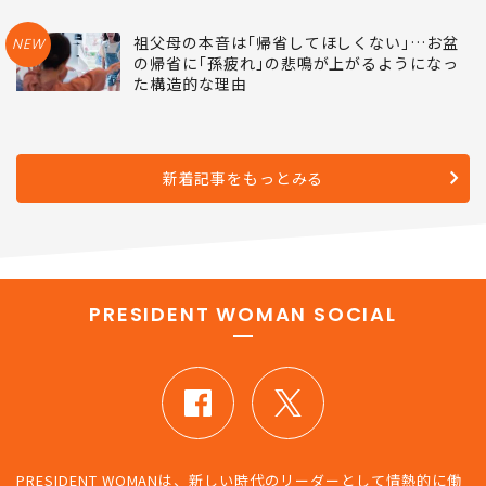
祖父母の本音は｢帰省してほしくない｣…お盆
NEW
の帰省に｢孫疲れ｣の悲鳴が上がるようになっ
た構造的な理由
新着記事をもっとみる
PRESIDENT WOMAN SOCIAL
PRESIDENT WOMANは、新しい時代のリーダーとして情熱的に働