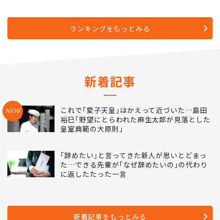
ランキングをもっとみる
新着記事
これで｢愛子天皇｣はかえって近づいた…島田
NEW
裕巳｢野望にとらわれた麻生太郎が見落とした
皇室典範の大原則｣
｢辞めたい｣と言ってきた新人が思いとどまっ
た…できる先輩が｢なぜ辞めたいの｣の代わり
に返したたった一言
新着記事をもっとみる