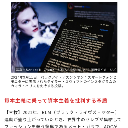
写真＝©Andre M. Chang／ZUMA Press Wire／共同通信イメージズ
2024年9月11日、パラグアイ・アスンシオン：スマートフォンと
モニターに表示されたテイラー・スウィフトのインスタグラムの
カマラ・ハリスを支持する投稿。
資本主義に乗って資本主義を批判する矛盾
【三牧】
2021年、BLM（ブラック・ライヴズ・マター）
運動が盛り上がっていたとき、世界中のセレブが集結して
ファッションを競う祭典であるメット・ガラで、AOCが