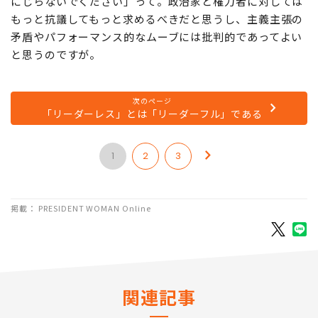
にじらないでください」って。政治家と権力者に対しては
もっと抗議してもっと求めるべきだと思うし、主義主張の
矛盾やパフォーマンス的なムーブには批判的であってよい
と思うのですが。
次のページ
「リーダーレス」とは「リーダーフル」である
1
2
3
掲載： PRESIDENT WOMAN Online
関連記事