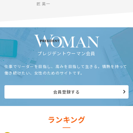
匠 英一
プレジデントウーマン会員
仕事でリーダーを目指し、高みを目指して生きる。情熱を持って
働き続けたい、女性のためのサイトです。
会員登録する
ランキング