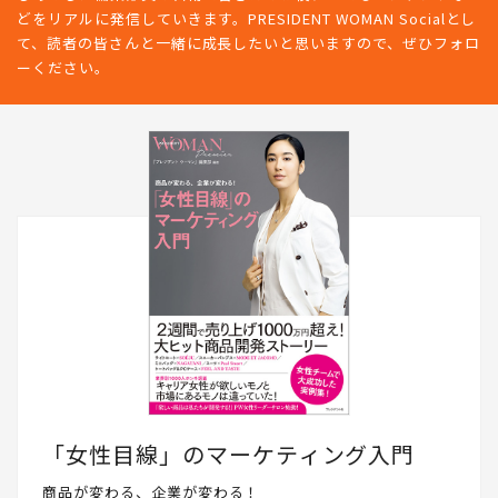
どをリアルに発信していきます。PRESIDENT WOMAN Socialとし
て、読者の皆さんと一緒に成長したいと思いますので、ぜひフォロ
ーください。
「女性目線」のマーケティング入門
商品が変わる、企業が変わる！