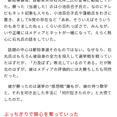
た。勝った（当選した）のは小池百合子氏だ。なのにテレ
ビもネット記事も人々も、小池百合子氏や蓮舫氏をわきに
置き、ましてN党の存在など「ああ、そういえばそういう
のもありましたねぇ」くらいの忘れっぽさで、みんなが、
いや正確にはメディアとネットが一緒になって、えらく熱
心に石丸氏の話をしていた。
話題の中心は都知事選そのものではない。なぜなら、石
丸氏はもちろん彼自身の全力を投入して選挙戦を戦ってい
たはずだが、「力及ばず」敗北しているのである。だが敗
北のはずが、彼はメディアの評価的には大勝ちしたも同然
だった。
彼が勝ったのは選挙の“感想戦”――誰もが、彼の持つ数字
と、それを叩き出した手法に「何が起きたのか」と大慌て
したのだ。
ぶっちぎりで関心を奪っていった