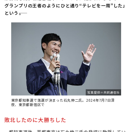
グランプリの王者のようにひと通り“テレビを一周”した」
という――。
写真提供＝共同通信社
東京都知事選で落選が決まった石丸伸二氏。2024年7月7日深
夜、東京都新宿区で
敗北したのに大勝ちした
都知事選後、首都東京は石丸伸二氏の登場に動揺してい