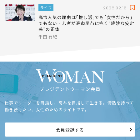
ライフ
2026.02.18
高市人気の理由は｢推し活｣でも｢女性だから｣
でもない…若者が高市早苗に抱く"絶妙な安定
感"の正体
千田 有紀
プレジデントウーマン会員
仕事でリーダーを目指し、高みを目指して生きる。情熱を持って
働き続けたい、女性のためのサイトです。
会員登録する