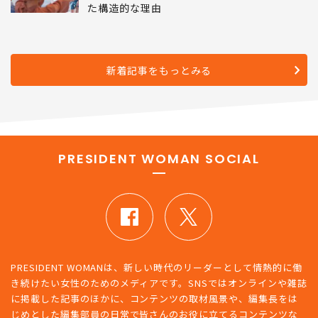
た構造的な理由
新着記事をもっとみる
PRESIDENT WOMAN SOCIAL
PRESIDENT WOMANは、新しい時代のリーダーとして情熱的に働
き続けたい女性のためのメディアです。SNSではオンラインや雑誌
に掲載した記事のほかに、コンテンツの取材風景や、編集長をは
じめとした編集部員の日常で皆さんのお役に立てるコンテンツな