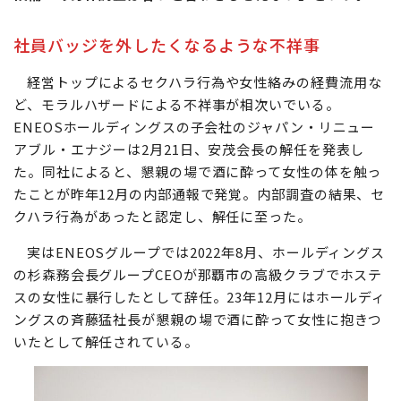
社員バッジを外したくなるような不祥事
経営トップによるセクハラ行為や女性絡みの経費流用な
ど、モラルハザードによる不祥事が相次いでいる。
ENEOSホールディングスの子会社のジャパン・リニュー
アブル・エナジーは2月21日、安茂会長の解任を発表し
た。同社によると、懇親の場で酒に酔って女性の体を触っ
たことが昨年12月の内部通報で発覚。内部調査の結果、セ
クハラ行為があったと認定し、解任に至った。
実はENEOSグループでは2022年8月、ホールディングス
の杉森務会長グループCEOが那覇市の高級クラブでホステ
スの女性に暴行したとして辞任。23年12月にはホールディ
ングスの斉藤猛社長が懇親の場で酒に酔って女性に抱きつ
いたとして解任されている。