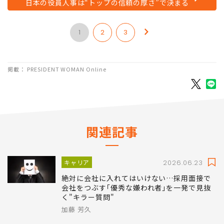
次のページ
日本の役員人事は“トップの信頼の厚さ”で決まる
1
2
3
掲載： PRESIDENT WOMAN Online
関連記事
キャリア
2026.06.23
絶対に会社に入れてはいけない…採用面接で
会社をつぶす｢優秀な嫌われ者｣を一発で見抜