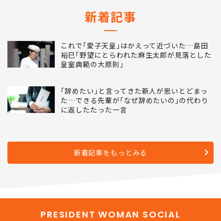
新着記事
これで｢愛子天皇｣はかえって近づいた…島田
裕巳｢野望にとらわれた麻生太郎が見落とした
皇室典範の大原則｣
｢辞めたい｣と言ってきた新人が思いとどまっ
た…できる先輩が｢なぜ辞めたいの｣の代わり
に返したたった一言
新着記事をもっとみる