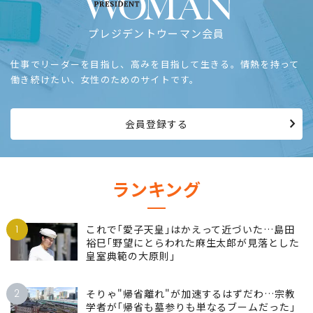
プレジデントウーマン会員
仕事でリーダーを目指し、高みを目指して生きる。情熱を持って
働き続けたい、女性のためのサイトです。
会員登録する
ランキング
1
これで｢愛子天皇｣はかえって近づいた…島田
裕巳｢野望にとらわれた麻生太郎が見落とした
皇室典範の大原則｣