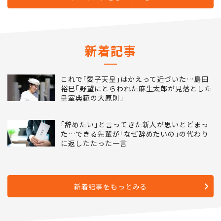
新着記事
これで｢愛子天皇｣はかえって近づいた…島田
裕巳｢野望にとらわれた麻生太郎が見落とした
皇室典範の大原則｣
｢辞めたい｣と言ってきた新人が思いとどまっ
た…できる先輩が｢なぜ辞めたいの｣の代わり
に返したたった一言
新着記事をもっとみる