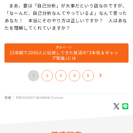
まあ、要は「自己分析」が大事だという話なのですが、
「なーんだ、自己分析なんてやっているよ」なんて思った
あなた！ 本当にそのやり方は正しいですか？ 人はあな
たを理解してくれていますか？
次のページ
15年間で2000人に伝授してきた就活の｢3本柱＆ギャッ
プ理論｣とは
1
2
3
4
5
掲載： PRESIDENT WOMAN Online