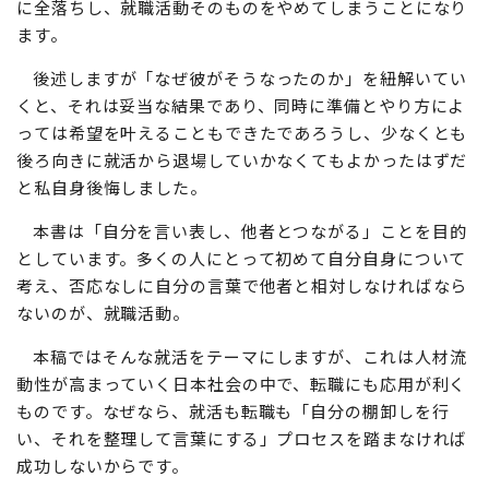
に全落ちし、就職活動そのものをやめてしまうことになり
ます。
後述しますが「なぜ彼がそうなったのか」を紐解いてい
くと、それは妥当な結果であり、同時に準備とやり方によ
っては希望を叶えることもできたであろうし、少なくとも
後ろ向きに就活から退場していかなくてもよかったはずだ
と私自身後悔しました。
本書は「自分を言い表し、他者とつながる」ことを目的
としています。多くの人にとって初めて自分自身について
考え、否応なしに自分の言葉で他者と相対しなければなら
ないのが、就職活動。
本稿ではそんな就活をテーマにしますが、これは人材流
動性が高まっていく日本社会の中で、転職にも応用が利く
ものです。なぜなら、就活も転職も「自分の棚卸しを行
い、それを整理して言葉にする」プロセスを踏まなければ
成功しないからです。