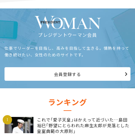
プレジデントウーマン会員
仕事でリーダーを目指し、高みを目指して生きる。情熱を持って
働き続けたい、女性のためのサイトです。
会員登録する
ランキング
1
これで｢愛子天皇｣はかえって近づいた…島田
裕巳｢野望にとらわれた麻生太郎が見落とした
皇室典範の大原則｣