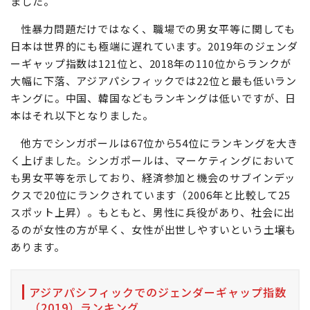
ました。
性暴力問題だけではなく、職場での男女平等に関しても
日本は世界的にも極端に遅れています。2019年のジェンダ
ーギャップ指数は121位と、2018年の110位からランクが
大幅に下落、アジアパシフィックでは22位と最も低いラン
キングに。中国、韓国などもランキングは低いですが、日
本はそれ以下となりました。
他方でシンガポールは67位から54位にランキングを大き
く上げました。シンガポールは、マーケティングにおいて
も男女平等を示しており、経済参加と機会のサブインデッ
クスで20位にランクされています（2006年と比較して25
スポット上昇）。もともと、男性に兵役があり、社会に出
るのが女性の方が早く、女性が出世しやすいという土壌も
あります。
アジアパシフィックでのジェンダーギャップ指数
（2019）ランキング