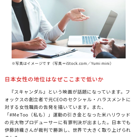
※写真はイメージです（写真＝iStock.com／Yumi mini）
日本女性の地位はなぜここまで低いか
『スキャンダル』という映画が話題になっています。フ
ォックスの創立者で元CEOのセクシャル・ハラスメントに
対する女性職員の告発を描いています。また、
「#MeToo（私も）」運動の引き金となった米ハリウッド
の元大物プロデューサーに有罪判決が出ました。日本でも
伊藤詩織さんが裁判で勝訴し、世界で大きく取り上げられ