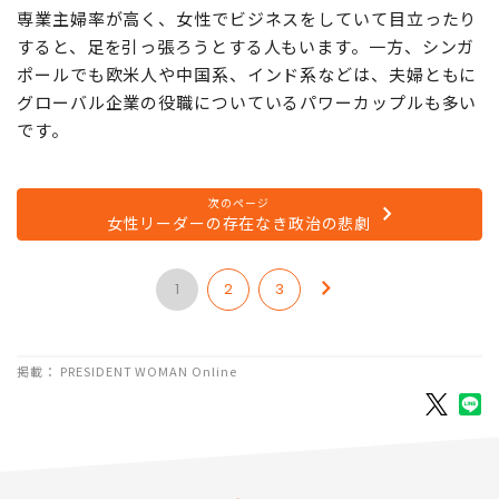
専業主婦率が高く、女性でビジネスをしていて目立ったり
すると、足を引っ張ろうとする人もいます。一方、シンガ
ポールでも欧米人や中国系、インド系などは、夫婦ともに
グローバル企業の役職についているパワーカップルも多い
です。
次のページ
女性リーダーの存在なき政治の悲劇
1
2
3
掲載： PRESIDENT WOMAN Online