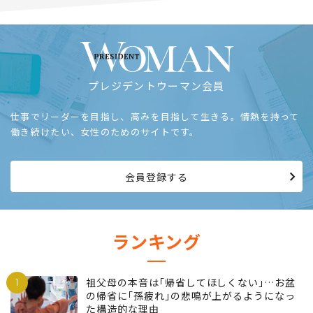
プレジデントウーマン会員
仕事でリーダーを目指し、高みを目指して生きる。情熱を持って
働き続けたい、女性のためのサイトです。
会員登録する
ランキング
1
祖父母の本音は｢帰省してほしくない｣…お盆
の帰省に｢孫疲れ｣の悲鳴が上がるようになっ
た構造的な理由