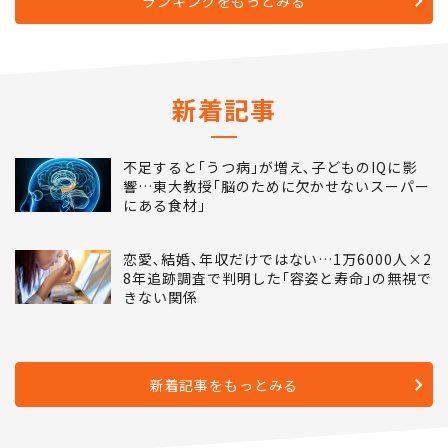
ランキングをもっとみる
新着記事
不足すると｢うつ病｣が増え､子どものIQに影
響…東大教授｢脳のために欠かせないスーパー
にある食材｣
恋愛､結婚､年収だけではない…1万6000人×2
8年追跡調査で判明した｢容姿と寿命｣の無視で
きない関係
新着記事をもっとみる