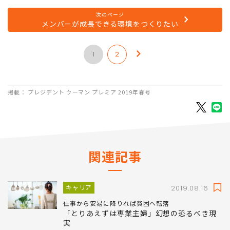
次のページ
メンバーが成長できる環境をつくりたい
1
2
掲載： プレジデント ウーマン プレミア 2019年春号
関連記事
キャリア
2019.08.16
仕事から安易に降りれば貧困へ転落
「とりあえずは専業主婦」幻想の恐るべき現
実