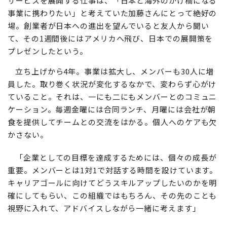
サービスを展開する仕事は、「日本と海外のかけ橋になる
事業に携わりたい」と考えていた加藤さんにとって絶好の
場。創業者が日本への進出を望んでいると友人から聞い
て、その1週間後にはアメリカへ飛び、日本での展開策を
プレゼンしたという。
立ち上げから4年。事業は拡大し、メンバーも30人に増
員した。取り巻く状況が変化するなかで、変わらず心がけ
ていること。それは、一にも二にもメンバーとのコミュニ
ケーション。毎週金曜には合同ランチ、月曜には会社が朝
食を提供してチームとの交流をはかる。個人へのケアも欠
かさない。
「企業としての目標を達成するためには、個々の成長が
重要。メンバーとは1対1で対話する時間を設けています。
キャリアゴールに向けてどうスキルアップしたいのかを明
確にしてもらい、この組織ではもちろん、その先のことも
視野に入れて、アドバイスしながら一緒に考えます」