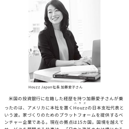
Houzz Japan社長 加藤愛子さん
米国の投資銀行に在籍した経歴を持つ加藤愛子さんが乗
ハウズ
ったのは、アメリカに本社を置く
Houzz
の日本支社代表と
いう波。家づくりのためのプラットフォームを提供するベ
ンチャー企業である。現在の拠点は15カ国。国境を越えて