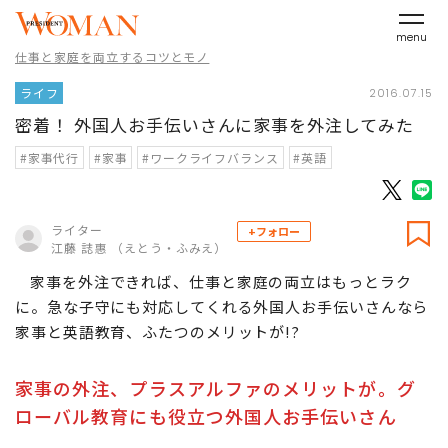
menu
仕事と家庭を両立するコツとモノ
ライフ
2016.07.15
密着！ 外国人お手伝いさんに家事を外注してみた
#家事代行
#家事
#ワークライフバランス
#英語
ライター
+フォロー
江藤 誌惠 （えとう・ふみえ）
家事を外注できれば、仕事と家庭の両立はもっとラク
に。急な子守にも対応してくれる外国人お手伝いさんなら
家事と英語教育、ふたつのメリットが!?
家事の外注、プラスアルファのメリットが。グ
ローバル教育にも役立つ外国人お手伝いさん