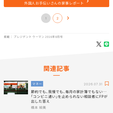
次のページ
外国人お手伝いさんの家事レポート
1
2
掲載： プレジデント ウーマン 2016年8月号
関連記事
マネー
2026.07.31
節約でも､我慢でも､毎月の家計簿でもない…
｢コンビニ通い｣を止められない相談者にFPが