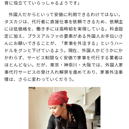
語力の高いフィリピン人が人気。技能があれば、日本語が
多少不得手なお手伝いさんでも人気で、お子さんの英語教
育に役立てていらっしゃるようです」
外国人だからといって安価に利用できるわけではない。
タスカジは、代行者に直接仕事を依頼できるため、依頼主
には低価格を、働き手には高時給を実現している。料金設
定に加え、プラスアルファの要素がある外国人お手伝いさ
んにお願いできることが、「家事を外注する」というハー
ドルをグンと下げているよう。現在、外国人かどうかにか
かわらず、サービス制限なく安価で家事を代行する業者は
ほとんどない。だが、東京・神奈川・大阪では、外国人家
事代行サービスの受け入れ解禁を進めており、家事外注事
情は、さらに変わっていくだろう。