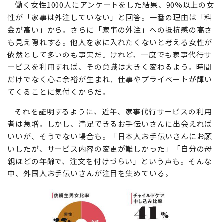
働く女性1000人にアンケートをした結果、90％以上の女
性が「家事は外注していない」と回答。一番の理由は「料
金が高い」から。さらに「家事の外注」への抵抗感の高さ
も見え隠れする。他人を家に入れたくないと考える女性が
依然として多いのも事実だ。けれど、一度でも家事代行サ
ービスを利用すれば、その意識は大きく変わるよう。時間
だけでなく心に余裕が生まれ、仕事やプライベートが輝い
てくることに気付くからだ。
それを証明するように、近年、家事代行サービスの利用
者は急増。しかし、満足できるお手伝いさんに出会えれば
いいが、そうでない場合も。「日本人お手伝いさんにお願
いしたが、サービス内容の変更が難しかった」「自分の母
親ほどの年齢で、注文を付けづらい」という声も。そんな
中、外国人お手伝いさんが注目を集めている。