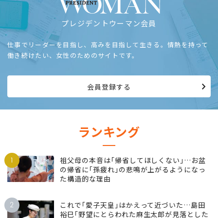
プレジデントウーマン会員
仕事でリーダーを目指し、高みを目指して生きる。情熱を持って
働き続けたい、女性のためのサイトです。
会員登録する
ランキング
1
祖父母の本音は｢帰省してほしくない｣…お盆
の帰省に｢孫疲れ｣の悲鳴が上がるようになっ
た構造的な理由