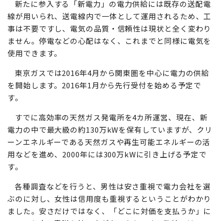
新たに参入する「新電力」の電力供給には既存の送配電
線が用いられ、送電線内で一体として運用されるため、工
事は不要ですし、電気の品質・信頼性は現状と全く変わり
ません。停電などの心配はなく、これまでと同様に電気を
使用できます。
東京ガスでは2016年4月から関東圏を中心に電力の供給
を開始します。2016年1月から先行受付を始める予定で
す。
すでに高効率の天然ガス発電所を4カ所運営、現在、新
電力の中で最大級の約130万kWを保有していますが、クリ
ーンエネルギーである天然ガスや再生可能エネルギーの活
用などを進め、2000年には300万kWに引き上げる予定で
す。
各種調査などを行うと、男性は安さ重視で電力会社を選
ぶのに対し、女性は信用度も重視するということがわかり
ました。安さだけではなく、「どこに対価を支払うか」に