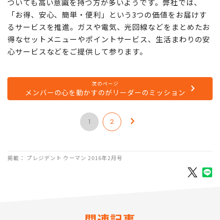
ついても高い意識を持つ方が多いようです。弊社では、
「お得、安心、簡単・便利」という3つの価値をお届けす
るサービスを推進。ガスや電気、光回線などをまとめたお
得なセットメニューやポイントサービス、生活まわりの安
心サービスなどをご提供して参ります。
次のページ
メンバーの心を動かすのがリーダーのミッション
1
2
掲載： プレジデント ウーマン 2016年2月号
関連記事