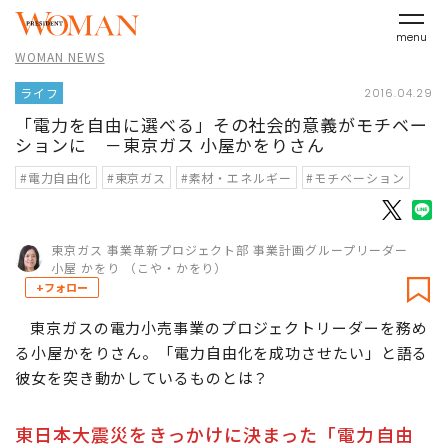
menu
WOMAN NEWS
ライフ
2016.04.29
「電力を自由に選べる」その社会的意義がモチベー
ションに －東京ガス 小屋かをりさん
#電力自由化
#東京ガス
#素材・エネルギー
#モチベーション
東京ガス 事業革新プロジェクト部 事業計画グループリーダー
小屋 かをり （こや・かをり）
+フォロー
東京ガスの電力小売事業のプロジェクトリーダーを務め
る小屋かをりさん。「電力自由化を成功させたい」と語る
彼女を突き動かしているものとは？
東日本大震災をきっかけに決まった「電力自由