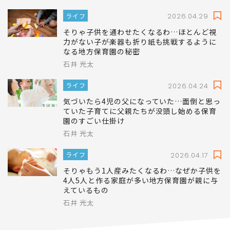
ライフ
2026.04.29
そりゃ子供を通わせたくなるわ…ほとんど視
力がない子が楽器も折り紙も挑戦するように
なる地方保育園の秘密
石井 光太
ライフ
2026.04.24
気づいたら4児の父になっていた…面倒と思っ
ていた子育てに父親たちが没頭し始める保育
園のすごい仕掛け
石井 光太
ライフ
2026.04.17
そりゃもう1人産みたくなるわ…なぜか子供を
4人5人と作る家庭が多い地方保育園が親に与
えているもの
石井 光太