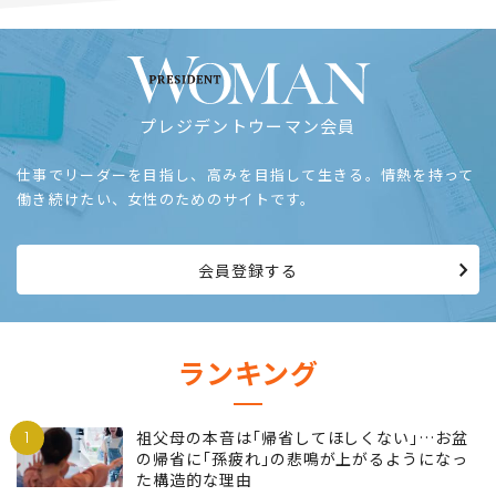
プレジデントウーマン会員
仕事でリーダーを目指し、高みを目指して生きる。情熱を持って
働き続けたい、女性のためのサイトです。
会員登録する
ランキング
1
祖父母の本音は｢帰省してほしくない｣…お盆
の帰省に｢孫疲れ｣の悲鳴が上がるようになっ
た構造的な理由