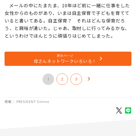
メールの中にたまたま、10年ほど前に一緒に仕事をした
女性からのものがあり、いまは自主保育で子どもを育てて
いると書いてある。自主保育？ それはどんな保育だろ
う、と興味が湧いた。じゃあ、取材しに行ってみるかな、
というわけでほんとうに頑張りはじめてしまった。
次のページ
母さんネットワークいろいろ！
1
2
3
掲載： PRESIDENT Online