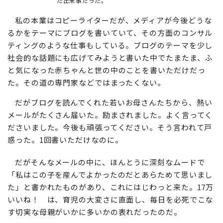
た出来事だった。
私の本業はコピーライターだが、メディアが今後どうな
るかをテーマにブログを書いていて、その方面のコンサル
ティングのような仕事もしている。ブログのテーマを少し
社会的な話題にも広げてみようと書いた中でたまたま、ふ
と気になった赤ちゃんと世の中のことを書いただけだっ
た。その道の専門家などではまったくない。
だがブログを読んでくれた若いお母さんたちから、熱い
メールがたくさん届いた。励まされました。よく言ってく
ださいました。今後も頑張ってください。そう言われて戸
惑った。1回書いただけなのに。
だがそんなメールの中に、ほんとうに深刻なムードで
「私はこの子を産んでよかったのだとあらためて思いまし
た」と書かれたものがあり、これにはじわっと来た。17万
いいね！ は、育児の大変さに直面し、毎日を必死でこな
す切実な母親がいかに多いかの表れだったのだ。