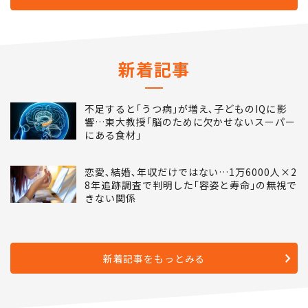
新着記事
不足すると｢うつ病｣が増え､子どものIQに影
響…東大教授｢脳のために欠かせないスーパー
にある食材｣
恋愛､結婚､年収だけではない…1万6000人×2
8年追跡調査で判明した｢容姿と寿命｣の無視で
きない関係
新着記事をもっとみる