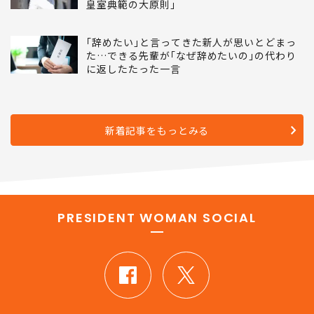
これで｢愛子天皇｣はかえって近づいた…島田
裕巳｢野望にとらわれた麻生太郎が見落とした
皇室典範の大原則｣
｢辞めたい｣と言ってきた新人が思いとどまっ
た…できる先輩が｢なぜ辞めたいの｣の代わり
に返したたった一言
新着記事をもっとみる
PRESIDENT WOMAN SOCIAL