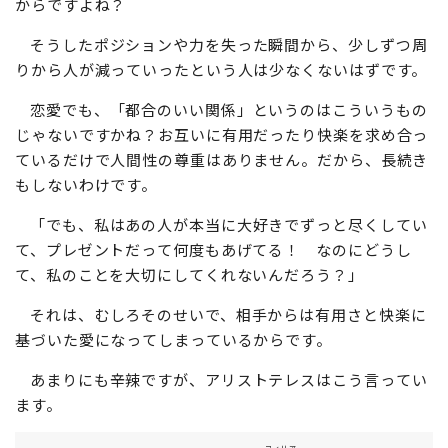
り、地位や権力や名声に人が集まるのも、それはほかの人
がそれを活用できて「有用」だったり「快楽」を味わえる
からですよね？
そうしたポジションや力を失った瞬間から、少しずつ周
りから人が減っていったという人は少なくないはずです。
恋愛でも、「都合のいい関係」というのはこういうもの
じゃないですかね？お互いに有用だったり快楽を求め合っ
ているだけで人間性の尊重はありません。だから、長続き
もしないわけです。
「でも、私はあの人が本当に大好きでずっと尽くしてい
て、プレゼントだって何度もあげてる！ なのにどうし
て、私のことを大切にしてくれないんだろう？」
それは、むしろそのせいで、相手からは有用さと快楽に
基づいた愛になってしまっているからです。
あまりにも辛辣ですが、アリストテレスはこう言ってい