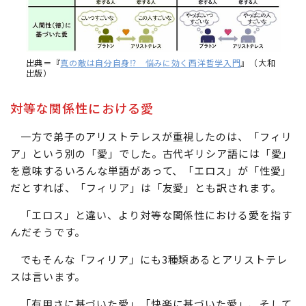
出典＝『
真の敵は自分自身⁉ 悩みに効く西洋哲学入門
』（大和
出版）
対等な関係性における愛
一方で弟子のアリストテレスが重視したのは、「フィリ
ア」という別の「愛」でした。古代ギリシア語には「愛」
を意味するいろんな単語があって、「エロス」が「性愛」
だとすれば、「フィリア」は「友愛」とも訳されます。
「エロス」と違い、より対等な関係性における愛を指す
んだそうです。
でもそんな「フィリア」にも3種類あるとアリストテレ