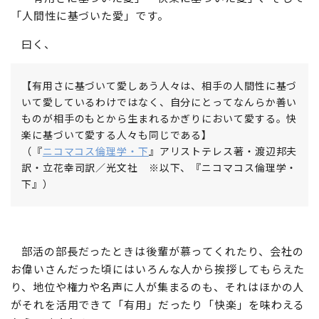
スは言います。
「有用さに基づいた愛」「快楽に基づいた愛」、そして
「人間性に基づいた愛」です。
曰く、
【有用さに基づいて愛しあう人々は、相手の人間性に基づ
いて愛しているわけではなく、自分にとってなんらか善い
ものが相手のもとから生まれるかぎりにおいて愛する。快
楽に基づいて愛する人々も同じである】
（『
ニコマコス倫理学・下
』アリストテレス著・渡辺邦夫
訳・立花幸司訳／光文社 ※以下、『ニコマコス倫理学・
下』）
部活の部長だったときは後輩が慕ってくれたり、会社の
お偉いさんだった頃にはいろんな人から挨拶してもらえた