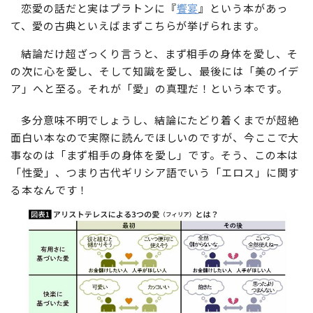
恋愛の話だと実はプラトンに『
饗宴
』という本があっ
て、愛の古典といえばまずこちらが挙げられます。
結論だけ超ざっくり言うと、まず相手の身体を愛し、そ
の次に心を愛し、そして知識を愛し、最後には「美のイデ
ア」へと至る。それが「愛」の真理だ！という本です。
多分意味不明でしょうし、結論にたどり着くまでが超絶
面白い本なので実際に読んでほしいのですが、今ここで大
事なのは「まず相手の身体を愛し」です。そう、この本は
「性愛」、つまり古代ギリシア語でいう「エロス」に関す
る本なんです！