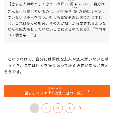
ます。
フィリア
【恋する人は時として恋という形の
愛
において、自分は
フィリア
こんなにも愛しているのに、相手から
愛
の見返りを受け
ていないと不平を言う。もしも事実そのとおりだとすれ
ば、これは多くの場合、その人が相手から愛されるような
なんの魅力ももっていないことによるのである】『ニコマ
コス倫理学・下』
というわけで、自分には素敵な友人や恋人がいないと感
じるとき、まずは自分を振り返ってみる必要があると言え
そうです。
次のページ
望ましいのは「人間性に基づく愛」