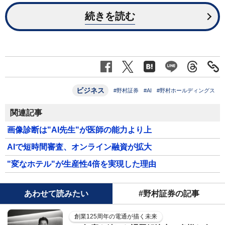
続きを読む
ビジネス
#野村証券
#AI
#野村ホールディングス
関連記事
画像診断は"AI先生"が医師の能力より上
AIで短時間審査、オンライン融資が拡大
"変なホテル"が生産性4倍を実現した理由
あわせて読みたい
#野村証券の記事
創業125周年の電通が描く未来