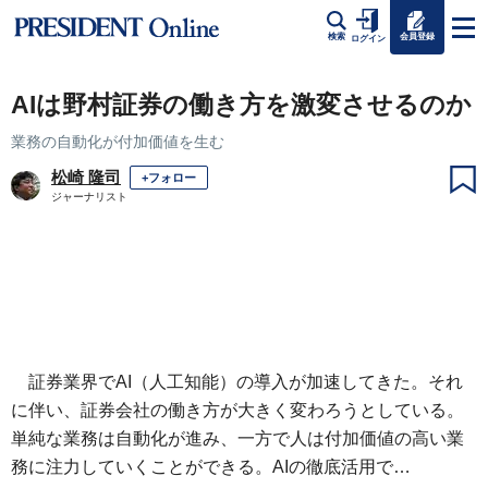
会員登録
検索
ログイン
AIは野村証券の働き方を激変させるのか
業務の自動化が付加価値を生む
松崎 隆司
+フォロー
ジャーナリスト
証券業界でAI（人工知能）の導入が加速してきた。それ
に伴い、証券会社の働き方が大きく変わろうとしている。
単純な業務は自動化が進み、一方で人は付加価値の高い業
務に注力していくことができる。AIの徹底活用で…