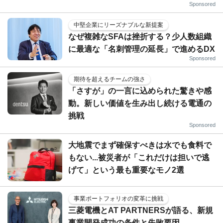
Sponsored
中堅企業にリーズナブルな新提案
なぜ複雑なSFAは挫折する？少人数組織
に最適な「名刺管理の延長」で進めるDX
Sponsored
期待を超えるチームの強さ
「さすが」の一言に込められた驚きや感
動。新しい価値を生み出し続ける電通の
挑戦
Sponsored
大地震でまず確保すべきは水でも食料で
もない...被災者が「これだけは担いで逃
げて」という最も重要なモノ2選
事業ポートフォリオの変革に挑戦
三菱電機とAT PARTNERSが語る、新規
事業開発成功の条件と失敗要因