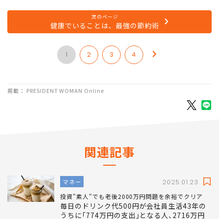
次のページ
健康でいることは、最強の節約術
1
2
3
4
掲載： PRESIDENT WOMAN Online
関連記事
マネー
2025.01.23
投資"素人"でも老後2000万円問題を余裕でクリア
毎日のドリンク代500円が会社員生活43年の
うちに｢774万円の支出｣となる人､2716万円