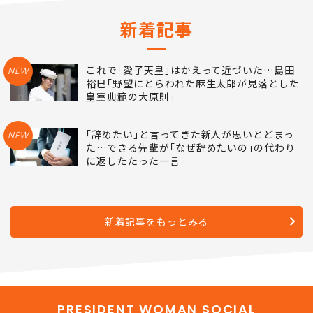
新着記事
これで｢愛子天皇｣はかえって近づいた…島田
NEW
裕巳｢野望にとらわれた麻生太郎が見落とした
皇室典範の大原則｣
｢辞めたい｣と言ってきた新人が思いとどまっ
NEW
た…できる先輩が｢なぜ辞めたいの｣の代わり
に返したたった一言
新着記事をもっとみる
PRESIDENT WOMAN SOCIAL