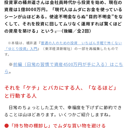
投資家の桶井道さんは会社員時代から投資を始め、現在の
資産は1億8000万円。「現代人はムダにお金を使っている
シーンが山ほどある。使途不明金ならぬ“目的不明金”をな
くして、それを投資に回してムリなく運用すれば驚くほど
の資産を築ける」という――。（後編／全2回）
※本稿は、桶井道『
普通の人のための投資 いちばん手軽で怖くない
「ゆとり投資」入門
』（東洋経済新報社）の一部を再編集したもので
す。
※
前編（日常の習慣で資産4500万円が手に入る）はこち
ら
。
それを「ケチ」とバカにする人、「なるほど」
と行動する人
日常のちょっとした工夫で、幸福度を下げずに節約でき
ることは山ほどあります。いくつかご紹介しますね。
●「持ち物の棚卸し」でムダな買い物を避ける