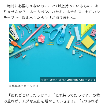
絶対に必要じゃないのに、2つ以上持っているもの、あ
りませんか？ ネームペン、ハサミ、ホチキス、セロハン
テープ……数え出したらキリがありません。
写真＝iStock.com／Liudmila Chernetska
※写真はイメージです
「あれどこいったっけ？」「これ持ってたっけ？」の積
み重ねが、ムダな支出を増やしていきます。「2つあれば