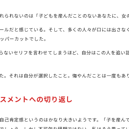
れられないのは「子どもを産んだことのないあなたに、女
ールだと感じている。そして、多くの人々が口には出さな
ッパーカットでした。
らないセリフを言わせてしまうほど、自分はこの人を追い
た。それは自分が選択したこと。悔やんだことは一度もあ
スメントへの切り返し
自己肯定感というのはかなり大きいようです。「子を産ん
でしょう。しかし不可欠な経験ではない。私はそう思って