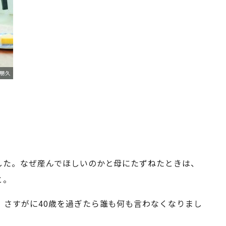
朋久
した。なぜ産んでほしいのかと母にたずねたときは、
と。
さすがに40歳を過ぎたら誰も何も言わなくなりまし