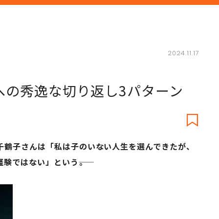
2024.11.17
への秀逸な切り返し3パターン
千鶴子さんは「私は子のいない人生を選んできたが、
ではない」という――。