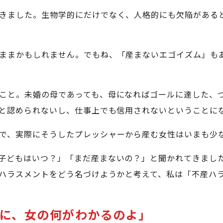
きました。生物学的にだけでなく、人格的にも欠陥がある
ままかもしれません。でもね、「産まないエゴイズム」も
こと。未婚の母であっても、母になればゴールに達した、
と認められないし、仕事上でも信用されないということに
で、実際にそうしたプレッシャーから産む女性はいまも少
子どもはいつ？」「まだ産まないの？」と聞かれてきまし
ハラスメントをどう名づけようかと考えて、私は「不産ハ
に、女の何がわかるのよ」