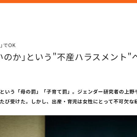
｣でOK
いのか｣という"不産ハラスメント"
という「母の罰」「子育て罰」。ジェンダー研究者の上野
たび受けた。しかし、出産・育児は女性にとって不可欠な経験