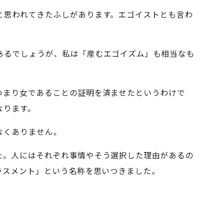
と思われてきたふしがあります。エゴイストとも言わ
あるでしょうが、私は「産むエゴイズム」も相当なも
つまり女であることの証明を済ませたというわけで
なります。
なくありません。
た。人にはそれぞれ事情やそう選択した理由があるの
ラスメント」という名称を思いつきました。