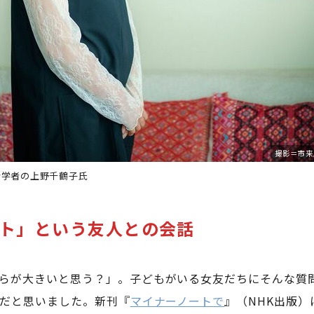
撮影＝市来
会学者の上野千鶴子氏
ト」という友人との会話
らが大きいと思う？」。子どもがいる女友だちにそんな質
だと思いました。新刊『
マイナーノートで
』（NHK出版