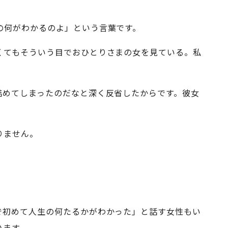
の何がわかるのよ」という言葉です。
くてもそういう目でおひとりさまの女を見ている。私
詰めてしまったのだなと深く反省したからです。彼女
りません。
で初めて人生の何たるかがわかった」と話す女性もい
います。