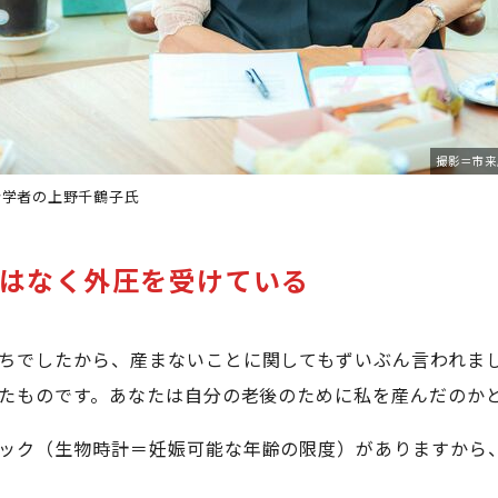
撮影＝市来
会学者の上野千鶴子氏
はなく外圧を受けている
ちでしたから、産まないことに関してもずいぶん言われま
たものです。あなたは自分の老後のために私を産んだのか
ック（生物時計＝妊娠可能な年齢の限度）がありますから、