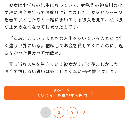
彼女は小学校の先生になっていて、勤務先の神奈川の小
学校にお金を持ってお詫びに行きました。するとジャージ
を着て子どもたちと一緒に歩いてくる彼女を見て、私は涙
が止まらなくなってしまったのです。
「ああ、こういうまともな人生を歩いている人と私は全
く違う世界にいる。信頼してお金を貸してくれたのに、返
さなかった自分って最低だ」
真っ当な人生を生きている彼女がすごく羨ましかった。
お金で情けない思いはもうしたくない――心に誓いました。
次のページ
私が会食代を負担する理由
1
2
3