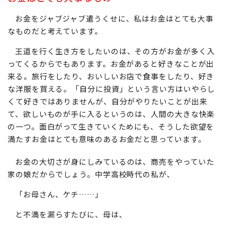
お金をジャブジャブ遣うくせに、私はお金はとても大事
なものだと考えています。
王道を行く生き方をしたいのは、その方がお金が多く入
ってくるからでもあります。お金があると好きなことが出
来る。旅行をしたり、おいしいお店で食事をしたり、好き
な洋服を買える。「自分に投資」という言い方はいやらし
くて好きではありませんが、自分がやりたいことが出来
て、欲しいものが手に入るというのは、人間の大きな快楽
の一つ。面白がって生きていくためにも、そうした欲望を
満たすお金はとても意味のあるお金だと思っています。
お金の大切さが身にしみているのは、商売をやっていた
家の娘だからでしょう。中学高校時代の私が、
「お母さん、ケチ……」
と不満を漏らすたびに、母は、