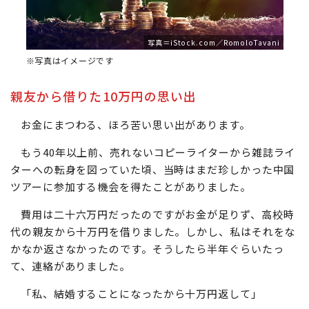
写真＝iStock.com／RomoloTavani
※写真はイメージです
親友から借りた10万円の思い出
お金にまつわる、ほろ苦い思い出があります。
もう40年以上前、売れないコピーライターから雑誌ライ
ターへの転身を図っていた頃、当時はまだ珍しかった中国
ツアーに参加する機会を得たことがありました。
費用は二十六万円だったのですがお金が足りず、高校時
代の親友から十万円を借りました。しかし、私はそれをな
かなか返さなかったのです。そうしたら半年ぐらいたっ
て、連絡がありました。
「私、結婚することになったから十万円返して」