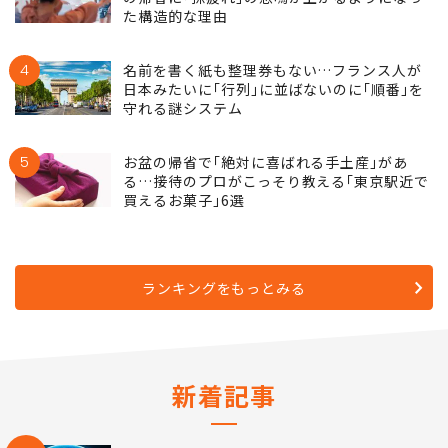
た構造的な理由
4
名前を書く紙も整理券もない…フランス人が
日本みたいに｢行列｣に並ばないのに｢順番｣を
守れる謎システム
5
お盆の帰省で｢絶対に喜ばれる手土産｣があ
る…接待のプロがこっそり教える｢東京駅近で
買えるお菓子｣6選
ランキングをもっとみる
新着記事