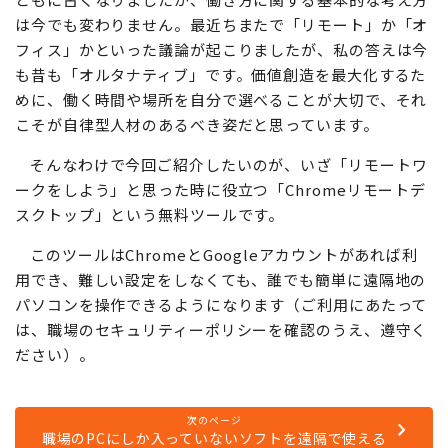
は今でも変わりません。最近ちまたで「リモート」か「オ
フィス」かといった議論が起こりましたが、私の答えは今
も昔も「オルタナティブ」です。価値創造を最大化するた
めに、働く時間や場所を自分で選べることが大切で、それ
こそが自律型人材のあるべき姿だと思っています。
そんなわけで今回ご紹介したいのが、いざ「リモートワ
ークをしよう」と思った時に役立つ「Chromeリモートデ
スクトップ」という無料ツールです。
このツールはChromeとGoogleアカウントがあれば利
用でき、難しい設定をしなくても、誰でも簡単に遠隔地の
パソコンを操作できるようになります（ご利用にあたって
は、職場のセキュリティーポリシーを確認のうえ、遵守く
ださい）。
次のページ
職場のPCにしか入っていないソフトを遠隔で使える