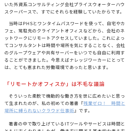
いた外資系コンサルティング会社プライスウォーターハウ
スクーパースで、すでにそれらを経験していたからです。
当時はPHSとワンタイムパスワードを使って、自宅やカ
フェ、常駐先のクライアントオフィスなどから、会社のネ
ットワークにリモートアクセスしていました。これによっ
てコンサルタントは時間や場所を気にすることなく、会社
のグループウェアや共有サーバーをいつでも自由に利用す
ることができました。今思えばナレッジワーカーにとって
は、とても恵まれた労働環境であったと思います。
「リモートかオフィスか」は不毛な議論
そういった柔軟で機動的な働き方を世に広めたいと思っ
て生まれたのが、私の初めての著書『
残業ゼロ！ 時間と
場所に縛られないクラウド仕事術
』です。
著書の中で取り上げているITツールやサービスは時間と
ともに古くなりましたが、働き方に関する基本的な考え方