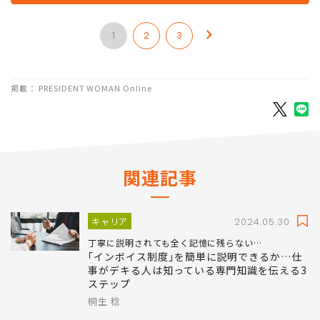
1
2
3
掲載： PRESIDENT WOMAN Online
関連記事
キャリア
2024.05.30
丁寧に説明されても全く記憶に残らない…
｢インボイス制度｣を簡単に説明できるか…仕
事がデキる人は知っている専門知識を伝える3
ステップ
桐生 稔