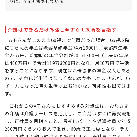
りに、在宅介護をしている。
介護はできるだけ外注し今すぐ再就職を目指す
A子さんがこのまま60歳まで無職だった場合、65歳以降
にもらえる年金は老齢基礎年金74万1900円、老齢厚生年
金25万円、離婚時の年金分割が20万1300円（元夫の年収
は400万円）で合計119万3200円となり、月10万円で生活
をすることになります。現在はお母さまの年金収入もある
ので、それほど生活は苦しくないのかもしれませんが、い
ざ一人になった時の生活は立ち行かない可能性も出てきま
す。
これからのA子さんにおすすめする対処法は、お母さま
の介護は介護サービスを活用し、ご自分はすぐに再就職を
し、正社員を目指すこと。最初はパートや派遣社員で年収
200万円くらいの収入で働き、60歳で正社員となり、その
まま70歳まで働き続けると仮定します。正社員になること