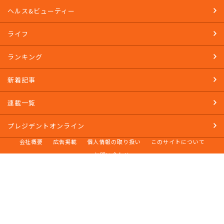
ヘルス&ビューティー
ライフ
ランキング
新着記事
連載一覧
プレジデントオンライン
会社概要
広告掲載
個人情報の取り扱い
このサイトについて
お問い合わせ
© 2014-2026 PRESIDENT Inc.