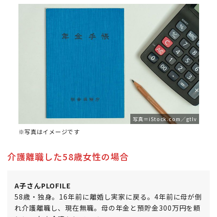
写真＝iStock.com／gtlv
※写真はイメージです
介護離職した58歳女性の場合
A子さんPLOFILE
58歳・独身。16年前に離婚し実家に戻る。4年前に母が倒
れ介護離職し、現在無職。母の年金と預貯金300万円を頼