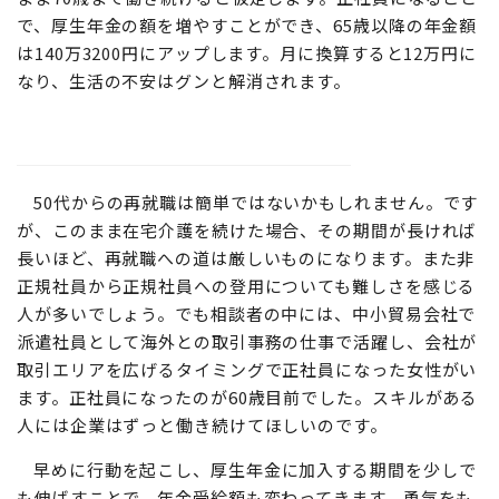
で、厚生年金の額を増やすことができ、65歳以降の年金額
は140万3200円にアップします。月に換算すると12万円に
なり、生活の不安はグンと解消されます。
50代からの再就職は簡単ではないかもしれません。です
が、このまま在宅介護を続けた場合、その期間が長ければ
長いほど、再就職への道は厳しいものになります。また非
正規社員から正規社員への登用についても難しさを感じる
人が多いでしょう。でも相談者の中には、中小貿易会社で
派遣社員として海外との取引事務の仕事で活躍し、会社が
取引エリアを広げるタイミングで正社員になった女性がい
ます。正社員になったのが60歳目前でした。スキルがある
人には企業はずっと働き続けてほしいのです。
早めに行動を起こし、厚生年金に加入する期間を少しで
も伸ばすことで、年金受給額も変わってきます。勇気をも