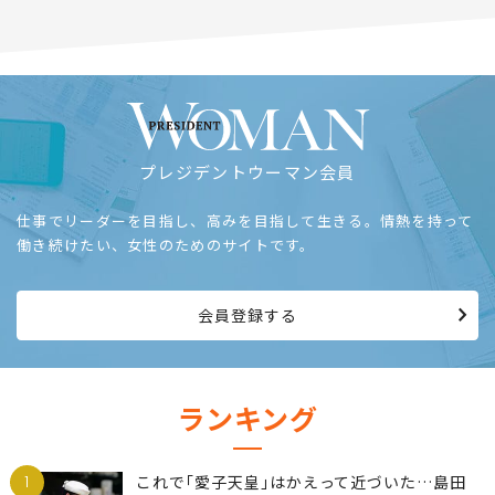
プレジデントウーマン会員
仕事でリーダーを目指し、高みを目指して生きる。情熱を持って
働き続けたい、女性のためのサイトです。
会員登録する
ランキング
1
これで｢愛子天皇｣はかえって近づいた…島田