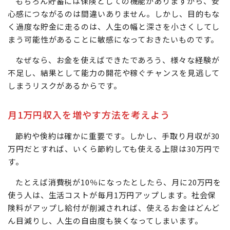
もちろん貯蓄には保険としての機能がありますから、安
心感につながるのは間違いありません。しかし、目的もな
く過度な貯金に走るのは、人生の幅と深さを小さくしてし
まう可能性があることに敏感になっておきたいものです。
なぜなら、お金を使えばできたであろう、様々な経験が
不足し、結果として能力の開花や稼ぐチャンスを見逃して
しまうリスクがあるからです。
月1万円収入を増やす方法を考えよう
節約や倹約は確かに重要です。しかし、手取り月収が30
万円だとすれば、いくら節約しても使える上限は30万円で
す。
たとえば消費税が10％になったとしたら、月に20万円を
使う人は、生活コストが毎月1万円アップします。社会保
険料がアップし給付が削減されれば、使えるお金はどんど
ん目減りし、人生の自由度も狭くなってしまいます。