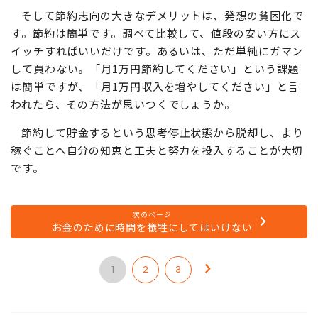
そして節約志向の大きなデメリットは、発想の貧困化で
す。節約は簡単です。調べて比較して、値段の安い方にス
イッチすればいいだけです。あるいは、ただ単純にガマン
して買わない。「月1万円節約してください」という課題
は簡単ですが、「月1万円収入を増やしてください」と言
われたら、その方法が思いつくでしょうか。
節約して貯金するという思考停止状態から脱却し、より
稼ぐことへ自分の知恵と工夫と努力を投入することが大切
です。
次のページ
お金のために時間を犠牲にしてはいけない
1
2
3