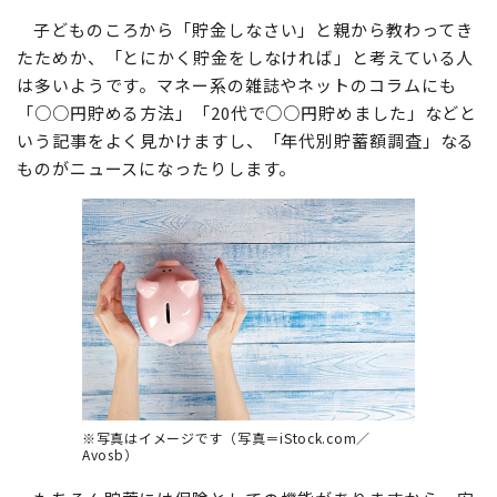
子どものころから「貯金しなさい」と親から教わってき
たためか、「とにかく貯金をしなければ」と考えている人
は多いようです。マネー系の雑誌やネットのコラムにも
「○○円貯める方法」「20代で○○円貯めました」などと
いう記事をよく見かけますし、「年代別貯蓄額調査」なる
ものがニュースになったりします。
※写真はイメージです（写真＝iStock.com／
Avosb）