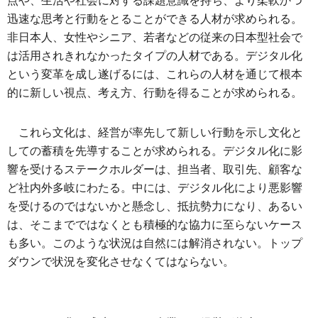
点や、生活や社会に対する課題意識を持ち、より柔軟かつ
迅速な思考と行動をとることができる人材が求められる。
非日本人、女性やシニア、若者などの従来の日本型社会で
は活用されきれなかったタイプの人材である。デジタル化
という変革を成し遂げるには、これらの人材を通じて根本
的に新しい視点、考え方、行動を得ることが求められる。
これら文化は、経営が率先して新しい行動を示し文化と
しての蓄積を先導することが求められる。デジタル化に影
響を受けるステークホルダーは、担当者、取引先、顧客な
ど社内外多岐にわたる。中には、デジタル化により悪影響
を受けるのではないかと懸念し、抵抗勢力になり、あるい
は、そこまでではなくとも積極的な協力に至らないケース
も多い。このような状況は自然には解消されない。トップ
ダウンで状況を変化させなくてはならない。