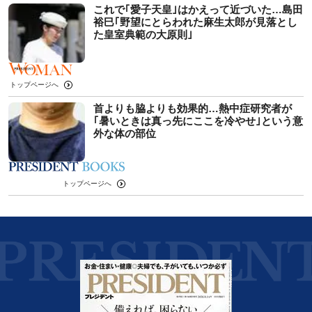
これで｢愛子天皇｣はかえって近づいた…島田
裕巳｢野望にとらわれた麻生太郎が見落とし
た皇室典範の大原則｣
トップページへ
首よりも脇よりも効果的…熱中症研究者が
｢暑いときは真っ先にここを冷やせ｣という意
外な体の部位
トップページへ