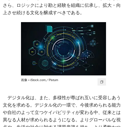
さら、ロジックにより勘と経験を組織に伝承し、拡大・向
上させ続ける文化を醸成すべきである。
画像＝iStock.com／Pixtum
デジタル化は、また、多様性が尊ばれ互いに受容しあう
文化を求める。デジタル化の一環で、今後求められる能力
や自社のよって立つケイパビリティが変わる中、従来とは
異なる人材が求められるようになる。よりグローバルな視