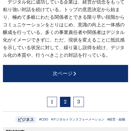
デジタル化に成功している企業は、経営が信念をもって
粘り強い対話を続けている。トップの意思決定から始ま
り、極めて多岐にわたる関係者とできる限り早い段階から
コミュニケーションをとりはじめ、意識の向上と一体感の
醸成を行っている。多くの事業責任者や関係者はデジタル
化がイメージできずに、ただ、現状を変えることに抵抗感
を示している状況に対して、繰り返し説得を続け、デジタ
ル化の本質や、行うべきことの対話を行っている。
次ページ
1
2
3
ビジネス
#CDO
#デジタルトランスフォーメーション
#経営・組織