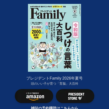
プレジデントFamily 2026年夏号
頭のいい子が育つ「育脳」大百科
雑誌の予約購読はこちらから