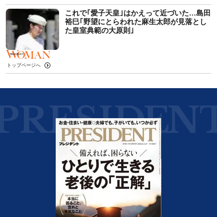
これで｢愛子天皇｣はかえって近づいた…島田
裕巳｢野望にとらわれた麻生太郎が見落とし
た皇室典範の大原則｣
トップページへ