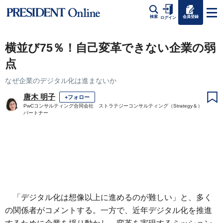
会員登録
検索
ログイン
横並び75％！自己変革できない企業の弱
点
なぜ企業のデジタル化は進まないか
唐木 明子
+フォロー
PwCコンサルティング合同会社 ストラテジーコンサルティング（Strategy＆）
パートナー
「デジタル化は想像以上に進めるのが難しい」と、多く
の関係者がコメントする。一方で、近年デジタル化を推進