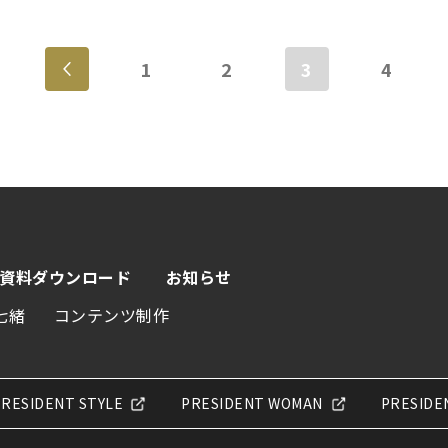
1
2
3
4
資料ダウンロード
お知らせ
七緒
コンテンツ制作
PRESIDENT STYLE
PRESIDENT WOMAN
PRESIDE