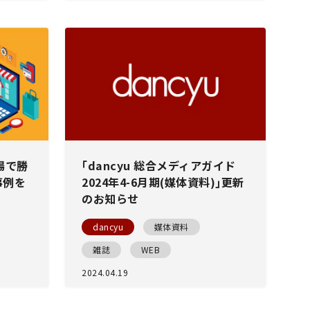
場で勝
｢dancyu 総合メディアガイド
事例を
2024年4-6月期(媒体資料)｣更新
のお知らせ
dancyu
媒体資料
雑誌
WEB
2024.04.19