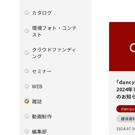
カタログ
環境フォト・コンテ
スト
クラウドファンディ
ング
セミナー
｢dan
WEB
2024年
のお知
雑誌
dancyu
動画制作
媒体資
2024.07.3
編集部