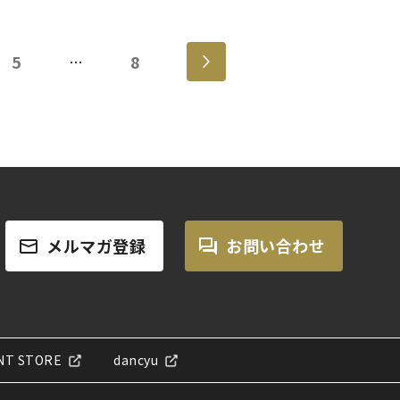
5
8
…
メルマガ登録
お問い合わせ
NT STORE
dancyu