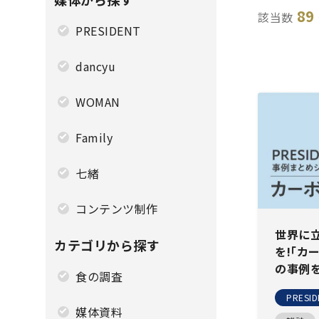
89
該当数
PRESIDENT
dancyu
WOMAN
Family
七緒
コンテンツ制作
世界に
カテゴリから探す
を!｢カ
の事例
食の調査
PRESID
媒体資料