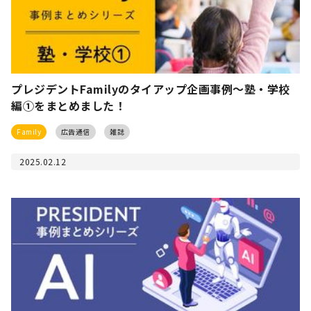
プレジデントFamilyのタイアップ企画事例〜塾・学校
編①をまとめました！
Family
広告通信
雑誌
2025.02.12