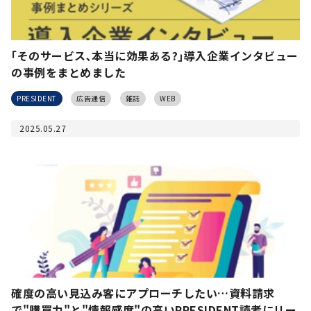
｢そのサービス､本当に効果ある?｣導入企業インタビュー
の事例をまとめました
PRESIDENT
広告通信
雑誌
WEB
2025.05.27
確度の高い見込み客にアプローチしたい…資料請求
で"購買力"と"情報感度"の高いPRESIDENT読者にリー