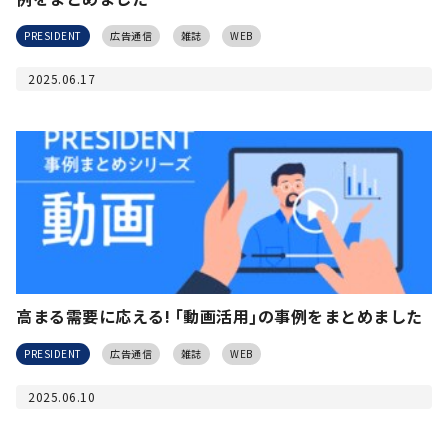
PRESIDENT
広告通信
雑誌
WEB
2025.06.17
高まる需要に応える! ｢動画活用｣の事例をまとめました
PRESIDENT
広告通信
雑誌
WEB
2025.06.10