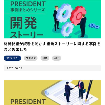
開発秘話が読者を動かす――開発ストーリーに関する事例を
まとめました
PRESIDENT
広告通信
雑誌
WEB
2025.06.03