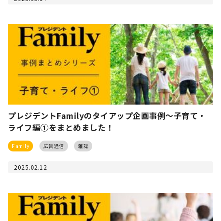
プレジデントFamilyのタイアップ企画事例〜子育て・
ライフ編①をまとめました！
Family
広告通信
雑誌
2025.02.12