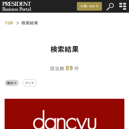
お問い合わせ
資料ダウンロード
TOP
検索結果
マーケティング事例
記事一覧
検索結果
お知らせ
89
該当数
件
メルマガ登録
お問い合わせ
雑誌
クリア