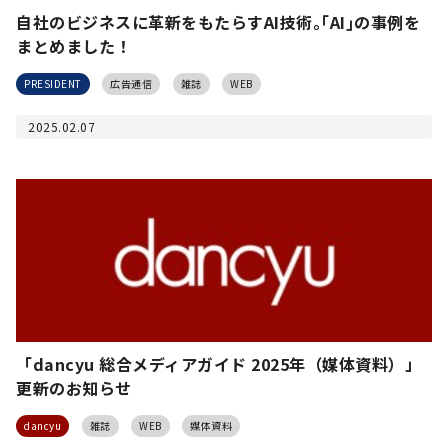
自社のビジネスに革新をもたらすAI技術｡｢AI｣の事例を
まとめました！
PRESIDENT
広告通信
雑誌
WEB
2025.02.07
「dancyu 総合メディアガイド 2025年（媒体資料）」
更新のお知らせ
dancyu
雑誌
WEB
媒体資料