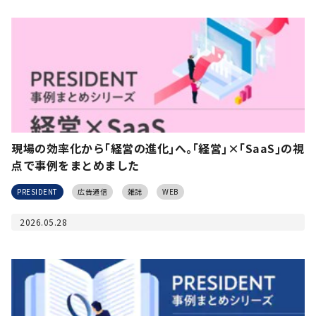
現場の効率化から｢経営の進化｣へ｡｢経営｣×｢SaaS｣の視
点で事例をまとめました
PRESIDENT
広告通信
雑誌
WEB
2026.05.28