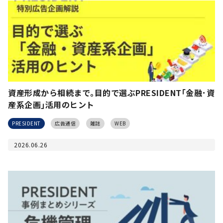
資産形成から相続まで｡目的で選ぶPRESIDENT｢金融･資
産系企画｣活用のヒント
PRESIDENT
広告通信
雑誌
WEB
2026.06.26