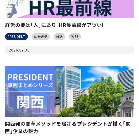
経営の要は｢人｣にあり｡HR最前線がアツい!
PRESIDENT
広告通信
雑誌
WEB
2026.07.30
関西発の変革メソッドを届ける――プレジデントが描く｢関
西｣企業の魅力