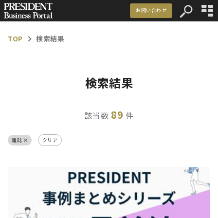
お問い合わせ
資料ダウンロード
TOP
検索結果
マーケティング事例
記事一覧
検索結果
お知らせ
89
該当数
件
メルマガ登録
お問い合わせ
雑誌
クリア