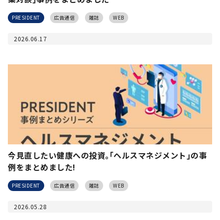
PRESIDENT
広告通信
雑誌
WEB
2026.06.17
今見直したい健康への投資｡｢ヘルスマネジメント｣の事
例をまとめました!
PRESIDENT
広告通信
雑誌
WEB
2026.05.28