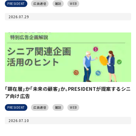
PRESIDENT
広告通信
雑誌
WEB
2026.07.29
｢顕在層｣か｢未来の顧客｣か｡PRESIDENTが提案するシニ
ア向け広告
PRESIDENT
広告通信
雑誌
WEB
2026.07.10