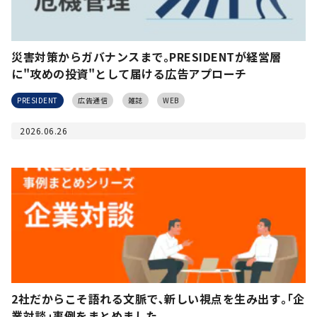
災害対策からガバナンスまで｡PRESIDENTが経営層
に"攻めの投資"として届ける広告アプローチ
PRESIDENT
広告通信
雑誌
WEB
2026.06.26
2社だからこそ語れる文脈で､新しい視点を生み出す｡｢企
業対談｣事例をまとめました