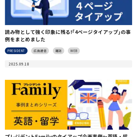
読み物として強く印象に残る!｢4ページタイアップ｣の事
例をまとめました
PRESIDENT
広告通信
雑誌
WEB
2025.09.18
プレジデントFamilyのタイアップ企画事例〜英語・留