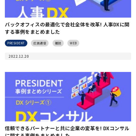
バックオフィスの最適化で会社全体を改革! 人事DXに関
する事例をまとめました
PRESIDENT
広告通信
雑誌
WEB
2022.12.20
信頼できるパートナーと共に企業の変革を! DXコンサル
に関する事例をまとめました