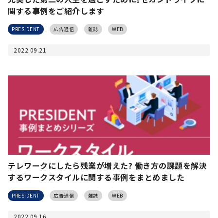
関する事例をご紹介します
PRESIDENT
広告通信
雑誌
WEB
2022.09.21
テレワークにしたら残業が増えた? 働き方の課題を解決
するワークスタイルに関する事例をまとめました
PRESIDENT
広告通信
雑誌
WEB
2022.09.16