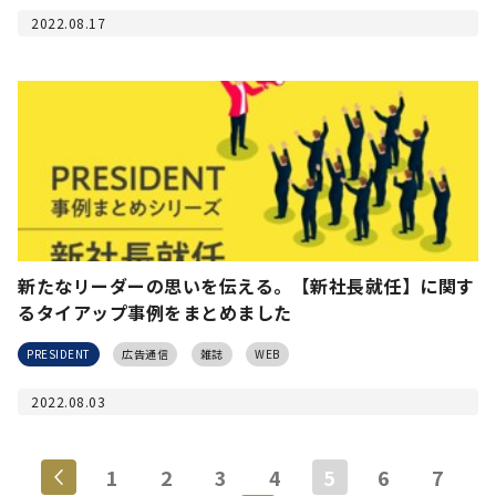
2022.08.17
新たなリーダーの思いを伝える。【新社長就任】に関す
るタイアップ事例をまとめました
PRESIDENT
広告通信
雑誌
WEB
2022.08.03
1
2
3
4
5
6
7