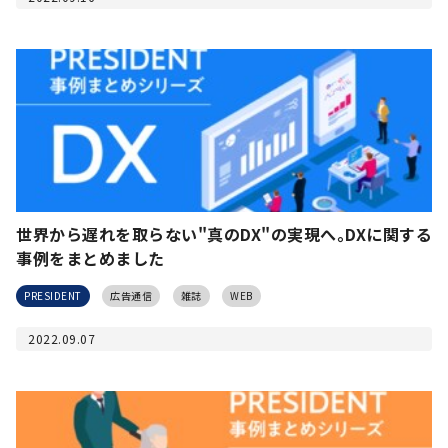
世界から遅れを取らない"真のDX"の実現へ｡DXに関する
事例をまとめました
PRESIDENT
広告通信
雑誌
WEB
2022.09.07