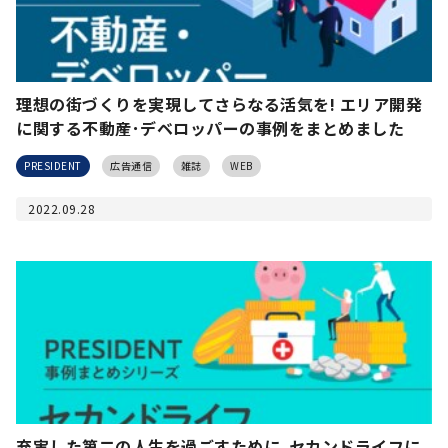
理想の街づくりを実現してさらなる活気を! エリア開発
に関する不動産･デベロッパーの事例をまとめました
PRESIDENT
広告通信
雑誌
WEB
2022.09.28
充実した第二の人生を過ごすために｡セカンドライフに