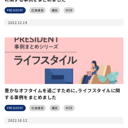
PRESIDENT
広告通信
雑誌
WEB
2022.12.19
豊かなオフタイムを過ごすために｡ライフスタイルに関
する事例をまとめました
PRESIDENT
広告通信
雑誌
WEB
2022.10.12