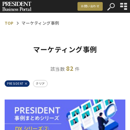
お問い合わせ
資料ダウンロード
TOP
マーケティング事例
マーケティング事例
記事一覧
マーケティング事例
お知らせ
82
該当数
件
メルマガ登録
お問い合わせ
PRESIDENT
クリア