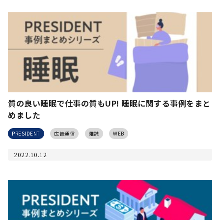
質の良い睡眠で仕事の質もUP! 睡眠に関する事例をまと
めました
PRESIDENT
広告通信
雑誌
WEB
2022.10.12