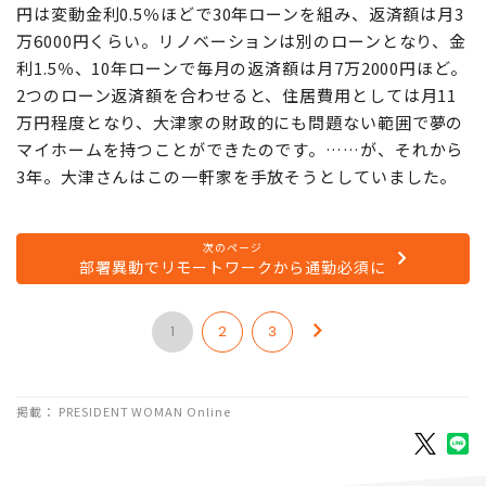
円は変動金利0.5％ほどで30年ローンを組み、返済額は月3
万6000円くらい。リノベーションは別のローンとなり、金
利1.5％、10年ローンで毎月の返済額は月7万2000円ほど。
2つのローン返済額を合わせると、住居費用としては月11
万円程度となり、大津家の財政的にも問題ない範囲で夢の
マイホームを持つことができたのです。……が、それから
3年。大津さんはこの一軒家を手放そうとしていました。
次のページ
部署異動でリモートワークから通勤必須に
1
2
3
掲載： PRESIDENT WOMAN Online