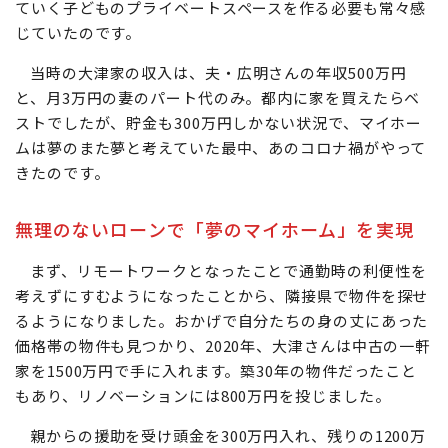
ていく子どものプライベートスペースを作る必要も常々感
じていたのです。
当時の大津家の収入は、夫・広明さんの年収500万円
と、月3万円の妻のパート代のみ。都内に家を買えたらベ
ストでしたが、貯金も300万円しかない状況で、マイホー
ムは夢のまた夢と考えていた最中、あのコロナ禍がやって
きたのです。
無理のないローンで「夢のマイホーム」を実現
まず、リモートワークとなったことで通勤時の利便性を
考えずにすむようになったことから、隣接県で物件を探せ
るようになりました。おかげで自分たちの身の丈にあった
価格帯の物件も見つかり、2020年、大津さんは中古の一軒
家を1500万円で手に入れます。築30年の物件だったこと
もあり、リノベーションには800万円を投じました。
親からの援助を受け頭金を300万円入れ、残りの1200万