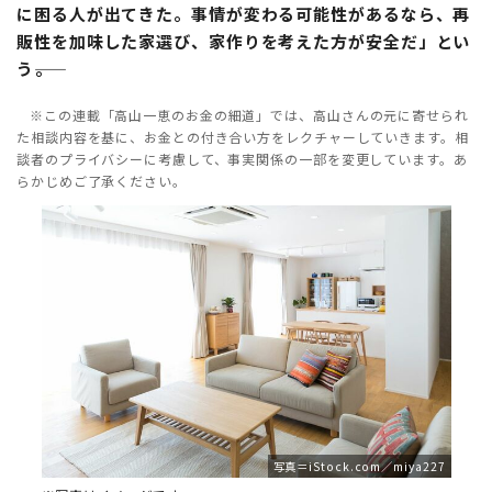
に困る人が出てきた。事情が変わる可能性があるなら、再
販性を加味した家選び、家作りを考えた方が安全だ」とい
う――。
※この連載「高山一恵のお金の細道」では、高山さんの元に寄せられ
た相談内容を基に、お金との付き合い方をレクチャーしていきます。相
談者のプライバシーに考慮して、事実関係の一部を変更しています。あ
らかじめご了承ください。
写真＝iStock.com／miya227