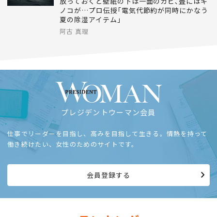
放っておくと壁紙の下は一面のカビ､畳にはキ
ノコが…プロ伝授｢電気代節約が同時にかなう
夏の除湿アイテム｣
阿古 真理
プレジデントウーマン会員
仕事でリーダーを目指し、高みを目指して生きる。情熱を持って
働き続けたい、女性のためのサイトです。
会員登録する