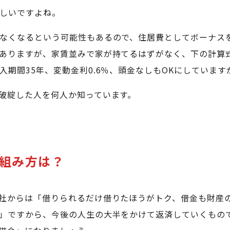
しいですよね。
なくなるという可能性もあるので、住居費としてボーナス
ありますが、家賃並みで家が持てるはずがなく、下の計算
期間35年、変動金利0.6％、頭金なしもOKにしていま
破綻した人を何人か知っています。
の組み方は？
社からは「借りられるだけ借りたほうがトク、借金も財産
」ですから、今後の人生の大半をかけて返済していくもの