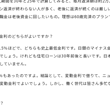
入期間を30年と25年で計算してみると、毎月返済額は約2万
ーン返済が終わらない人が多く、老後に返済が続くのは厳し
職金は老後資金に回したいもの。理想は60歳完済のプラン
金利のどちらがよいですか？
は1.5％ほどで、どちらも史上最低金利です。日銀のマイナ
でしょう。けれども住宅ローンは30年前後と長いです。日
していません。
.5％もあったのですよ。結論として、変動金利で借りて、
変動金利でよいでしょう。しかし、働く世代は皆さん多忙
？