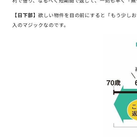
利で借り、なるべく短期間で返して、一刻も早く「無
【日下部】
欲しい物件を目の前にすると「もう少しお
入のマジックなのです。