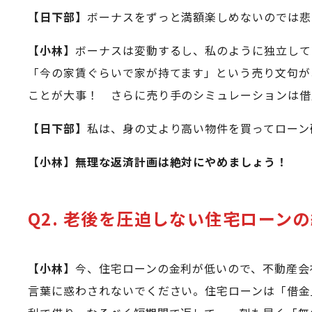
【日下部】
ボーナスをずっと満額楽しめないのでは悲
【小林】
ボーナスは変動するし、私のように独立して
「今の家賃ぐらいで家が持てます」という売り文句が
ことが大事！ さらに売り手のシミュレーションは借入
【日下部】
私は、身の丈より高い物件を買ってローン
【小林】無理な返済計画は絶対にやめましょう！
Q2. 老後を圧迫しない住宅ローン
【小林】
今、住宅ローンの金利が低いので、不動産会
言葉に惑わされないでください。住宅ローンは「借金