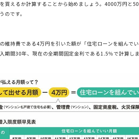
買えるか計算することから始めましょう。4000万円と5
うのです。
の維持費である4万円を引いた額が「住宅ローンを組んで
入期間30年、現在の全期間固定金利である1.5％で計算し