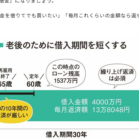
借金」になりましょう。
金を借りてでも買いたい」「毎月これくらいの金額なら返