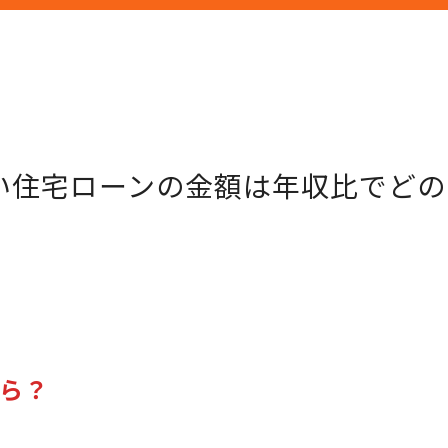
い住宅ローンの金額は年収比でどの
くら？