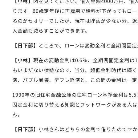
【小林】
図を見てください。借入金額4000万円、借
ります。60歳定年後に再雇用で給料が下がってもロ
るのがセオリーでしたが、現在は貯蓄が少ない分、退
入金額も減らすことができます。
【日下部】
ところで、ローンは変動金利と全期間固定
【小林】
現在の変動金利は0.6％、全期間固定金利
もいまだない状態なので、当分、超低金利時代は続く
済、バブル崩壊、デフレ経済と、この間の金利は一定
1990年の旧住宅金融公庫の住宅ローン基準金利は5
固定金利に切り替える知識とフットワークがある人は
ん。
【日下部】
小林さんはどちらの金利で借りたのですか