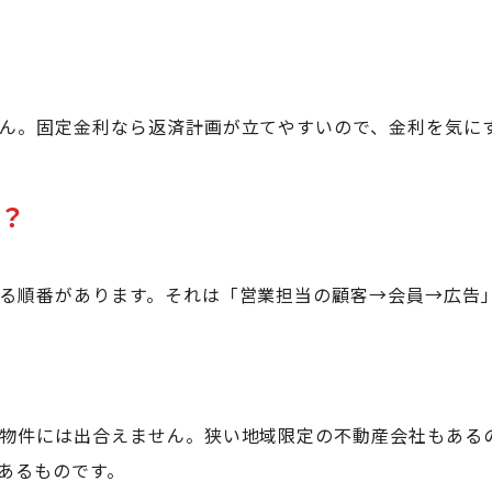
ん。固定金利なら返済計画が立てやすいので、金利を気に
は？
る順番があります。それは「営業担当の顧客→会員→広告
物件には出合えません。狭い地域限定の不動産会社もある
あるものです。