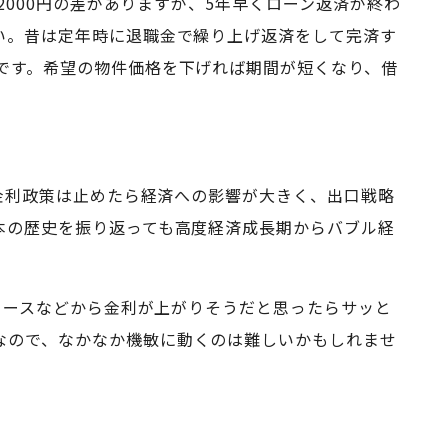
2000円の差がありますが、5年早くローン返済が終わ
い。昔は定年時に退職金で繰り上げ返済をして完済す
です。希望の物件価格を下げれば期間が短くなり、借
ス金利政策は止めたら経済への影響が大きく、出口戦略
本の歴史を振り返っても高度経済成長期からバブル経
ニュースなどから金利が上がりそうだと思ったらサッと
なので、なかなか機敏に動くのは難しいかもしれませ