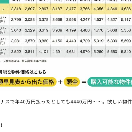
ナスで年40万円払ったとしても4440万円……。欲しい
！