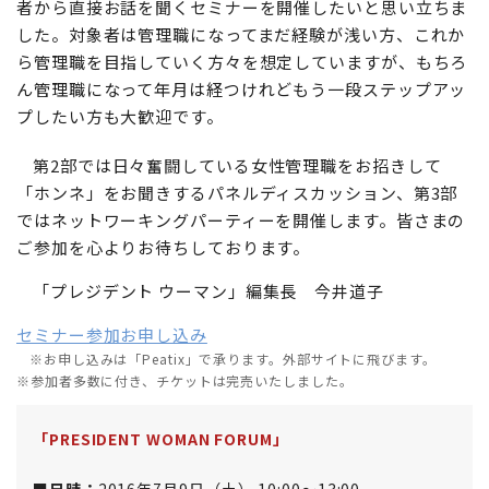
者から直接お話を聞くセミナーを開催したいと思い立ちま
した。対象者は管理職になってまだ経験が浅い方、これか
ら管理職を目指していく方々を想定していますが、もちろ
ん管理職になって年月は経つけれどもう一段ステップアッ
プしたい方も大歓迎です。
第2部では日々奮闘している女性管理職をお招きして
「ホンネ」をお聞きするパネルディスカッション、第3部
ではネットワーキングパーティーを開催します。皆さまの
ご参加を心よりお待ちしております。
「プレジデント ウーマン」編集長 今井道子
セミナー参加お申し込み
※お申し込みは「Peatix」で承ります。外部サイトに飛びます。
※参加者多数に付き、チケットは完売いたしました。
「PRESIDENT WOMAN FORUM」