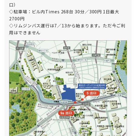
口）
◇駐車場：ビル内Times 268台 30分／300円 1日最大
2700円
◇リムジンバス運行は7／13から始まります。ただ今ご利
用はできません