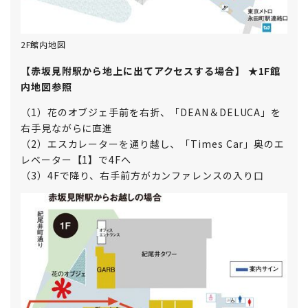
2F館内地図
【赤坂見附駅から地上に出てアクセスする場合】 ★1F館
内地図参照
（1）花のオブジェ手前を右折、「DEAN＆DELUCA」を
右手見ながらに直進
（2）エスカレーターを通り越し、「Times Car」奥のエ
レベーター【1】で4Fへ
（3）4Fで降り、右手前方がカンファレンスの入り口