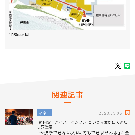
1F館内地図
関連記事
マネー
2023.03.08
｢超円安｣｢ハイパーインフレ｣という言葉が出てきた
ら要注意
｢今決断できない人は､何もできませんよ｣お金