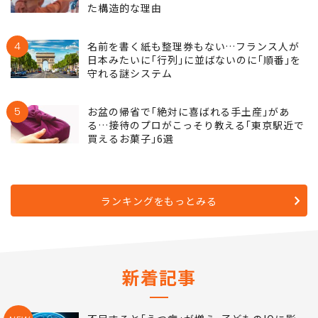
た構造的な理由
4
名前を書く紙も整理券もない…フランス人が
日本みたいに｢行列｣に並ばないのに｢順番｣を
守れる謎システム
5
お盆の帰省で｢絶対に喜ばれる手土産｣があ
る…接待のプロがこっそり教える｢東京駅近で
買えるお菓子｣6選
ランキングをもっとみる
新着記事