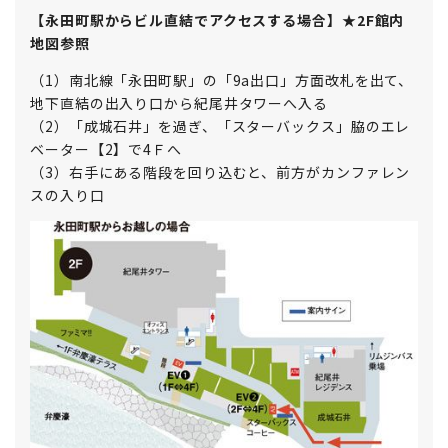
【永田町駅からビル直結でアクセスする場合】★2F館内
地図参照
（1）南北線「永田町駅」の「9a出口」方面改札を出て、
地下直結の出入り口から紀尾井タワーへ入る
（2）「成城石井」を過ぎ、「スターバックス」脇のエレ
ベーター【2】で4Ｆへ
（3）右手にある階段を回り込むと、前方がカンファレン
スの入り口