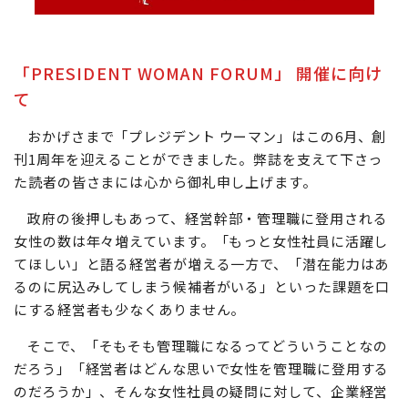
「PRESIDENT WOMAN FORUM」 開催に向け
て
おかげさまで「プレジデント ウーマン」はこの6月、創
刊1周年を迎えることができました。弊誌を支えて下さっ
た読者の皆さまには心から御礼申し上げます。
政府の後押しもあって、経営幹部・管理職に登用される
女性の数は年々増えています。「もっと女性社員に活躍し
てほしい」と語る経営者が増える一方で、「潜在能力はあ
るのに尻込みしてしまう候補者がいる」といった課題を口
にする経営者も少なくありません。
そこで、「そもそも管理職になるってどういうことなの
だろう」「経営者はどんな思いで女性を管理職に登用する
のだろうか」、そんな女性社員の疑問に対して、企業経営