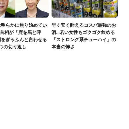
は明らかに焦り始めてい
早く安く酔えるコスパ最強のお
高市首相が「鹿を馬と呼
酒...若い女性もゴクゴク飲める
国をぎゃふんと言わせる
「ストロング系チューハイ」の
4つの切り返し
本当の怖さ