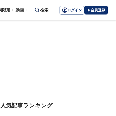
員限定
動画
検索
ログイン
会員登録
人気記事ランキング