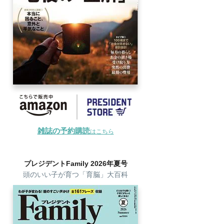
雑誌の予約購読
はこちら
プレジデントFamily 2026年夏号
頭のいい子が育つ「育脳」大百科