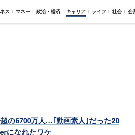
ネス
マネー
政治・経済
キャリア
ライフ
社会
会
の6700万人…｢動画素人｣だった20
berになれたワケ