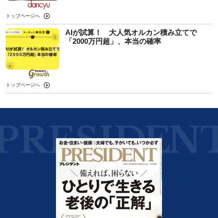
トップページへ
AIが試算！ 大人気オルカン積み立てで
「2000万円超」、本当の確率
トップページへ