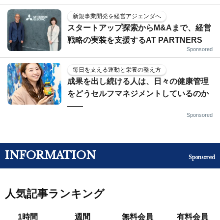
新規事業開発を経営アジェンダへ
スタートアップ探索からM&Aまで、経営
戦略の実装を支援するAT PARTNERS
Sponsored
毎日を支える運動と栄養の整え方
成果を出し続ける人は、日々の健康管理
をどうセルフマネジメントしているのか
——
Sponsored
INFORMATION
Sponsored
人気記事ランキング
1時間
週間
無料会員
有料会員