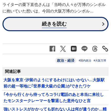
ライターの栗下直也さんは「当時の人々が万博のシンボル
に抱いていた想いは、今回の大阪万博のシンボル…
続きを読む
政治・経済
#国内政治
#大阪万博
関連記事
大阪を東京･汐留のようにするわけにはいかない…大阪駅
前の超一等地に｢世界最大級の公園｣ができたワケ
｢今から行くから待ってろコラ!｣電話のあと本当に来社し
たモンスタークレーマーを撃退した意外なひと言
強いストレスがかかっても折れない人は何が違うのか…精