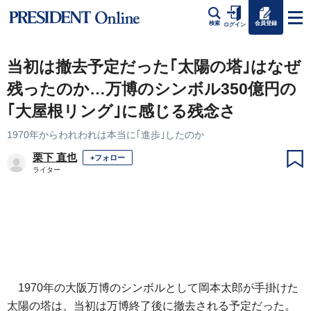
会員登録
検索
ログイン
当初は撤去予定だった｢太陽の塔｣はなぜ
残ったのか…万博のシンボル350億円の
｢大屋根リング｣に感じる残念さ
1970年からわれわれは本当に｢進歩｣したのか
栗下 直也
+フォロー
ライター
1970年の大阪万博のシンボルとして岡本太郎が手掛けた
太陽の塔は、当初は万博終了後に撤去される予定だった。