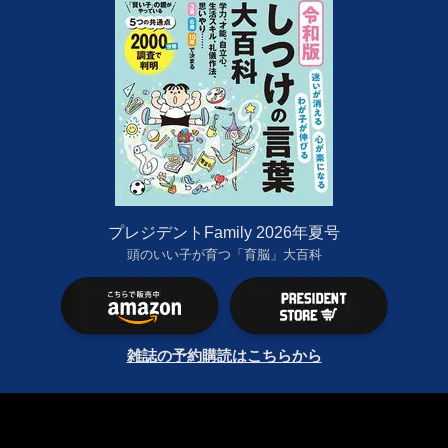
プレジデントFamily 2026年夏号
頭のいい子が育つ「育脳」大百科
雑誌の予約購読はこちらから