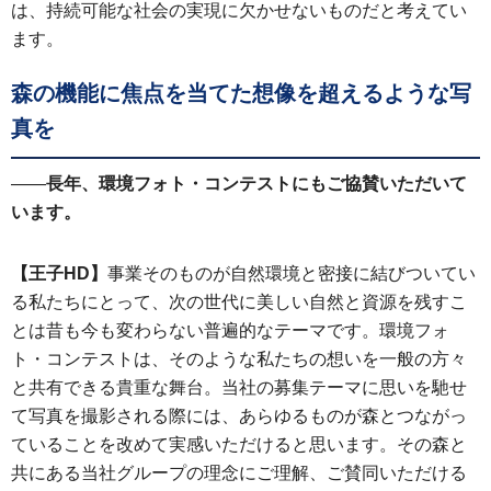
は、持続可能な社会の実現に欠かせないものだと考えてい
ます。
森の機能に焦点を当てた想像を超えるような写
真を
――
長年、環境フォト・コンテストにもご協賛いただいて
います。
【王子HD】
事業そのものが自然環境と密接に結びついてい
る私たちにとって、次の世代に美しい自然と資源を残すこ
とは昔も今も変わらない普遍的なテーマです。環境フォ
ト・コンテストは、そのような私たちの想いを一般の方々
と共有できる貴重な舞台。当社の募集テーマに思いを馳せ
て写真を撮影される際には、あらゆるものが森とつながっ
ていることを改めて実感いただけると思います。その森と
共にある当社グループの理念にご理解、ご賛同いただける