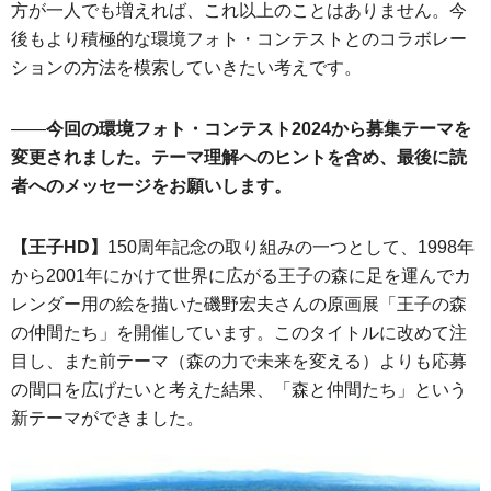
方が一人でも増えれば、これ以上のことはありません。今
後もより積極的な環境フォト・コンテストとのコラボレー
ションの方法を模索していきたい考えです。
――
今回の環境フォト・コンテスト2024から募集テーマを
変更されました。テーマ理解へのヒントを含め、最後に読
者へのメッセージをお願いします。
【王子HD】
150周年記念の取り組みの一つとして、1998年
から2001年にかけて世界に広がる王子の森に足を運んでカ
レンダー用の絵を描いた磯野宏夫さんの原画展「王子の森
の仲間たち」を開催しています。このタイトルに改めて注
目し、また前テーマ（森の力で未来を変える）よりも応募
の間口を広げたいと考えた結果、「森と仲間たち」という
新テーマができました。