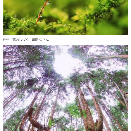
佳作「森のしづく」田島 仁さん