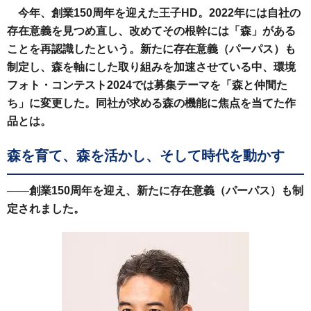
今年、創業150周年を迎えた王子HD。2022年には自社の
存在意義を見つめ直し、改めてその根幹には「森」がある
ことを再認識したという。新たに存在意義（パーパス）も
制定し、森を軸にした取り組みを加速させている中、環境
フォト・コンテスト2024では募集テーマを「森と仲間た
ち」に変更した。同社が求める森の機能に焦点を当てた作
品とは。
森を育て、森を活かし、そして時代を動かす
――
創業150周年を迎え、新たに存在意義（パーパス）も制
定されました。