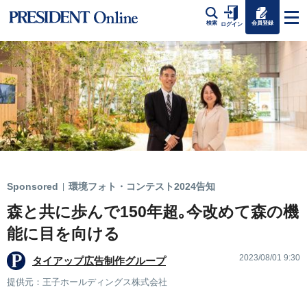
会員登録
検索
ログイン
Sponsored
環境フォト・コンテスト2024告知
|
森と共に歩んで150年超｡今改めて森の機
能に目を向ける
2023/08/01 9:30
タイアップ広告制作グループ
提供元：王子ホールディングス株式会社