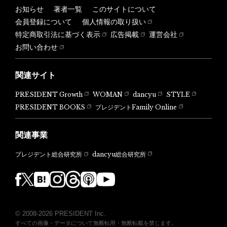
お知らせ
著者一覧
このサイトについて
会員登録について
個人情報の取り扱い
特定商取引法に基づく表示
広告掲載
運営会社
お問い合わせ
関連サイト
PRESIDENT Growth
WOMAN
dancyu
STYLE
PRESIDENT BOOKS
プレジデントFamily Online
関連事業
dancyu総合研究所
プレジデント総合研究所
© 2008-2026 PRESIDENT Inc.
すべての画像・データについて無断転用・無断転載を禁じます。