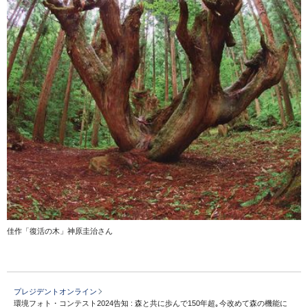
佳作「復活の木」神原圭治さん
プレジデントオンライン
環境フォト・コンテスト2024告知 : 森と共に歩んで150年超｡今改めて森の機能に