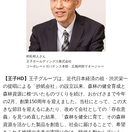
村松和人さん
王子ホールディングス株式会社
コーポレートガバナンス本部・広報IR部マネージャー
【王子HD】
王子グループは、近代日本経済の祖・渋沢栄一
の提唱による「抄紙会社」の設立以来、森林の健全育成と
森林資源に根づいたものづくりを続け、おかげさまで今年
の2月、創業150周年を迎えました。当社にとって、この大
きな節目を迎えるにあたり、改めて会社としての「存在意
義」を見つめ直した結果、「森林を健全に育て、その森林
資源を活かした製品を創造し、社会に届けることで、希望