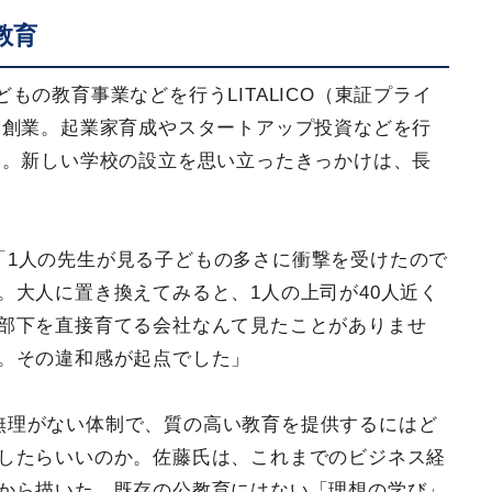
教育
もの教育事業などを行うLITALICO（東証プライ
を創業。起業家育成やスタートアップ投資などを行
つ。新しい学校の設立を思い立ったきっかけは、長
「1人の先生が見る子どもの多さに衝撃を受けたので
。大人に置き換えてみると、1人の上司が40人近く
部下を直接育てる会社なんて見たことがありませ
。その違和感が起点でした」
無理がない体制で、質の高い教育を提供するにはど
したらいいのか。佐藤氏は、これまでのビジネス経
から描いた、既存の公教育にはない「理想の学び」