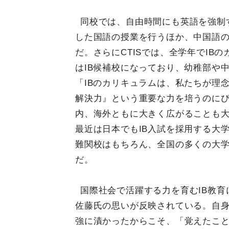
同校では、自由時間にも英語を強制
した国語の授業を行うほか、中国語の
だ。さらにCTISでは、全学年でIB
はIB候補校になっており、幼稚部や
「IBのカリキュラムは、私たちが理
解決力』という重要な力を培うのに
内、海外ともに大きく広がることも
最近は日本でもIB入試を採用する大
難関校はもちろん、全国の多くの大学
だ。
国際社会で活躍する力を育むIB教
佐藤氏の思いが反映されている。自
強に漬かったからこそ、「覚えたこ