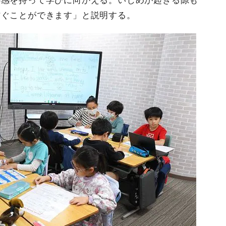
心感を持って学びに向かえる。いじめが起きる隙も
防ぐことができます」と説明する。