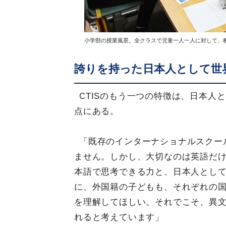
小学部の授業風景。全クラスで児童一人一人に対して、
誇りを持った日本人として世
CTISのもう一つの特徴は、日本人
点にある。
「既存のインターナショナルスクー
ません。しかし、大切なのは英語だ
本語で思考できる力と、日本人とし
に、外国籍の子どもも、それぞれの
を理解してほしい。それでこそ、異
れると考えています」