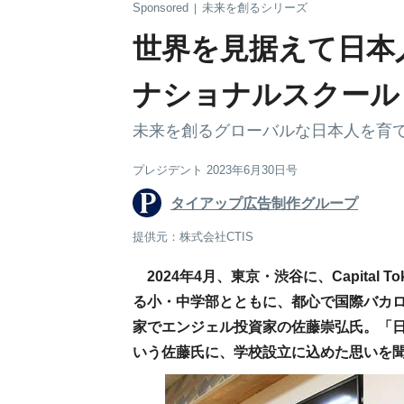
Sponsored
未来を創るシリーズ
|
世界を見据えて日本
ナショナルスクール
未来を創るグローバルな日本人を育
プレジデント 2023年6月30日号
タイアップ広告制作グループ
提供元：株式会社CTIS
2024年4月、東京・渋谷に、Capital Tok
る小・中学部とともに、都心で国際バカロ
家でエンジェル投資家の佐藤崇弘氏。「
いう佐藤氏に、学校設立に込めた思いを