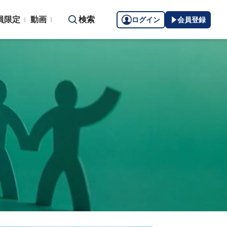
員限定
動画
検索
ログイン
会員登録