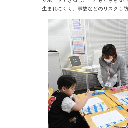
サポートできるし、子どもたちも安
生まれにくく、事故などのリスクも