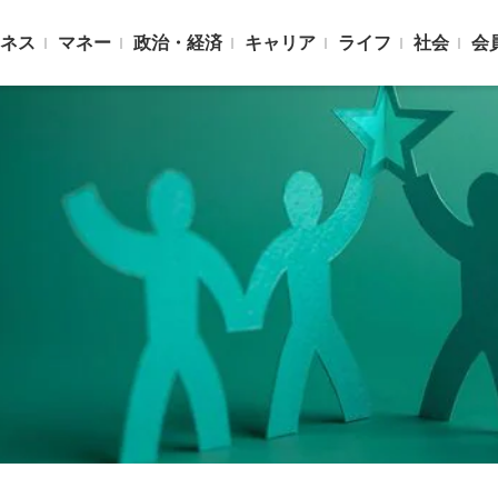
ネス
マネー
政治・経済
キャリア
ライフ
社会
会