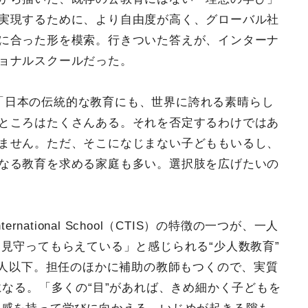
実現するために、より自由度が高く、グローバル社
に合った形を模索。行きついた答えが、インターナ
ョナルスクールだった。
「日本の伝統的な教育にも、世界に誇れる素晴らし
ところはたくさんある。それを否定するわけではあ
ません。ただ、そこになじまない子どももいるし、
なる教育を求める家庭も多い。選択肢を広げたいの
nternational School（CTIS）の特徴の一つが、一人
見守ってもらえている」と感じられる“少人数教育”
2人以下。担任のほかに補助の教師もつくので、実質
になる。「多くの“目”があれば、きめ細かく子どもを