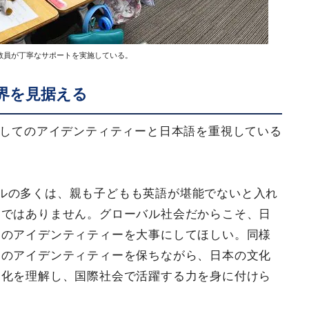
教員が丁寧なサポートを実施している。
界を見据える
としてのアイデンティティーと日本語を重視している
ルの多くは、親も子どもも英語が堪能でないと入れ
けではありません。グローバル社会だからこそ、日
てのアイデンティティーを大事にしてほしい。同様
国のアイデンティティーを保ちながら、日本の文化
文化を理解し、国際社会で活躍する力を身に付けら