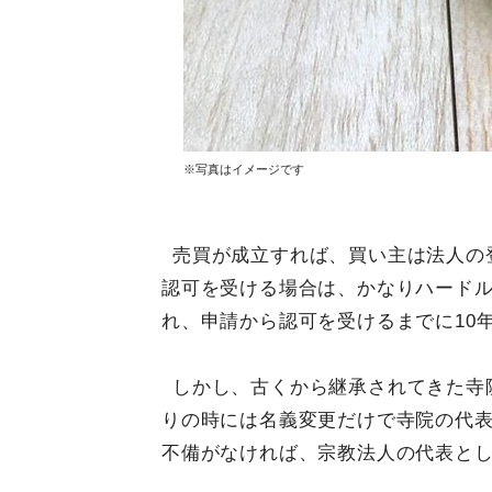
※写真はイメージです
売買が成立すれば、買い主は法人の
認可を受ける場合は、かなりハード
れ、申請から認可を受けるまでに10
しかし、古くから継承されてきた寺
りの時には名義変更だけで寺院の代
不備がなければ、宗教法人の代表と