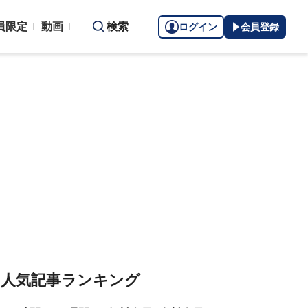
員限定
動画
検索
ログイン
会員登録
人気記事ランキング