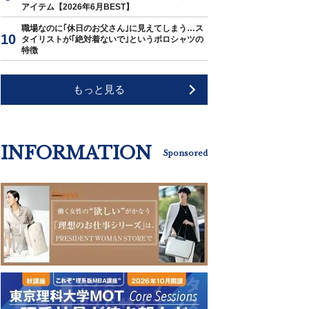
アイテム【2026年6月BEST】
職場なのに｢休日のお父さん｣に見えてしまう…ス
タイリストが｢絶対着ないで｣というポロシャツの
特徴
もっと見る
INFORMATION
Sponsored