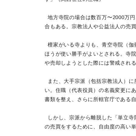
地方寺院の場合は数百万〜2000万
合もある。宗教法人や公益法人の売
檀家がいる寺よりも、青空寺院（伽
ほうが使い勝手がよいとされる。寺
や売却しようとした際には警戒され
また、大手宗派（包括宗教法人）に
い。住職（代表役員）の名義変更に
書類を整え、さらに所轄官庁である
しかし、宗派から離脱した「単立寺
の売買をするために、自由度の高い