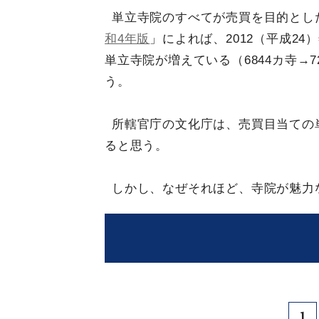
単立寺院のすべてが売買を目的とし
和4年版
」によれば、2012（平成24
単立寺院が増えている（6844カ寺→
う。
所轄官庁の文化庁は、売買目当ての
ると思う。
しかし、なぜそれほど、寺院が魅力
1