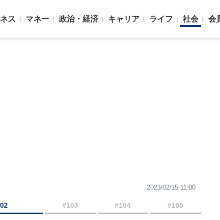
ネス
マネー
政治・経済
キャリア
ライフ
社会
会
2023/02/15 11:00
102
#103
#104
#105