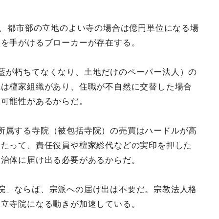
円、都市部の立地のよい寺の場合は億円単位になる場
買を手がけるブローカーが存在する。
藍が朽ちてなくなり、土地だけのペーパー法人）の
院は檀家組織があり、住職が不自然に交替した場合
る可能性があるからだ。
所属する寺院（被包括寺院）の売買はハードルが高
あたって、責任役員や檀家総代などの実印を押した
自治体に届け出る必要があるからだ。
院」ならば、宗派への届け出は不要だ。宗教法人格
単立寺院になる動きが加速している。