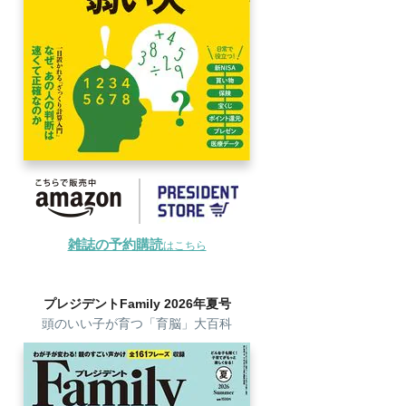
雑誌の予約購読
はこちら
プレジデントFamily 2026年夏号
頭のいい子が育つ「育脳」大百科