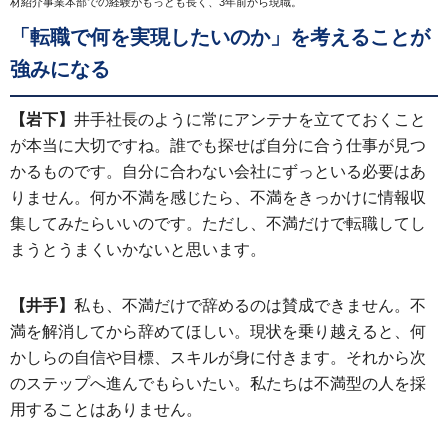
材紹介事業本部での経験がもっとも長く、3年前から現職。
「転職で何を実現したいのか」を考えることが
強みになる
【岩下】
井手社長のように常にアンテナを立てておくこと
が本当に大切ですね。誰でも探せば自分に合う仕事が見つ
かるものです。自分に合わない会社にずっといる必要はあ
りません。何か不満を感じたら、不満をきっかけに情報収
集してみたらいいのです。ただし、不満だけで転職してし
まうとうまくいかないと思います。
【井手】
私も、不満だけで辞めるのは賛成できません。不
満を解消してから辞めてほしい。現状を乗り越えると、何
かしらの自信や目標、スキルが身に付きます。それから次
のステップへ進んでもらいたい。私たちは不満型の人を採
用することはありません。