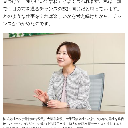
見つけて「運がいいですね」とよく言われます。私は、誰
でも目の前を通るチャンスの数は同じだと思っています。
どのような仕事をすれば楽しいかを考え続けたから、チャ
ンスがつかめたのです。
株式会社パソナ常務執行役員。大学卒業後、大手通信会社へ入社。約5年で同社を退職
後、パソナへ中途入社。企業の中途採用支援、個人の転職支援サービスを提供する人