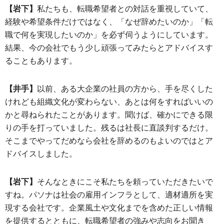
【岩下】
私たちも、転職希望者との対話を重視していて、
経験や希望条件だけではなく、「なぜ辞めたいのか」「転
職で何を実現したいのか」を必ず伺うようにしています。
結果、今の会社でもう少し頑張ってみたらとアドバイスす
ることもあります。
【井手】
以前、ある大企業の社員の方から、手を尽くした
けれども組織文化が変わらない、あとは何をすればいいの
かと尋ねられたことがあります。聞けば、確かにできる限
りの手を打っていました。残るは社長に直談判するだけ。
そこまでやってだめなら会社を辞めるのもよいのではとア
ドバイスしました。
【岩下】
そんなときにこそ私たちを頼っていただきたいで
すね。パソナは社会の雇用インフラとして、適材適所を実
現する会社です。企業風土や文化までを含めた正しい情報
を提供するとともに、転職希望者の強みや志向をお聞き