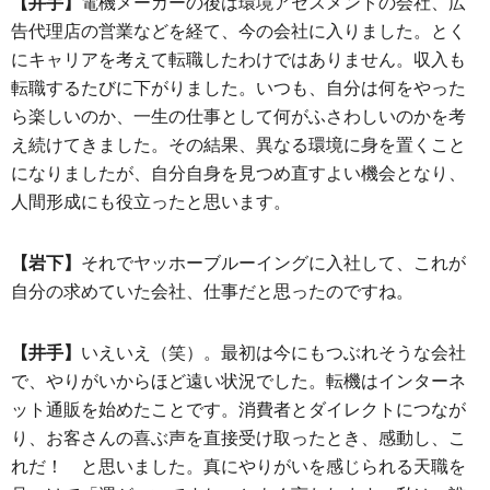
【井手】
電機メーカーの後は環境アセスメントの会社、広
告代理店の営業などを経て、今の会社に入りました。とく
にキャリアを考えて転職したわけではありません。収入も
転職するたびに下がりました。いつも、自分は何をやった
ら楽しいのか、一生の仕事として何がふさわしいのかを考
え続けてきました。その結果、異なる環境に身を置くこと
になりましたが、自分自身を見つめ直すよい機会となり、
人間形成にも役立ったと思います。
【岩下】
それでヤッホーブルーイングに入社して、これが
自分の求めていた会社、仕事だと思ったのですね。
【井手】
いえいえ（笑）。最初は今にもつぶれそうな会社
で、やりがいからほど遠い状況でした。転機はインターネ
ット通販を始めたことです。消費者とダイレクトにつなが
り、お客さんの喜ぶ声を直接受け取ったとき、感動し、こ
れだ！ と思いました。真にやりがいを感じられる天職を