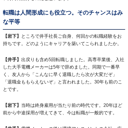
転職は人間形成にも役立つ。そのチャンスはみ
な平等
【岩下】
ところで井手社長ご自身、何回かの転職経験をお
持ちです。どのようにキャリアを築いてこられましたか。
【井手】
出戻りも含め5回転職しました。高専卒業後、入社
した大手電機メーカーは5年で辞めました。同期で一番早
く、友人から「こんなに早く退職したら次が大変だぞ」
「退職金ももらえないぞ」と言われました。30年も前のこ
とです。
【岩下】
当時は終身雇用が当たり前の時代です。20年ほど
前から中途採用が増えてきて、今は転職が一般的です。