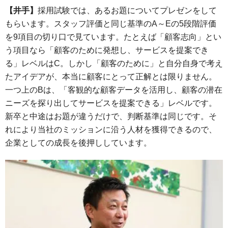
【井手】
採用試験では、あるお題についてプレゼンをして
もらいます。スタッフ評価と同じ基準のA～Eの5段階評価
を9項目の切り口で見ています。たとえば「顧客志向」とい
う項目なら「顧客のために発想し、サービスを提案でき
る」レベルはC。しかし「顧客のために」と自分自身で考え
たアイデアが、本当に顧客にとって正解とは限りません。
一つ上のBは、「客観的な顧客データを活用し、顧客の潜在
ニーズを探り出してサービスを提案できる」レベルです。
新卒と中途はお題が違うだけで、判断基準は同じです。そ
れにより当社のミッションに沿う人材を獲得できるので、
企業としての成長を後押ししています。