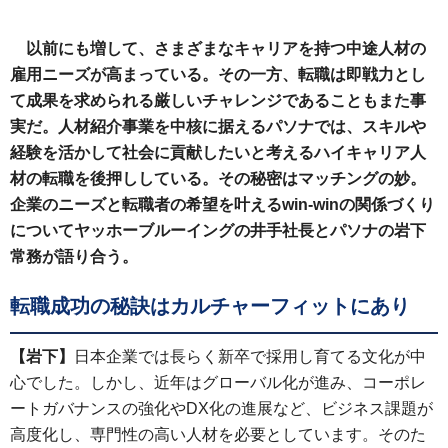
以前にも増して、さまざまなキャリアを持つ中途人材の
雇用ニーズが高まっている。その一方、転職は即戦力とし
て成果を求められる厳しいチャレンジであることもまた事
実だ。人材紹介事業を中核に据えるパソナでは、スキルや
経験を活かして社会に貢献したいと考えるハイキャリア人
材の転職を後押ししている。その秘密はマッチングの妙。
企業のニーズと転職者の希望を叶えるwin-winの関係づくり
についてヤッホーブルーイングの井手社長とパソナの岩下
常務が語り合う。
転職成功の秘訣はカルチャーフィットにあり
【岩下】
日本企業では長らく新卒で採用し育てる文化が中
心でした。しかし、近年はグローバル化が進み、コーポレ
ートガバナンスの強化やDX化の進展など、ビジネス課題が
高度化し、専門性の高い人材を必要としています。そのた