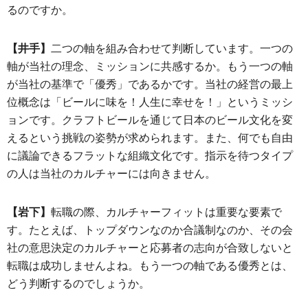
るのですか。
【井手】
二つの軸を組み合わせて判断しています。一つの
軸が当社の理念、ミッションに共感するか。もう一つの軸
が当社の基準で「優秀」であるかです。当社の経営の最上
位概念は「ビールに味を！人生に幸せを！」というミッシ
ョンです。クラフトビールを通じて日本のビール文化を変
えるという挑戦の姿勢が求められます。また、何でも自由
に議論できるフラットな組織文化です。指示を待つタイプ
の人は当社のカルチャーには向きません。
【岩下】
転職の際、カルチャーフィットは重要な要素で
す。たとえば、トップダウンなのか合議制なのか、その会
社の意思決定のカルチャーと応募者の志向が合致しないと
転職は成功しませんよね。もう一つの軸である優秀とは、
どう判断するのでしょうか。