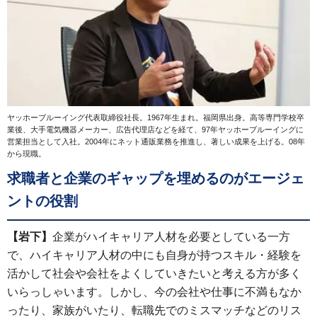
ヤッホーブルーイング代表取締役社長。1967年生まれ。福岡県出身。高等専門学校卒
業後、大手電気機器メーカー、広告代理店などを経て、97年ヤッホーブルーイングに
営業担当として入社。2004年にネット通販業務を推進し、著しい成果を上げる。08年
から現職。
求職者と企業のギャップを埋めるのがエージェ
ントの役割
【岩下】
企業がハイキャリア人材を必要としている一方
で、ハイキャリア人材の中にも自身が持つスキル・経験を
活かして社会や会社をよくしていきたいと考える方が多く
いらっしゃいます。しかし、今の会社や仕事に不満もなか
ったり、家族がいたり、転職先でのミスマッチなどのリス