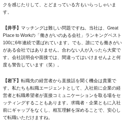
クを感じたりして、とどまっている方もいらっしゃいま
す。
【井手】
マッチングは難しい問題ですね。当社は、Great
Place to Workの「働きがいのある会社」ランキングベスト
100に6年連続で選ばれています。でも、誰にでも働きがい
がある会社ではありません。合わない人が入ったら大変で
す。会社説明会や面接では、間違ってはいけませんよと何
度も警告しています（笑）。
【岩下】
転職先の経営者から直接話を聞く機会は貴重で
す。私たちも転職エージェントとして、入社前に企業の経
営者と転職希望者が直接コミュニケーションを取る場をセ
ッティングすることもあります。求職者・企業ともに入社
前にギャップをなくし、相互理解を深めることで、安心し
て転職いただけますね。