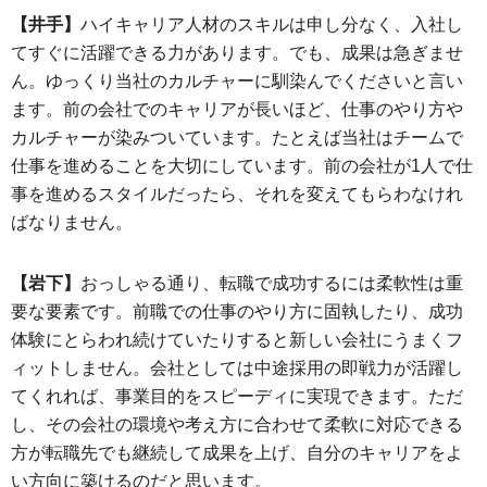
【井手】
ハイキャリア人材のスキルは申し分なく、入社し
てすぐに活躍できる力があります。でも、成果は急ぎませ
ん。ゆっくり当社のカルチャーに馴染んでくださいと言い
ます。前の会社でのキャリアが長いほど、仕事のやり方や
カルチャーが染みついています。たとえば当社はチームで
仕事を進めることを大切にしています。前の会社が1人で仕
事を進めるスタイルだったら、それを変えてもらわなけれ
ばなりません。
【岩下】
おっしゃる通り、転職で成功するには柔軟性は重
要な要素です。前職での仕事のやり方に固執したり、成功
体験にとらわれ続けていたりすると新しい会社にうまくフ
ィットしません。会社としては中途採用の即戦力が活躍し
てくれれば、事業目的をスピーディに実現できます。ただ
し、その会社の環境や考え方に合わせて柔軟に対応できる
方が転職先でも継続して成果を上げ、自分のキャリアをよ
い方向に築けるのだと思います。