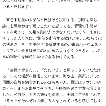
ズにも対応が可能。そうしたことからも、需要が高まって
いると感じます」
東急不動産の大柴信吾氏はそう説明する。別荘を持ち、
誰にも気兼ねせず過ごしたいと思っても、管理の手間やコ
ストを考えて二の足を踏む人は少なくないだろう。まさに
そうした人たちに、“別荘を所有する歓びとホテルならでは
の快適さ、そして手軽さ”を提供するのが東急ハーヴェスト
クラブだ。会員は第二のわが家のようなくつろぎと、ホテ
ルの利便性を同時に享受できるわけである。
「会員の皆さんに、『ただいま』と帰ってきていただけ
る、そんな場所を目指しています。海や山、高原といった
周囲の自然を満喫されるのはもちろん、最近はラウンジや
ロビー、またお部屋で落ち着いた時間を過ごす方も増えま
した。私自身、全国の施設を訪問し、実際にご利用されて
いる方々がそれぞれの楽しみ方をされていると感じており