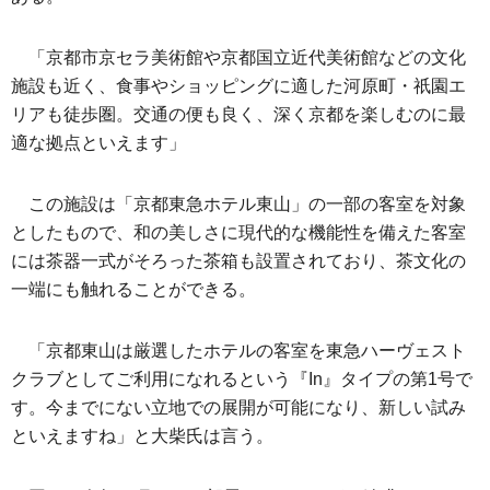
「京都市京セラ美術館や京都国立近代美術館などの文化
施設も近く、食事やショッピングに適した河原町・祇園エ
リアも徒歩圏。交通の便も良く、深く京都を楽しむのに最
適な拠点といえます」
この施設は「京都東急ホテル東山」の一部の客室を対象
としたもので、和の美しさに現代的な機能性を備えた客室
には茶器一式がそろった茶箱も設置されており、茶文化の
一端にも触れることができる。
「京都東山は厳選したホテルの客室を東急ハーヴェスト
クラブとしてご利用になれるという『In』タイプの第1号で
す。今までにない立地での展開が可能になり、新しい試み
といえますね」と大柴氏は言う。