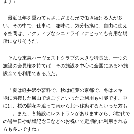
ます」
最近は年を重ねてもさまざまな形で働き続ける人が多
い。その中で、仕事に、趣味に、気分転換に、自由に使え
る空間は、アクティブなシニアライフにとっても有用な場
所になりそうだ。
そんな東急ハーヴェストクラブの大きな特長は、一つの
施設の会員権を持てば、その施設を中心に全国にある25施
設全てを利用できる点だ。
「夏は軽井沢や蓼科で、秋は紅葉の京都で、冬はスキー
場に隣接した勝山で過ごすといったご利用も可能です。中
には、桜の開花を追って南から北へ移動するといった方も
――。また、各施設にレストランがありますから、3世代で
の誕生日や結婚記念日などのお祝いで定期的に利用される
方も多いですね」