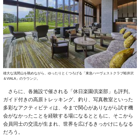
雄大な浅間山を眺めながら、ゆったりとくつろげる「東急ハーヴェストクラブ軽井沢
＆VIALA」のラウンジ。
さらに、各施設で催される「休日楽園倶楽部」も評判。
ガイド付きの高原トレッキング、釣り、写真教室といった
多彩なアクティビティは、今まで関心がありながら試す機
会がなかったことを経験する場になるとともに、そこから
会員同士の交流が生まれ、世界を広げるきっかけにもなる
だろう。