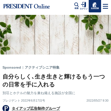
会員登録
検索
ログイン
Sponsored
アクティブシニア特集
|
自分らしく､生き生きと輝けるもう一つ
の日常を手に入れる
別荘とホテルの魅力を兼ね備える施設が全国に
プレジデント 2022年6月17日号
2022/05/27 9:30
タイアップ広告制作グループ