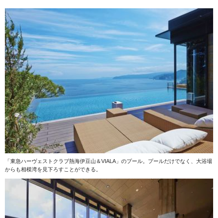
「東急ハーヴェストクラブ熱海伊豆山＆VIALA」のプール。プールだけでなく、大浴場
からも相模湾を見下ろすことができる。