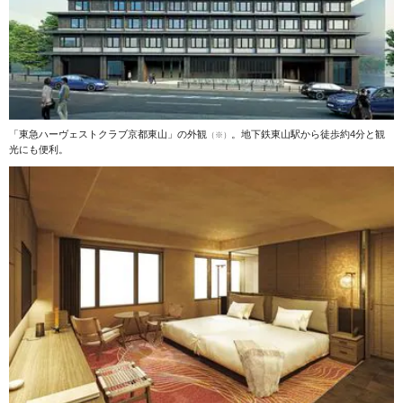
「東急ハーヴェストクラブ京都東山」の外観
。地下鉄東山駅から徒歩約4分と観
（※）
光にも便利。