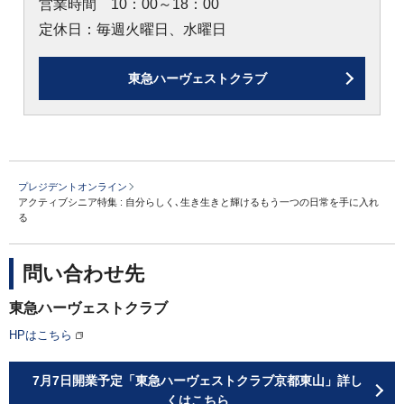
営業時間 10：00～18：00
定休日：毎週火曜日、水曜日
東急ハーヴェストクラブ
プレジデントオンライン
アクティブシニア特集 : 自分らしく､生き生きと輝けるもう一つの日常を手に入れ
る
問い合わせ先
東急ハーヴェストクラブ
HPはこちら
7月7日開業予定「東急ハーヴェストクラブ京都東山」詳し
くはこちら