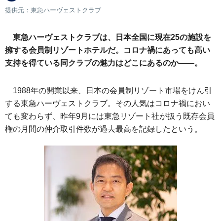
提供元：東急ハーヴェストクラブ
東急ハーヴェストクラブは、日本全国に現在25の施設を
擁する会員制リゾートホテルだ。コロナ禍にあっても高い
支持を得ている同クラブの魅力はどこにあるのか――。
1988年の開業以来、日本の会員制リゾート市場をけん引
する東急ハーヴェストクラブ。その人気はコロナ禍におい
ても変わらず、昨年9月には東急リゾート社が扱う既存会員
権の月間の仲介取引件数が過去最高を記録したという。