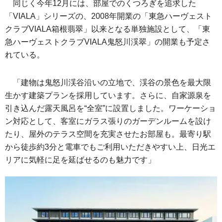
同じく今年12月には、部屋でのくつろぎを追求した
「VIALA」シリーズの、2008年開業の「東急ハーヴェスト
クラブVIALA箱根翡翠」以来となる単独施設として、「東
急ハーヴェストクラブVIALA鬼怒川渓翠」の開業も予定さ
れている。
「建物は鬼怒川渓谷沿いの立地で、渓谷の景色を最大限
生かす建築プランを採用しています。さらに、自家源泉を
引き込んだ露天風呂を“全室”に設置しました。ワーケーショ
ン対応として、客室にガラス張りのガーデンルームを設け
たり、屋外のテラス空間を充実させたお部屋も。最寄り駅
から徒歩約3分と電車でもご利用いただきやすい上、日光エ
リアに気軽に足を延ばせるのも魅力です」