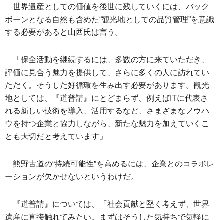
世界遺産としての価値を後世に残していくには、バック
ボーンとなる自然も含めた“観光地としての品質管理”を意識
する必要があると山西氏は言う。
「保全活動を継続するには、多数の方に来ていただき、
評価に見合う魅力を提供して、さらに多くの人に訪れてい
ただく。そうした好循環を生み出す必要があります。観光
地としては、『道普請』にとどまらず、例えばITに代表さ
れる新しい技術を導入、活用するなど、さまざまなノウハ
ウを持つ企業と協力しながら、新たな魅力を加えていくこ
とも大切だと考えています」
熊野古道の“持続可能性”を高めるには、企業とのコラボレ
ーションが欠かせないというわけだ。
『道普請』については、「社会貢献と堅く考えず、世界
遺産に直接触れてみたい。まずはそうした気持ちで気軽に