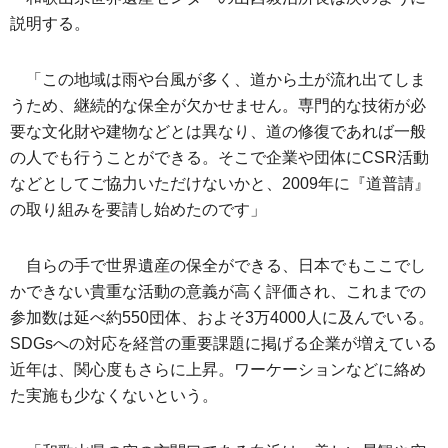
説明する。
「この地域は雨や台風が多く、道から土が流れ出てしま
うため、継続的な保全が欠かせません。専門的な技術が必
要な文化財や建物などとは異なり、道の修復であれば一般
の人でも行うことができる。そこで企業や団体にCSR活動
などとしてご協力いただけないかと、2009年に『道普請』
の取り組みを要請し始めたのです」
自らの手で世界遺産の保全ができる、日本でもここでし
かできない貴重な活動の意義が高く評価され、これまでの
参加数は延べ約550団体、およそ3万4000人に及んでいる。
SDGsへの対応を経営の重要課題に掲げる企業が増えている
近年は、関心度もさらに上昇。ワーケーションなどに絡め
た実施も少なくないという。