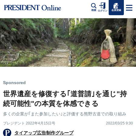
会員登録
検索
ログイン
Sponsored
世界遺産を修復する｢道普請｣を通じ"持
続可能性"の本質を体感できる
多くの企業が｢また参加したい｣と評価する熊野古道での取り組み
プレジデント 2022年4月15日号
2022/03/25 9:30
タイアップ広告制作グループ