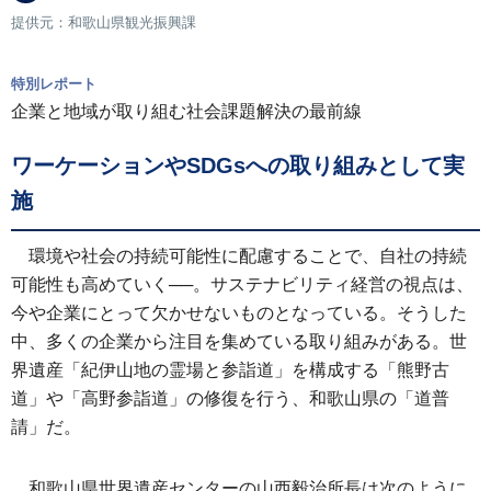
提供元：和歌山県観光振興課
特別レポート
企業と地域が取り組む社会課題解決の最前線
ワーケーションやSDGsへの取り組みとして実
施
環境や社会の持続可能性に配慮することで、自社の持続
可能性も高めていく──。サステナビリティ経営の視点は、
今や企業にとって欠かせないものとなっている。そうした
中、多くの企業から注目を集めている取り組みがある。世
界遺産「紀伊山地の霊場と参詣道」を構成する「熊野古
道」や「高野参詣道」の修復を行う、和歌山県の「道普
請」だ。
和歌山県世界遺産センターの山西毅治所長は次のように