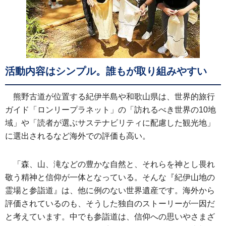
活動内容はシンプル。誰もが取り組みやすい
熊野古道が位置する紀伊半島や和歌山県は、世界的旅行
ガイド「ロンリープラネット」の「訪れるべき世界の10地
域」や「読者が選ぶサステナビリティに配慮した観光地」
に選出されるなど海外での評価も高い。
「森、山、滝などの豊かな自然と、それらを神とし畏れ
敬う精神と信仰が一体となっている。そんな『紀伊山地の
霊場と参詣道』は、他に例のない世界遺産です。海外から
評価されているのも、そうした独自のストーリーが一因だ
と考えています。中でも参詣道は、信仰への思いやさまざ