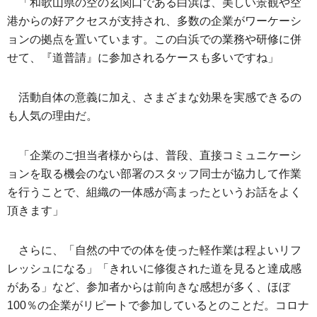
「和歌山県の空の玄関口である白浜は、美しい景観や空
港からの好アクセスが支持され、多数の企業がワーケーシ
ョンの拠点を置いています。この白浜での業務や研修に併
せて、『道普請』に参加されるケースも多いですね」
活動自体の意義に加え、さまざまな効果を実感できるの
も人気の理由だ。
「企業のご担当者様からは、普段、直接コミュニケーシ
ョンを取る機会のない部署のスタッフ同士が協力して作業
を行うことで、組織の一体感が高まったというお話をよく
頂きます」
さらに、「自然の中での体を使った軽作業は程よいリフ
レッシュになる」「きれいに修復された道を見ると達成感
がある」など、参加者からは前向きな感想が多く、ほぼ
100％の企業がリピートで参加しているとのことだ。コロナ