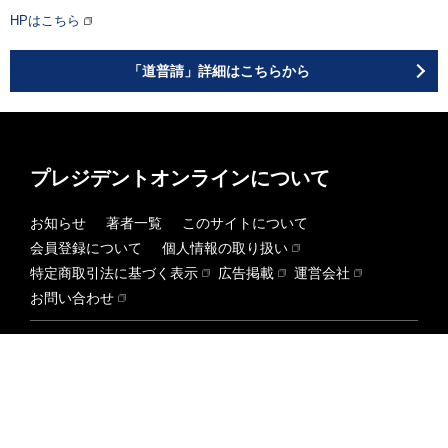
HPはこちら
「道普請」詳細はこちらから
プレジデントオンラインについて
お知らせ
著者一覧
このサイトについて
会員登録について
個人情報の取り扱い
特定商取引法に基づく表示
広告掲載
運営会社
お問い合わせ
関連サイト
PRESIDENT Growth
WOMAN
dancyu
STYLE
PRESIDENT BOOKS
プレジデントFamily Online