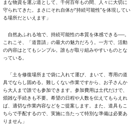
まな物資を運ぶ道として、千何百年もの間、人々に大切に
守られてきた。まさにそれ自体が“持続可能性”を体現してい
る場所だといえます」
自然あふれる地で、持続可能性の本質を体感できる──。
これこそ、「道普請」の最大の魅力だろう。一方で、活動
の内容はとてもシンプル。誰もが取り組みやすいものとな
っている。
「土を修復場所まで袋に入れて運び、まいて、専用の道
具でならし固める。難しくない作業ですから、お子さんか
ら大人まで誰でも参加できます。参加費用は土代だけで、
煩雑な手続きも不要。希望の日程や人数を伝えてもらえれ
ば、適切な作業内容などをご提案します。また、道具もこ
ちらで手配するので、実施に当たって特別な準備は必要あ
りません」