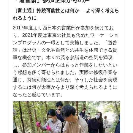
「道普請」参加企業からの声
［富士通］持続可能性とは何か──より深く考えら
れるように
2017年度より西日本の営業部が参加を続けてお
り、2021年度は東京の社員も含めたワーケーショ
ンプログラムの一環として実施しました。「道普
請」は歴史・文化や自然との共生を体感できる貴
重な機会です。木々の茂る参詣道の空気を満喫
し、参加メンバーからはもっと作業をしたいとい
う感想も多く寄せられました。実際の修復作業を
通じ、持続可能性とは何か、そうした社会を実現
するには何が大事かをより深く考えられるように
なったと感じています。