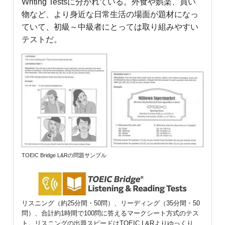
Writing Testsに分かれている。外食や娯楽、買い
物など、より身近な日常生活の場面が題材になっ
ていて、初級～中級者にとっては取り組みやすい
テストだ。
TOEIC Bridge L&Rの問題サンプル
リスニング（約25分間・50問）、リーディング（35分間・50
問）、合計約1時間で100問に答えるマークシート方式のテス
ト。リスニングの出題スピードはTOEIC L&Rよりゆっくり