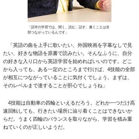
「語学の学習では、聞く、読む、話す、書くことは全
部つながっているんです」
「英語の曲を上手に歌いたい、外国映画を字幕なしで見
たい、好きな物語を原書で読みたい。そんなふうに、自分
の好きな入り口から英語学習を始めればいいのです。どこ
から入っても、ある一定のところまで行けば、4技能の全部
が相互につながっていることに気付くでしょう。まずは、
そのレベルまで達することが肝心でしょうね」
4技能は自動車の四輪といえるだろう。どれか一つだけ高
速回転しても、行きたい場所に辿り着くことはできないか
らだ。うまく四輪のバランスを取りながら、学習を積み重
ねていくのが正しいようだ。