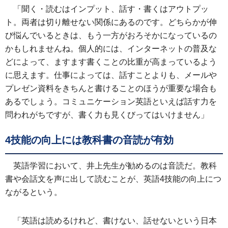
「聞く・読むはインプット、話す・書くはアウトプッ
ト。両者は切り離せない関係にあるのです。どちらかが伸
び悩んでいるときは、もう一方がおろそかになっているの
かもしれませんね。個人的には、インターネットの普及な
どによって、ますます書くことの比重が高まっているよう
に思えます。仕事によっては、話すことよりも、メールや
プレゼン資料をきちんと書けることのほうが重要な場合も
あるでしょう。コミュニケーション英語といえば話す力を
問われがちですが、書く力も見くびってはいけません」
4技能の向上には教科書の音読が有効
英語学習において、井上先生が勧めるのは音読だ。教科
書や会話文を声に出して読むことが、英語4技能の向上につ
ながるという。
「英語は読めるけれど、書けない、話せないという日本