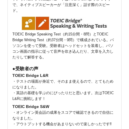
で、ネイティブスピーカーが「注意深く」話す際のスピー
ド。
TOEIC Bridge Speaking Test（約15分間・8問）とTOEIC
Bridge Writing Test（約37分間・9問）で構成されている。パ
ソコンを使って受験。受験者はヘッドセットを装着し、パソ
コン画面の指示に従って音声を吹き込んだり、文章を入力し
たりして解答する。
●受験者の声
TOEIC Bridge L&R
・テストの場面が身近で、そのまま使えるので、とてもため
になりました。
・英語の基礎を学ぶのにぴったりだと思います。次はTOEIC
L&Rに挑戦します！
TOEIC Bridge S&W
・オンライン英会話の成果をスコアで確認できるので自信に
なりました。
・アウトプットする機会があまりないので楽しかったです‼