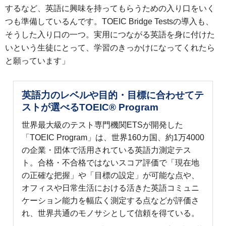
するなど、英語に興味を持ってもらうための入り口をいく
つも準備しているんです。TOEIC Bridge Testsの導入も、
そうした入り口の一つ。実用につながる英語を身に付けた
いという生徒にとって、学習のきっかけになってくれたら
と願っています」
英語力のレベルや目的・目標に合わせてテ
ストが選べるTOEIC® Program
世界最大級のテスト専門機関ETSが開発した
「TOEIC Program」は、世界160カ国、約1万4000
の企業・団体で活用されている英語力測定テス
ト。合格・不合格ではないスコア評価で「現在地
の正確な把握」や「目標の設定」が可能な点や、
オフィスや日常生活における活きた英語コミュニ
ケーション能力を幅広く測定する点などが評価さ
れ、世界共通のモノサシとして信頼を得ている。