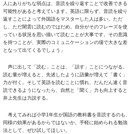
人にありがちな弱点は、音読を繰り返すことで改善できる
可能性があると考えています。英語に限らず、音読を繰り
返すことによって外国語をマスターした人は多い。ただ
し、ただ闇雲に読むのではだめ。自分がそのフレーズを使
っている状況を思い描いて読むことが大事です。その意識
を持つことが、実際のコミュニケーションの場で大きな差
となって出てくるでしょう」
声に出して「読む」ことは、「話す」ことにつながる。
読む量が増えると、先述したように語彙が増えて「書く」
力が付く。そして英語を読むことに慣れ、だんだん速く音
読できるようになったら、自然と「聞く」力も向上すると
井上先生は力説する。
考えてみれば小学1年生が国語の教科書を音読するのも、
同様の効果があるからではないか。手軽に始められる勉強
法として、ぜひ試してほしい。