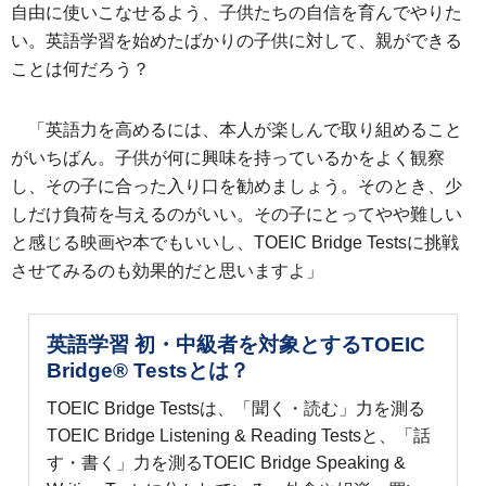
自由に使いこなせるよう、子供たちの自信を育んでやりた
い。英語学習を始めたばかりの子供に対して、親ができる
ことは何だろう？
「英語力を高めるには、本人が楽しんで取り組めること
がいちばん。子供が何に興味を持っているかをよく観察
し、その子に合った入り口を勧めましょう。そのとき、少
しだけ負荷を与えるのがいい。その子にとってやや難しい
と感じる映画や本でもいいし、TOEIC Bridge Testsに挑戦
させてみるのも効果的だと思いますよ」
英語学習 初・中級者を対象とするTOEIC
Bridge® Testsとは？
TOEIC Bridge Testsは、「聞く・読む」力を測る
TOEIC Bridge Listening & Reading Testsと、「話
す・書く」力を測るTOEIC Bridge Speaking &