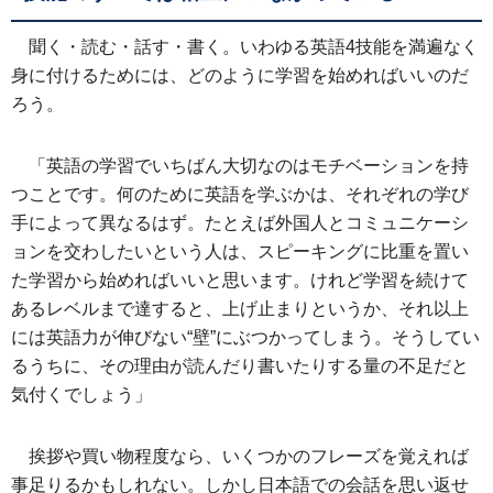
聞く・読む・話す・書く。いわゆる英語4技能を満遍なく
身に付けるためには、どのように学習を始めればいいのだ
ろう。
「英語の学習でいちばん大切なのはモチベーションを持
つことです。何のために英語を学ぶかは、それぞれの学び
手によって異なるはず。たとえば外国人とコミュニケーシ
ョンを交わしたいという人は、スピーキングに比重を置い
た学習から始めればいいと思います。けれど学習を続けて
あるレベルまで達すると、上げ止まりというか、それ以上
には英語力が伸びない“壁”にぶつかってしまう。そうしてい
るうちに、その理由が読んだり書いたりする量の不足だと
気付くでしょう」
挨拶や買い物程度なら、いくつかのフレーズを覚えれば
事足りるかもしれない。しかし日本語での会話を思い返せ