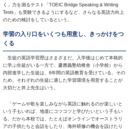
く」力を測るテスト「TOEIC Bridge Speaking & Writing
Tests」も受験できるようにするなど、さらなる英語力向上
のための検討をしているという。
学習の入り口をいくつも用意し、きっかけをつ
くる
生徒の英語学習歴はさまざまだ。入学後はじめて本格的
に学ぶ生徒がいる一方で、慶應義塾幼稚舎（小学校）から
内部進学した生徒は、6年間の英語教育を受けている。その
ため、それぞれの生徒に適した学習環境を用意することが
大切だと井上先生はいう。
「ゲームや歌を楽しみながら英語に触れるのが楽しいと
いう子もいれば、地道にコツコツと学びたいという子もい
る。だから本校では、たとえばオンラインでオーストラリ
アの子供たちと会話をしたり、海外研修の機会を設けたり