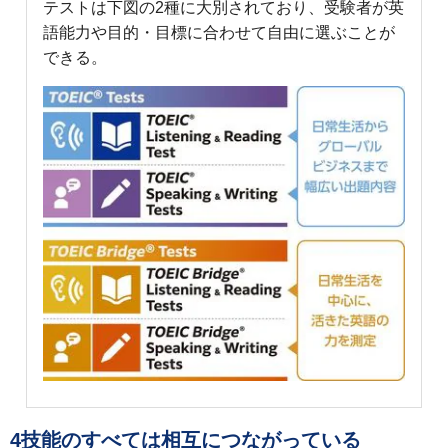
テストは下図の2種に大別されており、受験者が英
語能力や目的・目標に合わせて自由に選ぶことが
できる。
4技能のすべては相互につながっている