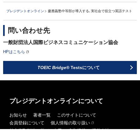
プレジデントオンライン
慶應義塾中等部が導入する､実社会で役立つ英語テスト
問い合わせ先
一般財団法人国際ビジネスコミュニケーション協会
HPはこちら
TOEIC Bridge
® Testsについて
プレジデントオンラインについて
お知らせ
著者一覧
このサイトについて
会員登録について
個人情報の取り扱い
特定商取引法に基づく表示
広告掲載
運営会社
お問い合わせ