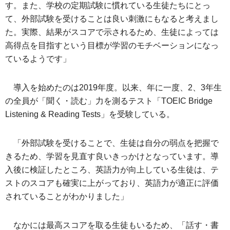
す。また、学校の定期試験に慣れている生徒たちにとっ
て、外部試験を受けることは良い刺激にもなると考えまし
た。実際、結果がスコアで示されるため、生徒によっては
高得点を目指すという目標が学習のモチベーションになっ
ているようです」
導入を始めたのは2019年度。以来、年に一度、2、3年生
の全員が「聞く・読む」力を測るテスト「TOEIC Bridge
Listening & Reading Tests」を受験している。
「外部試験を受けることで、生徒は自分の弱点を把握で
きるため、学習を見直す良いきっかけとなっています。導
入後に検証したところ、英語力が向上している生徒は、テ
ストのスコアも確実に上がっており、英語力が適正に評価
されていることがわかりました」
なかには最高スコアを取る生徒もいるため、「話す・書