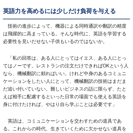
英語力を高めるには少しだけ負荷を与える
技術の進歩によって、機器による同時通訳や翻訳の精度
は飛躍的に高まっている。そんな時代に、英語を学習する
必要性を見いだせない子供もいるのではないか。
「私の回答は、ある人にとってはイエス、ある人にとっ
てはノーです。レストランの注文だけできればOKという人
なら、機械翻訳に頼ればいい。けれど中身のあるコミュニ
ケーションをしたい人にとって、機械翻訳の技術はまだま
だ追い付いていない。難しいビジネスの話に限らず、たと
えば相手に配慮するといった日常の場面でも使える英語を
身に付けたければ、やはり自ら学ぶことは必要です」
英語は、コミュニケーションを交わすための道具であ
る。これからの時代、生きていくために欠かせない道具を