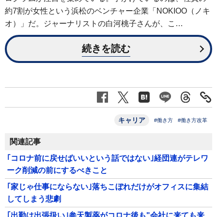
約7割が女性という浜松のベンチャー企業「NOKIOO（ノキ
オ）」だ。ジャーナリストの白河桃子さんが、こ…
続きを読む
キャリア
#働き方
#働き方改革
関連記事
｢コロナ前に戻せばいいという話ではない｣経団連がテレワ
ーク削減の前にするべきこと
｢家じゃ仕事にならない｣落ちこぼれだけがオフィスに集結
してしまう悲劇
｢出勤は出張扱い｣参天製薬がコロナ後も"会社に来ても来