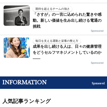
期待を超えるチームの強さ
「さすが」の一言に込められた驚きや感
動。新しい価値を生み出し続ける電通の
挑戦
Sponsored
毎日を支える運動と栄養の整え方
成果を出し続ける人は、日々の健康管理
をどうセルフマネジメントしているのか
——
Sponsored
INFORMATION
Sponsored
人気記事ランキング