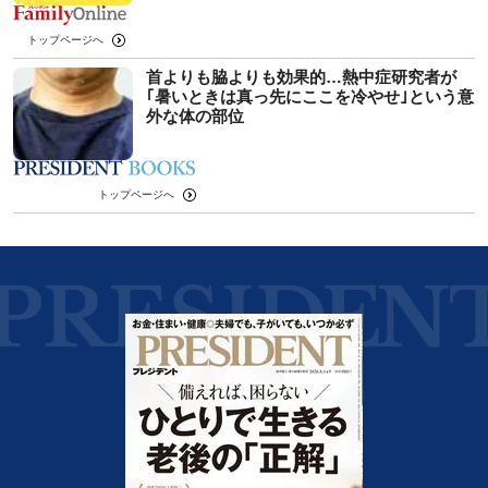
トップページへ
首よりも脇よりも効果的…熱中症研究者が
｢暑いときは真っ先にここを冷やせ｣という意
外な体の部位
トップページへ