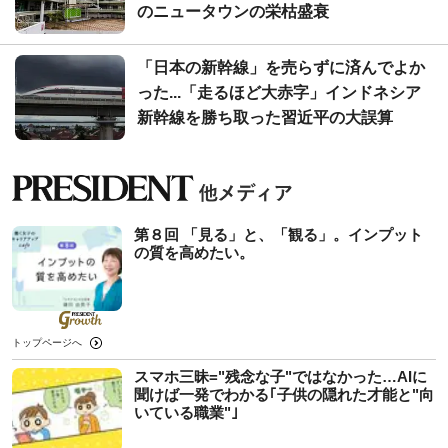
のニュータウンの栄枯盛衰
「日本の新幹線」を売らずに済んでよか
った...「走るほど大赤字」インドネシア
新幹線を勝ち取った習近平の大誤算
第８回 「見る」と、「観る」。インプット
の質を高めたい。
トップページへ
スマホ三昧="残念な子"ではなかった…AIに
聞けば一発でわかる｢子供の隠れた才能と"向
いている職業"｣