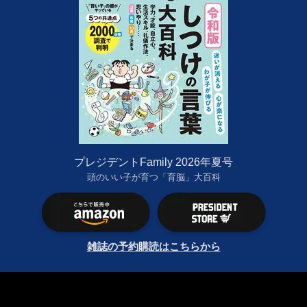
プレジデントFamily 2026年夏号
頭のいい子が育つ「育脳」大百科
雑誌の予約購読はこちらから