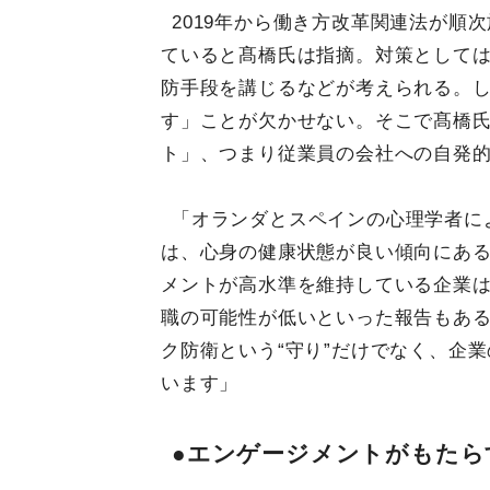
2019年から働き方改革関連法が順
ていると髙橋氏は指摘。対策として
防手段を講じるなどが考えられる。
す」ことが欠かせない。そこで髙橋
ト」、つまり従業員の会社への自発
「オランダとスペインの心理学者に
は、心身の健康状態が良い傾向にあ
メントが高水準を維持している企業は
職の可能性が低いといった報告もあ
ク防衛という“守り”だけでなく、企
います」
●エンゲージメントがもたら