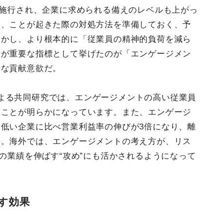
次施行され、企業に求められる備えのレベルも上がっ
は、ことが起きた際の対処方法を準備しておく、予
しかし、より根本的に「従業員の精神的負荷を減ら
氏が重要な指標として挙げたのが「エンゲージメン
的な貢献意欲だ。
よる共同研究では、エンゲージメントの高い従業員
ることが明らかになっています。また、エンゲージ
低い企業に比べ営業利益率の伸びが3倍になり、離
る。海外では、エンゲージメントの考え方が、リス
業の業績を伸ばす“攻め”にも活かされるようになって
す効果