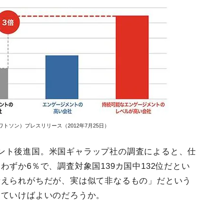
ソン）プレスリリース（2012年7月25日）
ント後進国。米国ギャラップ社の調査によると、仕
ずか6％で、調査対象国139カ国中132位だとい
考えられがちだが、実は似て非なるもの」だという
めていけばよいのだろうか。