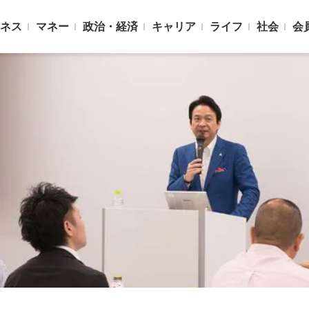
ネス
マネー
政治・経済
キャリア
ライフ
社会
会