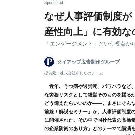
Sponsored
なぜ人事評価制度が
産性向上」に有効な
「エンゲージメント」という視点か
タイアップ広告制作グループ
提供元：株式会社あしたのチーム
近年、うつ病や過労死、パワハラなど、
な労務リスクとして経営そのものを揺る
どう備えたらいいのか――。まさにそんな
前線！解説セミナー」が、人事評価制度の
に開催された。その中で同社代表の髙橋
の企業防衛のあり方」とのテーマで講演