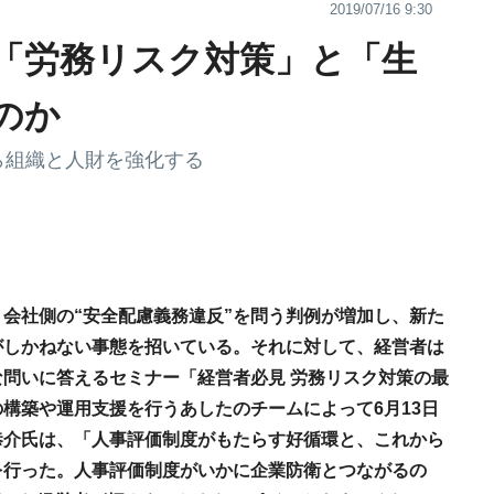
2019/07/16 9:30
「労務リスク対策」と「生
のか
ら組織と人財を強化する
会社側の“安全配慮義務違反”を問う判例が増加し、新た
がしかねない事態を招いている。それに対して、経営者は
問いに答えるセミナー「経営者必見 労務リスク対策の最
構築や運用支援を行うあしたのチームによって6月13日
恭介氏は、「人事評価制度がもたらす好循環と、これから
を行った。人事評価制度がいかに企業防衛とつながるの