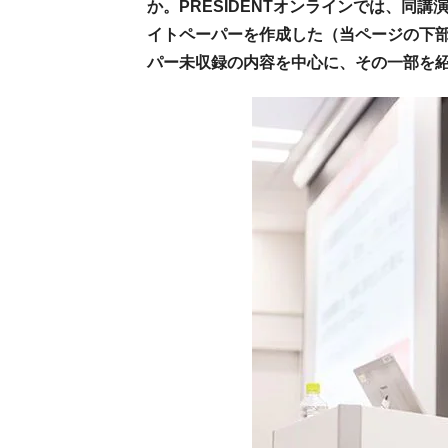
か。PRESIDENTオンラインでは、同
イトペーパーを作成した（当ページの下
パー未収録の内容を中心に、その一部を