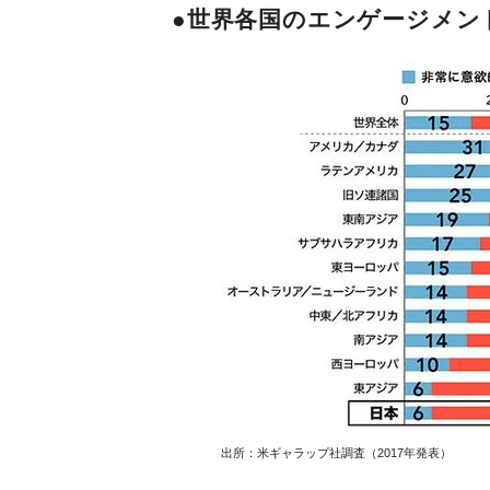
●世界各国のエンゲージメン
出所：米ギャラップ社調査（2017年発表）