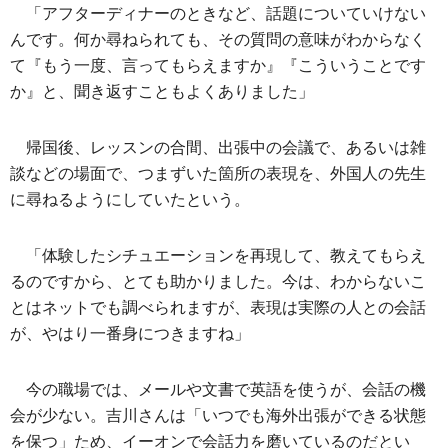
「アフターディナーのときなど、話題についていけない
んです。何か尋ねられても、その質問の意味がわからなく
て『もう一度、言ってもらえますか』『こういうことです
か』と、聞き返すこともよくありました」
帰国後、レッスンの合間、出張中の会議で、あるいは雑
談などの場面で、つまずいた箇所の表現を、外国人の先生
に尋ねるようにしていたという。
「体験したシチュエーションを再現して、教えてもらえ
るのですから、とても助かりました。今は、わからないこ
とはネットでも調べられますが、表現は実際の人との会話
が、やはり一番身につきますね」
今の職場では、メールや文書で英語を使うが、会話の機
会が少ない。吉川さんは「いつでも海外出張ができる状態
を保つ」ため、イーオンで会話力を磨いているのだとい