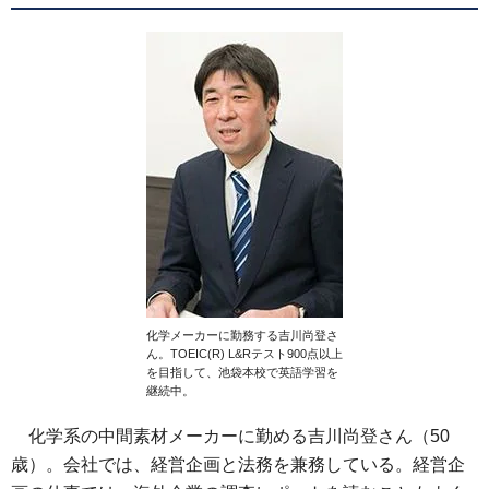
化学メーカーに勤務する吉川尚登さ
ん。TOEIC(R) L&Rテスト900点以上
を目指して、池袋本校で英語学習を
継続中。
化学系の中間素材メーカーに勤める吉川尚登さん（50
歳）。会社では、経営企画と法務を兼務している。経営企