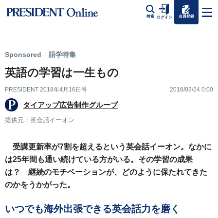
会員登録
検索
ログイン
Sponsored
語学特集
|
英語の学習は一生もの
PRESIDENT 2018年4月16日号
2018/03/24 0:00
タイアップ広告制作グループ
提供元：英会話イーオン
受講更新率が7割を超えるという英会話イーオン。なかに
は25年間も通い続けている方がいる。その学習の成果
は？ 継続のモチベーションが、どのように保たれてきた
のかをうかがった。
いつでも海外出張できる英会話力を磨く