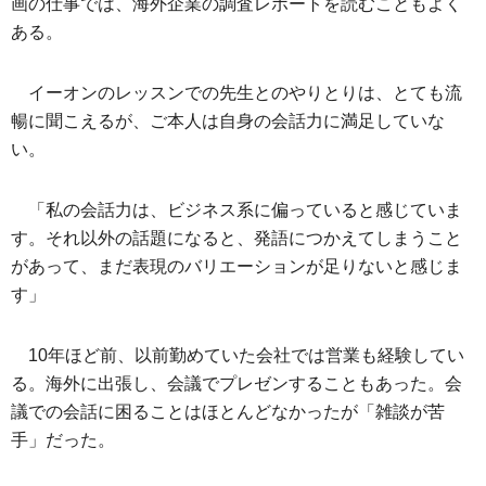
画の仕事では、海外企業の調査レポートを読むこともよく
ある。
イーオンのレッスンでの先生とのやりとりは、とても流
暢に聞こえるが、ご本人は自身の会話力に満足していな
い。
「私の会話力は、ビジネス系に偏っていると感じていま
す。それ以外の話題になると、発語につかえてしまうこと
があって、まだ表現のバリエーションが足りないと感じま
す」
10年ほど前、以前勤めていた会社では営業も経験してい
る。海外に出張し、会議でプレゼンすることもあった。会
議での会話に困ることはほとんどなかったが「雑談が苦
手」だった。