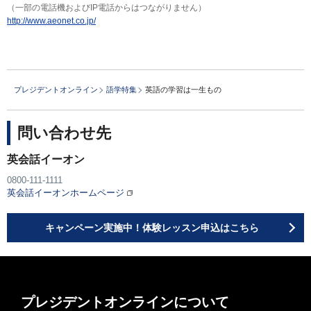
（一部の電話機およびIP電話からはつながりません）
http://www.aeonet.co.jp/
プレジデントオンライン
語学特集
英語の学習は一生もの
問い合わせ先
英会話イーオン
0800-111-1111
英会話イーオンホームページ
キャンペーン実施中！体験レッスン申込はこちら
プレジデントオンラインについて