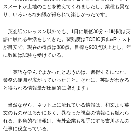
スメートが土地のことを教えてくれましたし、業種も異な
り、いろいろな知識が得られて楽しかったです」
英会話のレッスン以外でも、1日に最低30分～1時間は英
語に触れる生活をしてきた。習熟度はTOEIC(R)L&Rテスト
が目安で、現在の得点は880点。目標を900点以上とし、年
に数回は試験を受けている。
「英語を学んでよかったと思うのは、習得するにつれ、
業務の範囲が広がっていったこと。それに、英語がわかる
と得られる情報量が圧倒的に増えます」
当然ながら、ネット上に流れている情報は、和文より英
文のものがはるかに多く、異なった視点の情報にも触れら
れる。多角的な情報は、海外企業も相手にする吉川さんの
仕事に役立っている。