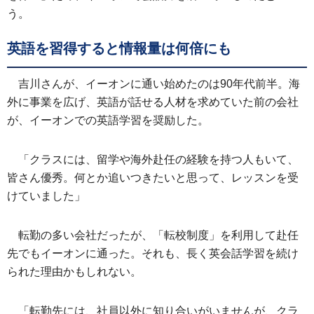
う。
英語を習得すると情報量は何倍にも
吉川さんが、イーオンに通い始めたのは90年代前半。海
外に事業を広げ、英語が話せる人材を求めていた前の会社
が、イーオンでの英語学習を奨励した。
「クラスには、留学や海外赴任の経験を持つ人もいて、
皆さん優秀。何とか追いつきたいと思って、レッスンを受
けていました」
転勤の多い会社だったが、「転校制度」を利用して赴任
先でもイーオンに通った。それも、長く英会話学習を続け
られた理由かもしれない。
「転勤先には、社員以外に知り合いがいませんが、クラ