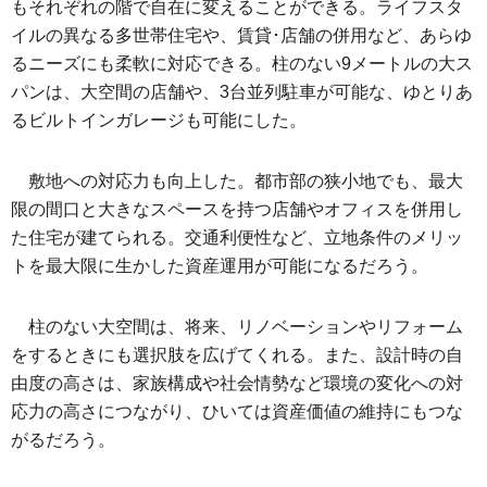
もそれぞれの階で自在に変えることができる。ライフスタ
イルの異なる多世帯住宅や、賃貸･店舗の併用など、あらゆ
るニーズにも柔軟に対応できる。柱のない9メートルの大ス
パンは、大空間の店舗や、3台並列駐車が可能な、ゆとりあ
るビルトインガレージも可能にした。
敷地への対応力も向上した。都市部の狭小地でも、最大
限の間口と大きなスペースを持つ店舗やオフィスを併用し
た住宅が建てられる。交通利便性など、立地条件のメリッ
トを最大限に生かした資産運用が可能になるだろう。
柱のない大空間は、将来、リノベーションやリフォーム
をするときにも選択肢を広げてくれる。また、設計時の自
由度の高さは、家族構成や社会情勢など環境の変化への対
応力の高さにつながり、ひいては資産価値の維持にもつな
がるだろう。