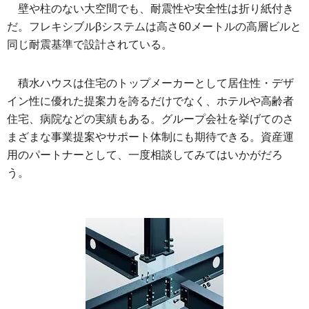
壁や柱のない大空間でも、耐震性や安全性は折り紙付き
だ。フレキシブルβシステムは高さ60メートルの高層ビルと
同じ耐震基準で設計されている。
積水ハウスは住宅のトップメーカーとして居住性・デザ
イン性に優れた提案力を誇るだけでなく、ホテルや高齢者
住宅、病院などの実績もある。グループ会社を挙げてのさ
まざまな事業提案やサポート体制にも期待できる。資産運
用のパートナーとして、一度相談してみてはいかがだろ
う。