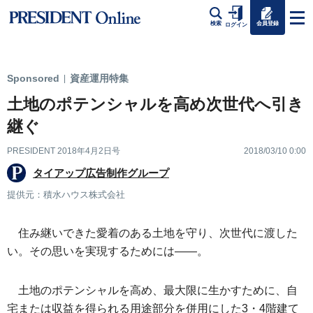
会員登録
検索
ログイン
Sponsored
資産運用特集
|
土地のポテンシャルを高め次世代へ引き
継ぐ
PRESIDENT 2018年4月2日号
2018/03/10 0:00
タイアップ広告制作グループ
提供元：積水ハウス株式会社
住み継いできた愛着のある土地を守り、次世代に渡した
い。その思いを実現するためには――。
土地のポテンシャルを高め、最大限に生かすために、自
宅または収益を得られる用途部分を併用にした3・4階建て