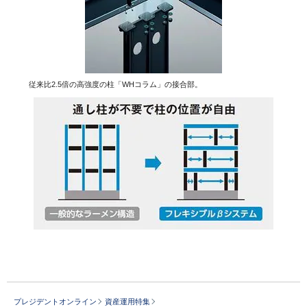
従来比2.5倍の高強度の柱「WHコラム」の接合部。
プレジデントオンライン
資産運用特集