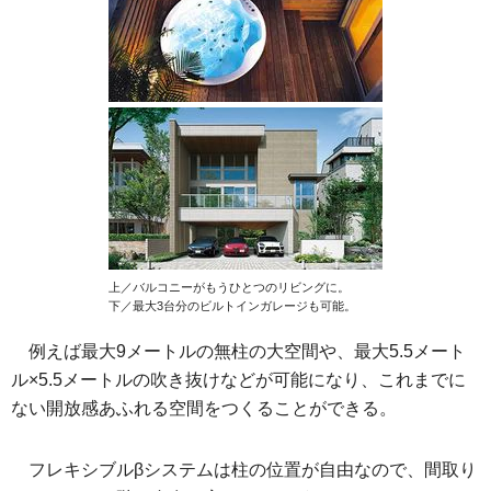
上／バルコニーがもうひとつのリビングに。
下／最大3台分のビルトインガレージも可能。
例えば最大9メートルの無柱の大空間や、最大5.5メート
ル×5.5メートルの吹き抜けなどが可能になり、これまでに
ない開放感あふれる空間をつくることができる。
フレキシブルβシステムは柱の位置が自由なので、間取り