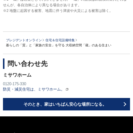
せんが、各自治体により異なる場合があります。
※2 地盤に起因する被害、地震に伴う津波や火災による被害は除く。
プレジデントオンライン
住宅＆住宅設備特集
暮らしの「質」と「家族の安全」を守る 大収納空間「蔵」のある住まい
問い合わせ先
ミサワホーム
0120-175-330
防災・減災住宅は、ミサワホーム。
そのとき、家はいちばん安心な場所になる。