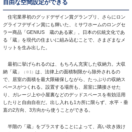
自由な空間設定ができる
住宅業界初のグッドデザイン賞グランプリ、さらにロン
グライフデザイン賞にも輝いた、ミサワホームのロングセ
ラー商品「GENIUS 蔵のある家」。日本の伝統文化であ
る「蔵」を現代の住まいに組み込むことで、さまざまなメ
リットを生み出した。
最初に挙げられるのは、もちろん充実した収納力。大収
納「蔵」
は、法律上の面積制限から除外されるの
（※1）
で、居室の面積を最大限確保しながら、たっぷりの収納ス
ペースがつくれる。設置する場所も、居室に隣接させた
り、ガレージ上や小屋裏などのデッドスペースを有効活用
したりと自由自在だ。出し入れも1カ所に限らず、水平・垂
直の2方向、3方向から使うことができる。
半階の「蔵」をプラスすることによって、高い吹き抜け