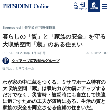
会員登録
検索
ログイン
Sponsored
住宅＆住宅設備特集
|
暮らしの「質」と「家族の安全」を守る
大収納空間「蔵」のある住まい
PRESIDENT 2016年11月14日号
2016/10/22 0:00
タイアップ広告制作グループ
提供元：ミサワホーム
わが家の中に蔵をつくる。ミサワホーム特有の
大収納空間「蔵」は収納力が大幅にアップする
だけでなく、災害時・被災時にも自立して快適
に過ごすための工夫が随所にある。生活の質と
家族の安全を両立させる信頼の住まいだ。