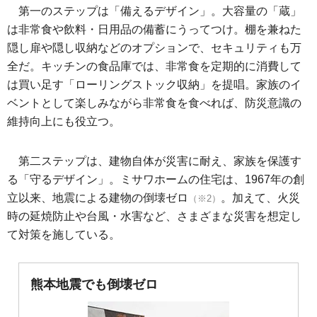
第一のステップは「備えるデザイン」。大容量の「蔵」
は非常食や飲料・日用品の備蓄にうってつけ。棚を兼ねた
隠し扉や隠し収納などのオプションで、セキュリティも万
全だ。キッチンの食品庫では、非常食を定期的に消費して
は買い足す「ローリングストック収納」を提唱。家族のイ
ベントとして楽しみながら非常食を食べれば、防災意識の
維持向上にも役立つ。
第二ステップは、建物自体が災害に耐え、家族を保護す
る「守るデザイン」。ミサワホームの住宅は、1967年の創
立以来、地震による建物の倒壊ゼロ
。加えて、火災
（※2）
時の延焼防止や台風・水害など、さまざまな災害を想定し
て対策を施している。
熊本地震でも倒壊ゼロ