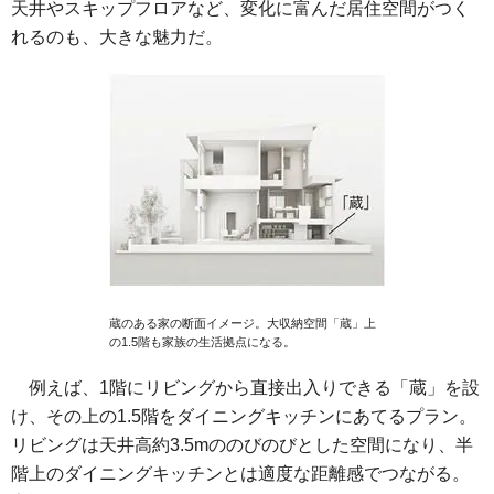
天井やスキップフロアなど、変化に富んだ居住空間がつく
れるのも、大きな魅力だ。
蔵のある家の断面イメージ。大収納空間「蔵」上
の1.5階も家族の生活拠点になる。
例えば、1階にリビングから直接出入りできる「蔵」を設
け、その上の1.5階をダイニングキッチンにあてるプラン。
リビングは天井高約3.5mののびのびとした空間になり、半
階上のダイニングキッチンとは適度な距離感でつながる。