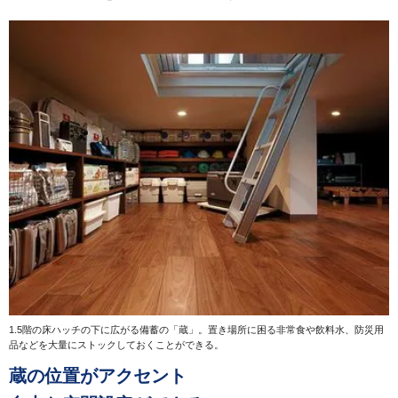
1.5階の床ハッチの下に広がる備蓄の「蔵」。置き場所に困る非常食や飲料水、防災用
品などを大量にストックしておくことができる。
蔵の位置がアクセント