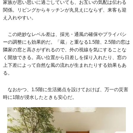
家族が思い思いに過ごしていても、お互いの気配は伝わる
関係。リビングからキッチンが丸見えにならず、来客も迎
え入れやすい。
この絶妙なレベル差は、採光・通風の確保やプライバシ
ーの調整にも効果的だ。「蔵」と重なる1.5階、2.5階の窓は
隣家の窓と高さがずれるので、外の視線を気にすることな
く開放できる。高い位置から日差しを採り入れたり、窓の
上下差によって自然な風の流れが生まれたりする効果もあ
る。
なおかつ、1.5階に生活拠点を設けておけば、万一の災害
時に1階が浸水したときも安心だ。