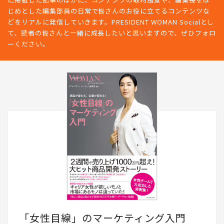
じめとした編集部員の日常で皆さんのお役に立てるコンテンツな
どをリアルに発信していきます。PRESIDENT WOMAN Socialとし
て、読者の皆さんと一緒に成長したいと思いますので、ぜひフォロ
ーください。
「女性目線」のマーケティング入門