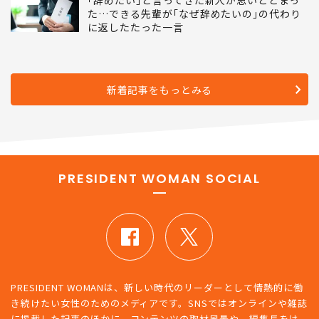
｢辞めたい｣と言ってきた新人が思いとどまっ
た…できる先輩が｢なぜ辞めたいの｣の代わり
に返したたった一言
新着記事をもっとみる
PRESIDENT WOMAN SOCIAL
PRESIDENT WOMANは、新しい時代のリーダーとして情熱的に働
き続けたい女性のためのメディアです。SNSではオンラインや雑誌
に掲載した記事のほかに、コンテンツの取材風景や、編集長をは