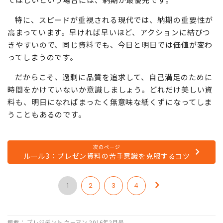
特に、スピードが重視される現代では、納期の重要性が
高まっています。早ければ早いほど、アクションに結びつ
きやすいので、同じ資料でも、今日と明日では価値が変わ
ってしまうのです。
だからこそ、過剰に品質を追求して、自己満足のために
時間をかけていないか意識しましょう。どれだけ美しい資
料も、明日になればまったく無意味な紙くずになってしま
うこともあるのです。
次のページ
ルール3：プレゼン資料の苦手意識を克服するコツ
1
2
3
4
掲載： プレジデント ウーマン 2016年2月号