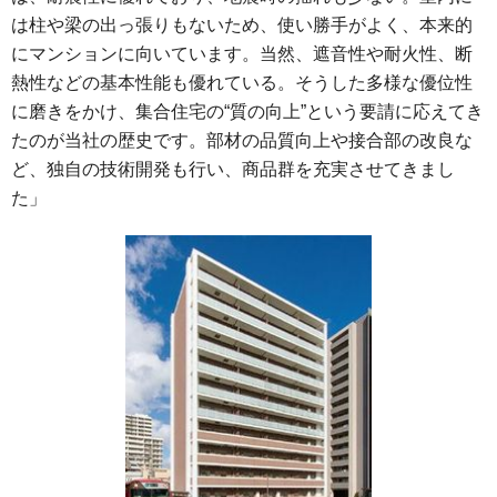
は柱や梁の出っ張りもないため、使い勝手がよく、本来的
にマンションに向いています。当然、遮音性や耐火性、断
熱性などの基本性能も優れている。そうした多様な優位性
に磨きをかけ、集合住宅の“質の向上”という要請に応えてき
たのが当社の歴史です。部材の品質向上や接合部の改良な
ど、独自の技術開発も行い、商品群を充実させてきまし
た」