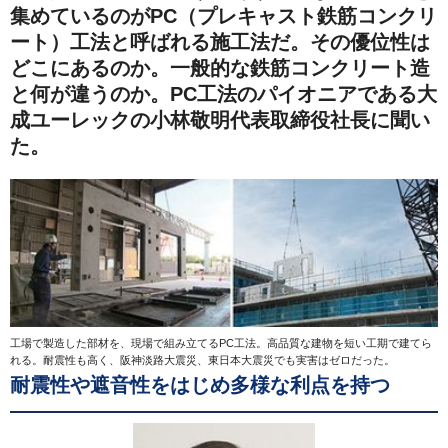
集めているのがPC（プレキャスト鉄筋コンクリ
ート）工法と呼ばれる施工法だ。その優位性は
どこにあるのか。一般的な鉄筋コンクリート造
と何が違うのか。PC工法のパイオニアである大
成ユーレックの小林敬明代表取締役社長に聞い
た。
工場で製造した部材を、現場で組み立てるPC工法。高品質な建物を短い工期で建てら
れる。耐震性も高く、阪神淡路大震災、東日本大震災でも実害はゼロだった。
耐震性や遮音性をはじめ多様な利点を持つ