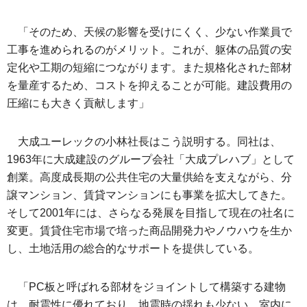
「そのため、天候の影響を受けにくく、少ない作業員で
工事を進められるのがメリット。これが、躯体の品質の安
定化や工期の短縮につながります。また規格化された部材
を量産するため、コストを抑えることが可能。建設費用の
圧縮にも大きく貢献します」
大成ユーレックの小林社長はこう説明する。同社は、
1963年に大成建設のグループ会社「大成プレハブ」として
創業。高度成長期の公共住宅の大量供給を支えながら、分
譲マンション、賃貸マンションにも事業を拡大してきた。
そして2001年には、さらなる発展を目指して現在の社名に
変更。賃貸住宅市場で培った商品開発力やノウハウを生か
し、土地活用の総合的なサポートを提供している。
「PC板と呼ばれる部材をジョイントして構築する建物
は、耐震性に優れており、地震時の揺れも少ない。室内に