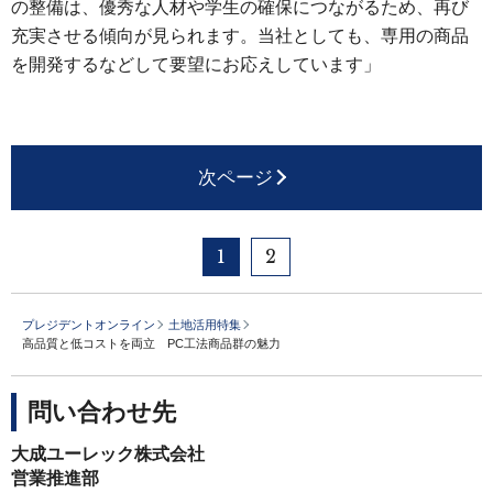
の整備は、優秀な人材や学生の確保につながるため、再び
充実させる傾向が見られます。当社としても、専用の商品
を開発するなどして要望にお応えしています」
次ページ
1
2
プレジデントオンライン
土地活用特集
高品質と低コストを両立 PC工法商品群の魅力
問い合わせ先
大成ユーレック株式会社
営業推進部