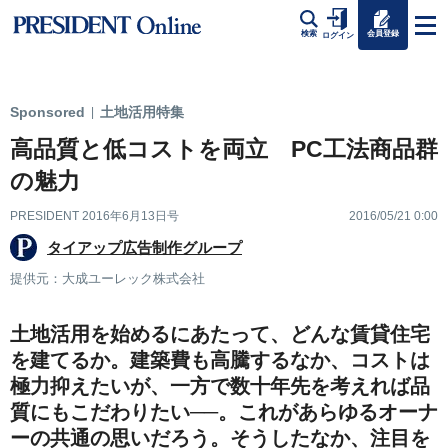
会員登録
検索
ログイン
Sponsored
土地活用特集
|
高品質と低コストを両立 PC工法商品群
の魅力
PRESIDENT 2016年6月13日号
2016/05/21 0:00
タイアップ広告制作グループ
提供元：大成ユーレック株式会社
土地活用を始めるにあたって、どんな賃貸住宅
を建てるか。建築費も高騰するなか、コストは
極力抑えたいが、一方で数十年先を考えれば品
質にもこだわりたい──。これがあらゆるオーナ
ーの共通の思いだろう。そうしたなか、注目を