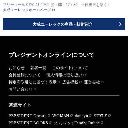
フリーコール 0120-41-2082（9：00～17：30 土日祝日を除く）
大成ユーレックホームページ
大成ユーレックの商品・技術紹介
プレジデントオンラインについて
お知らせ
著者一覧
このサイトについて
会員登録について
個人情報の取り扱い
特定商取引法に基づく表示
広告掲載
運営会社
お問い合わせ
関連サイト
PRESIDENT Growth
WOMAN
dancyu
STYLE
PRESIDENT BOOKS
プレジデントFamily Online