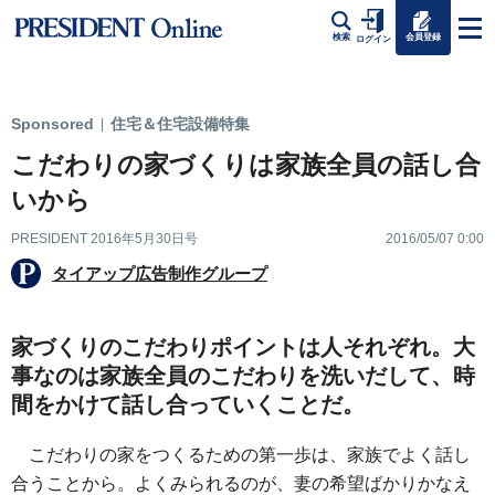
会員登録
検索
ログイン
Sponsored
住宅＆住宅設備特集
|
こだわりの家づくりは家族全員の話し合
いから
PRESIDENT 2016年5月30日号
2016/05/07 0:00
タイアップ広告制作グループ
家づくりのこだわりポイントは人それぞれ。大
事なのは家族全員のこだわりを洗いだして、時
間をかけて話し合っていくことだ。
こだわりの家をつくるための第一歩は、家族でよく話し
合うことから。よくみられるのが、妻の希望ばかりかなえ