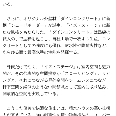
いる。
さらに、オリジナル外壁材「ダインコンクリート」に新
柄「シェードボーダー」が誕生。「イズ・ステージ」に新
たな風格をもたらした。「ダインコンクリート」は熟練の
職人の手で型枠を起こし、自社工場で一枚ずつ生産。コン
クリートとしての強度にも優れ、耐水性や防耐火性など、
あらゆる面で最高水準の性能を発揮する。
外観だけでなく、「イズ・ステージ」は室内空間も魅力
的だ。その代表的な空間提案が「スローリビング」。リビ
ングと、それにつながる戸外空間をシームレスにつなぎ、
軒下空間を縁側のような中間領域として室内に取り込み、
開放的な空間を実現している。
こうした優美で快適な住まいは、積水ハウスの高い技術
力が支えている。強い耐震性を持つ独自構法の「ユニバー