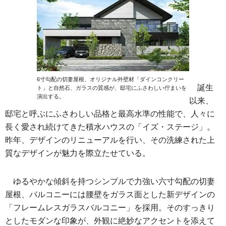
6寸勾配の切妻屋根、オリジナル外壁材「ダインコンクリー
誕生
ト」と自然石、ガラスの質感が、邸宅にふさわしい佇まいを
演出する。
以来、
邸宅と呼ぶにふさわしい品格と最高水準の性能で、人々に
長く愛され続けてきた積水ハウスの「イズ・ステージ」。
昨年、デザインのリニューアルを行い、その洗練された上
質なデザインが魅力を際立たせている。
ゆるやかな傾斜を持つシンプルで力強い六寸勾配の切妻
屋根、バルコニーには腰壁をガラス面とした新デザインの
「フレームレスガラスバルコニー」を採用。そのすっきり
としたモダンな印象が、外観に絶妙なアクセントを添えて