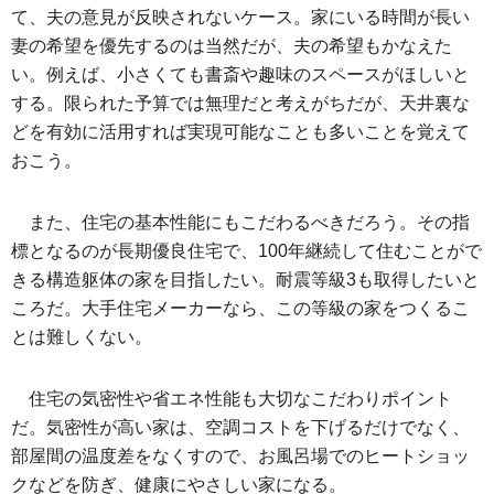
て、夫の意見が反映されないケース。家にいる時間が長い
妻の希望を優先するのは当然だが、夫の希望もかなえた
い。例えば、小さくても書斎や趣味のスペースがほしいと
する。限られた予算では無理だと考えがちだが、天井裏な
どを有効に活用すれば実現可能なことも多いことを覚えて
おこう。
また、住宅の基本性能にもこだわるべきだろう。その指
標となるのが長期優良住宅で、100年継続して住むことがで
きる構造躯体の家を目指したい。耐震等級3も取得したいと
ころだ。大手住宅メーカーなら、この等級の家をつくるこ
とは難しくない。
住宅の気密性や省エネ性能も大切なこだわりポイント
だ。気密性が高い家は、空調コストを下げるだけでなく、
部屋間の温度差をなくすので、お風呂場でのヒートショッ
クなどを防ぎ、健康にやさしい家になる。