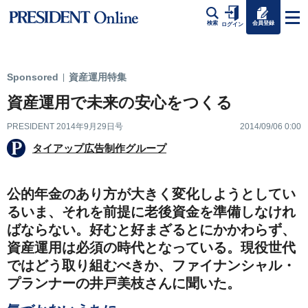
会員登録
検索
ログイン
Sponsored
資産運用特集
|
資産運用で未来の安心をつくる
PRESIDENT 2014年9月29日号
2014/09/06 0:00
タイアップ広告制作グループ
公的年金のあり方が大きく変化しようとしてい
るいま、それを前提に老後資金を準備しなけれ
ばならない。好むと好まざるとにかかわらず、
資産運用は必須の時代となっている。現役世代
ではどう取り組むべきか、ファイナンシャル・
プランナーの井戸美枝さんに聞いた。