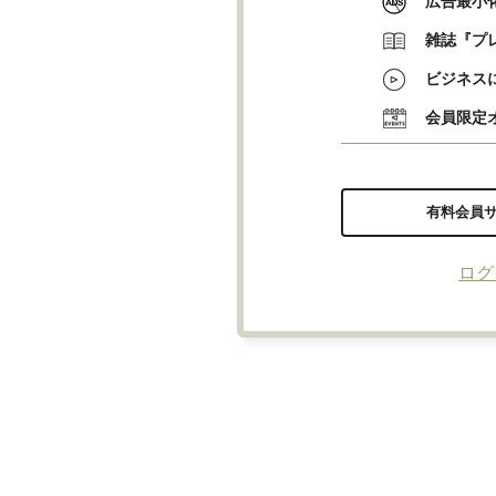
広告最小
雑誌『プ
ビジネス
会員限定
有料会員
ログ