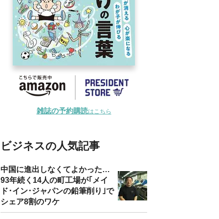
雑誌の予約購読
はこちら
ビジネスの人気記事
中国に進出しなくてよかった…
93年続く14人の町工場が｢メイ
ド･イン･ジャパンの鉛筆削り｣で
シェア8割のワケ