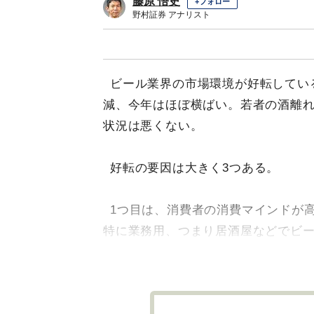
藤原 悟史
+フォロー
野村証券 アナリスト
ビール業界の市場環境が好転してい
減、今年はほぼ横ばい。若者の酒離れ
状況は悪くない。
好転の要因は大きく3つある。
1つ目は、消費者の消費マインドが
特に業務用、つまり居酒屋などでビ