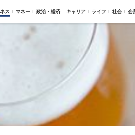
ネス
マネー
政治・経済
キャリア
ライフ
社会
会