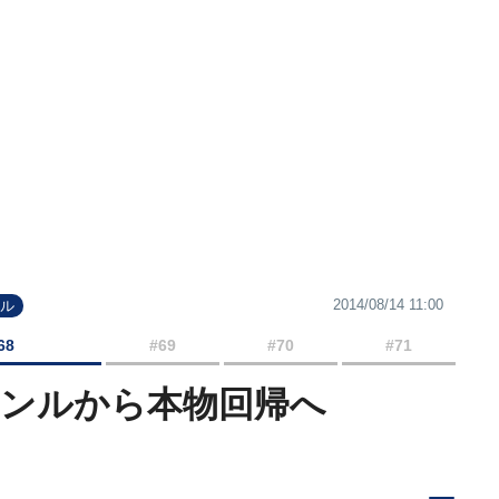
2014/08/14 11:00
ール
68
#69
#70
#71
ャンルから本物回帰へ