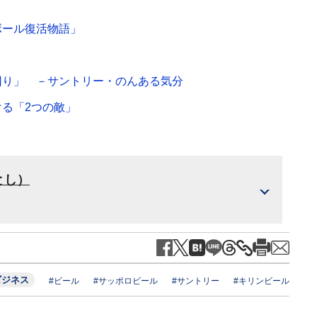
ボール復活物語」
回り」 －サントリー・のんある気分
る「2つの敵」
とし）
ビジネス
#ビール
#サッポロビール
#サントリー
#キリンビール