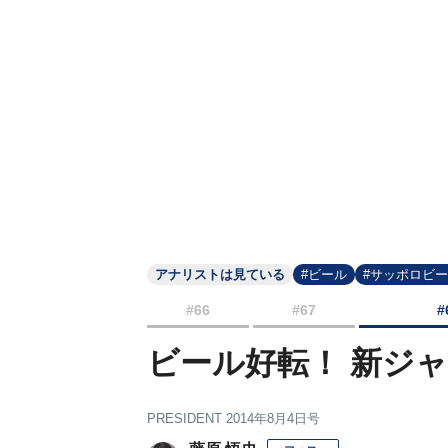
アナリストは見ている
#ビール
#サッポロビ
#66
#67
#
ビール好転！ 新ジ
PRESIDENT 2014年8月4日号