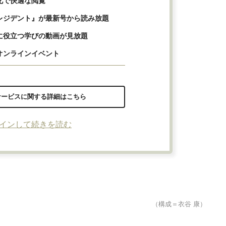
化で快適な閲覧
レジデント』が最新号から読み放題
に役立つ学びの動画が見放題
オンラインイベント
サービスに関する詳細はこちら
インして続きを読む
（構成＝衣谷 康）