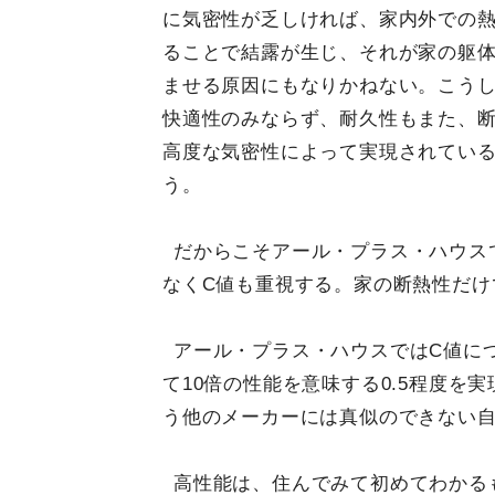
に気密性が乏しければ、家内外での
ることで結露が生じ、それが家の躯
ませる原因にもなりかねない。こう
快適性のみならず、耐久性もまた、
高度な気密性によって実現されてい
う。
だからこそアール・プラス・ハウス
なくC値も重視する。家の断熱性だけ
アール・プラス・ハウスではC値につ
て10倍の性能を意味する0.5程度
う他のメーカーには真似のできない
高性能は、住んでみて初めてわかる