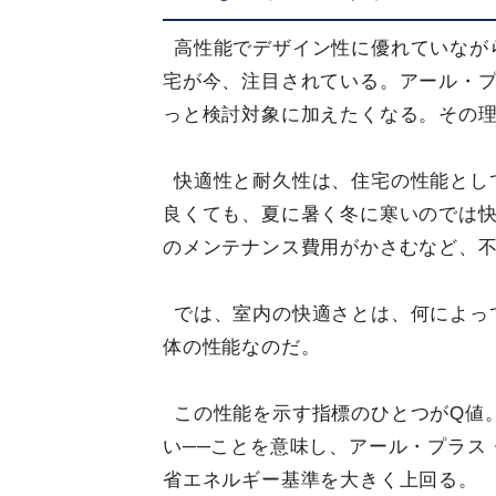
高性能でデザイン性に優れていなが
宅が今、注目されている。アール・
っと検討対象に加えたくなる。その
快適性と耐久性は、住宅の性能とし
良くても、夏に暑く冬に寒いのでは
のメンテナンス費用がかさむなど、
では、室内の快適さとは、何によっ
体の性能なのだ。
この性能を示す指標のひとつがQ値
い──ことを意味し、アール・プラス
省エネルギー基準を大きく上回る。