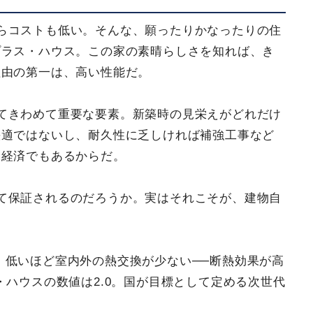
らコストも低い。そんな、願ったりかなったりの住
プラス・ハウス。この家の素晴らしさを知れば、き
理由の第一は、高い性能だ。
てきわめて重要な要素。新築時の見栄えがどれだけ
快適ではないし、耐久性に乏しければ補強工事など
不経済でもあるからだ。
て保証されるのだろうか。実はそれこそが、建物自
。低いほど室内外の熱交換が少ない──断熱効果が高
・ハウスの数値は2.0。国が目標として定める次世代