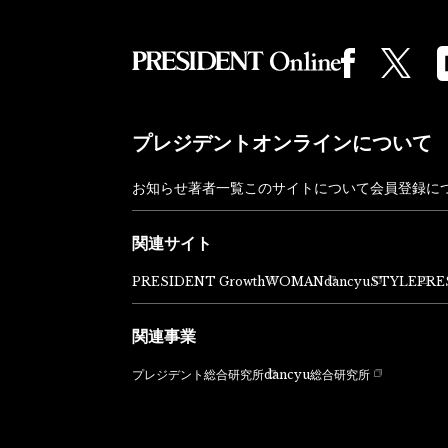
プレジデントオンラインについて
お知らせ
著者一覧
このサイトについて
会員登録に
関連サイト
PRESIDENT Growth
WOMAN
dancyu
STYLE
PRE
関連事業
dancyu総合研究所
プレジデント総合研究所