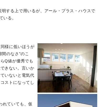
説明する上で用いるが、アール・プラス・ハウスで
ている。
値同様に低いほうが
隙間のなさ”のこ
らQ値が優秀でも
現できない。言いか
れていないと電気代
なコストになってし
われていても、仮