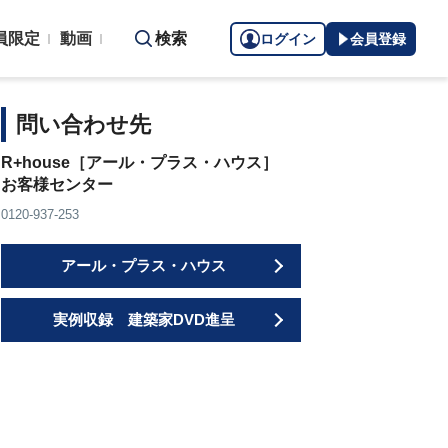
員限定
動画
検索
ログイン
会員登録
問い合わせ先
R+house［アール・プラス・ハウス］
お客様センター
0120-937-253
アール・プラス・ハウス
実例収録 建築家DVD進呈