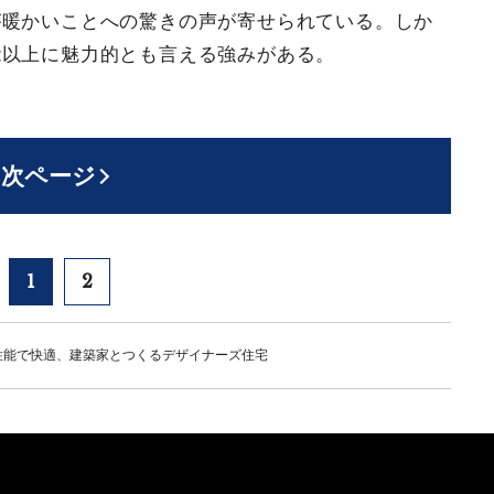
が暖かいことへの驚きの声が寄せられている。しか
能以上に魅力的とも言える強みがある。
次ページ
1
2
性能で快適、建築家とつくるデザイナーズ住宅