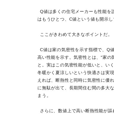
Q値は多くの住宅メーカーも性能を
はもうひとつ、C値という値も開示し
ここがきわめて大きなポイントだ。
C値は家の気密性を示す指標で、Q
高い性能を示す。気密性とは、“家の
と。実はこの気密性能が低いと、いく
冬暖かく夏涼しいという快適さは実
えれば、断熱性と同時に気密性に優
に無駄が出て、長期間住む間の多大
まう。
さらに、数値上で高い断熱性能が謳