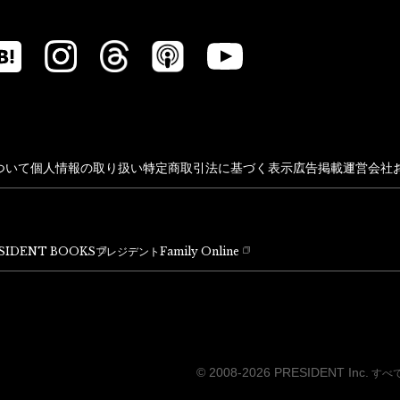
ついて
個人情報の取り扱い
特定商取引法に基づく表示
広告掲載
運営会社
SIDENT BOOKS
プレジデントFamily Online
© 2008-2026 PRESIDENT Inc.
すべ