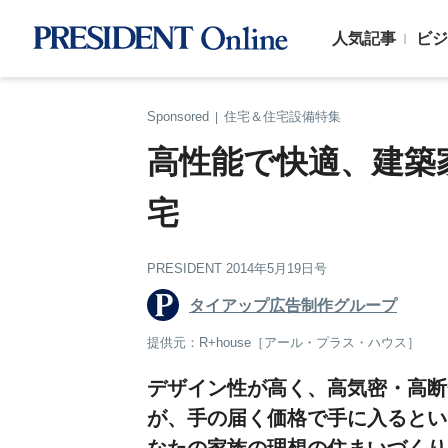
人気記事
ビジ
Sponsored
住宅＆住宅設備特集
|
高性能で快適、建築
宅
PRESIDENT 2014年5月19日号
タイアップ広告制作グループ
提供元：R+house［アール・プラス・ハウス］
デザイン性が高く、高気密・高断
が、手の届く価格で手に入るとい