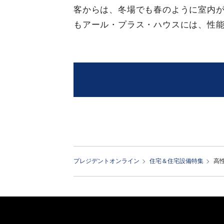
客からは、冬場でも春のように室内
もアール・プラス・ハウスには、性
プレジデントオンライン
住宅＆住宅設備特集
高