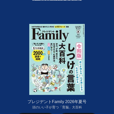
プレジデントFamily 2026年夏号
頭のいい子が育つ「育脳」大百科