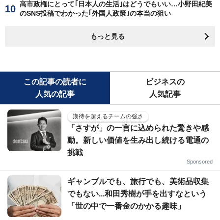
高市政権にとって｢日本人の生活｣はどうでもいい…小野田紀美
のSNS投稿でわかった｢外国人政策｣の本当の狙い
もっと見る
この記事の読者に
ビジネスの
人気の記事
人気記事
期待を超えるチームの強さ
「さすが」の一言に込められた驚きや感
動。新しい価値を生み出し続ける電通の
挑戦
Sponsored
ギャンブルでも、旅行でも、美術品収集
でもない...和田秀樹が手を出すなという
「世の中で一番金のかかる趣味」