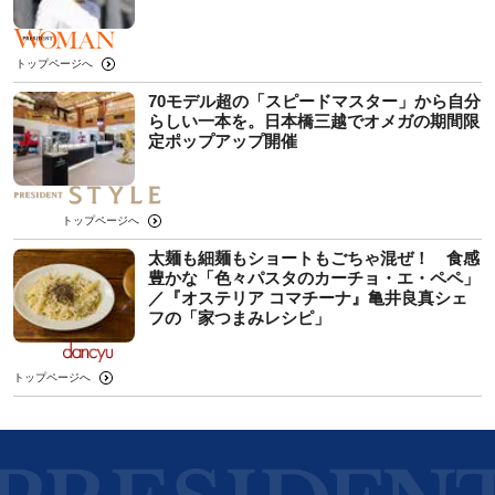
トップページへ
70モデル超の「スピードマスター」から自分
らしい一本を。日本橋三越でオメガの期間限
定ポップアップ開催
トップページへ
太麺も細麺もショートもごちゃ混ぜ！ 食感
豊かな「色々パスタのカーチョ・エ・ペペ」
／『オステリア コマチーナ』亀井良真シェ
フの「家つまみレシピ」
トップページへ