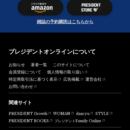
雑誌の予約購読はこちらから
プレジデントオンラインについて
お知らせ
著者一覧
このサイトについて
会員登録について
個人情報の取り扱い
特定商取引法に基づく表示
広告掲載
運営会社
お問い合わせ
関連サイト
PRESIDENT Growth
WOMAN
dancyu
STYLE
PRESIDENT BOOKS
プレジデントFamily Online