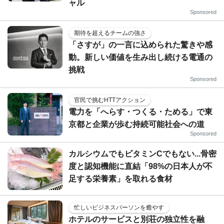
ャル
Sponsored
期待を超えるチームの強さ
「さすが」の一言に込められた驚きや感
動。新しい価値を生み出し続ける電通の
挑戦
Sponsored
官民で挑むHTTアクション
電力を「へらす・つくる・ためる」で東
京都と企業が歩む持続可能社会への道
Sponsored
カルシウムでもビタミンCでもない...骨密
度と認知機能に直結「98%の日本人が不
足する栄養素」を取れる食材
忙しいビジネスパーソンを癒やす
ホテルのサービスと別荘の独立性を融