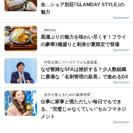
合…シェア別荘｢GLAMDAY STYLE｣の
魅力
Sponsored
dancyu
黒瀬ぶりの魅力を味わい尽くす！フライ
の豪華3種盛りと刺身が夏限定で登場
Sponsored
中堅企業にリーズナブルな新提案
なぜ複雑なSFAは挫折する？少人数組織
に最適な「名刺管理の延長」で進めるDX
Sponsored
自分を整えるための健康習慣
仕事に家事と慌ただしい毎日でもでき
る、“完璧じゃなくていい”セルフマネジ
メント
Sponsored