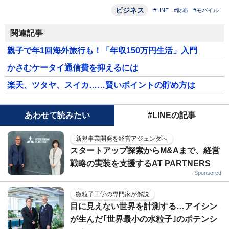
ビジネス
#LINE
#財布
#モバイル
関連記事
親子で年1回海外旅行も！「年収150万円生活」入門
かさむケータイ通信費を抑えるには
楽天、ツタヤ、スイカ……賢いポイントの貯め方は
あわせて読みたい
#LINEの記事
新規事業開発を経営アジェンダへ
スタートアップ探索からM&Aまで、経営
戦略の実装を支援するAT PARTNERS
Sponsored
微粒子工学の専門家が解説
目に見えない世界を計測する…アイシン
が生んだ｢世界最小の水粒子｣のポテンシ